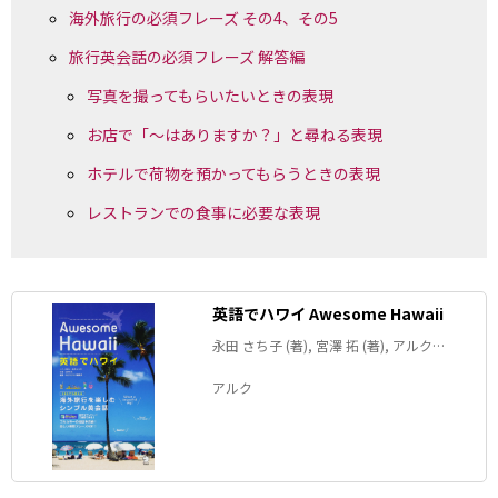
海外旅行の必須フレーズ その4、その5
旅行英会話の必須フレーズ 解答編
写真を撮ってもらいたいときの表現
お店で「～はありますか？」と尋ねる表現
ホテルで荷物を預かってもらうときの表現
レストランでの食事に必要な表現
英語でハワイ Awesome Hawaii
永田 さち子 (著), 宮澤 拓 (著), アルク
GOTCHA! 編集部 (著)
アルク