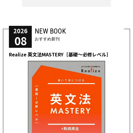
2026
NEW BOOK
08
おすすめ新刊
Realize 英文法MASTERY［基礎～必修レベル］