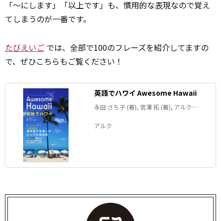
「～にします」「以上です」も、慣用的な
表現
なので覚え
てしまうのが一番です。
たびえいご
では、全部で100のフレーズを紹介してますの
で、ぜひこちらもご覧ください！
英語でハワイ Awesome Hawaii
永田 さち子 (著), 宮澤 拓 (著), アルク
GOTCHA! 編集部 (著)
アルク