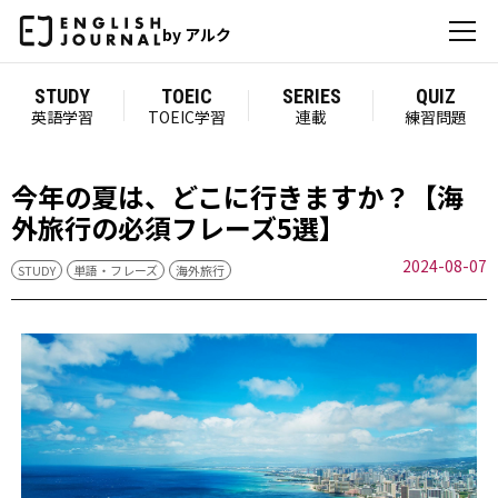
by アルク
STUDY
TOEIC
SERIES
QUIZ
英語学習
TOEIC学習
連載
練習問題
今年の夏は、どこに行きますか？【海
外旅行の必須フレーズ5選】
2024-08-07
STUDY
単語・フレーズ
海外旅行