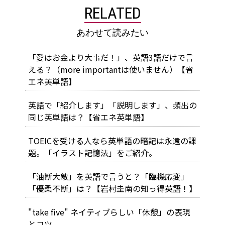
RELATED
あわせて読みたい
「愛はお金より大事だ！」、英語3語だけで言
える？（more importantは使いません）【省
エネ英単語】
英語で「紹介します」「説明します」、頻出の
同じ英単語は？【省エネ英単語】
TOEICを受ける人なら英単語の暗記は永遠の課
題。「イラスト記憶法」をご紹介。
「油断大敵」を英語で言うと？「臨機応変」
「優柔不断」は？【岩村圭南の知っ得英語！】
"take five" ネイティブらしい「休憩」の表現
とコツ