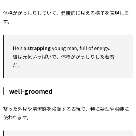
体格ががっしりしていて、
健康
的に見える様子を表現しま
す。
He’s a
strapping
young man, full of energy.
彼は元気いっぱいで、体格ががっしりした若者
だ。
well-groomed
整った外見や清潔感を強調する表現で、特に髪型や
服装
に
使われます。