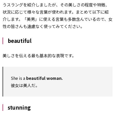
うスラングを紹介しましたが、その美しさの程度や特徴、
状況に応じて様々な言葉が使われます。まとめて以下に紹
介します。「美男」に使える言葉も多数含んでいるので、女
性の皆さんも
遠慮
なく使ってみてください。
beautiful
美しさを伝える最も
基本
的な表現です。
She is a
beautiful woman.
彼女は美人だ。
stunning