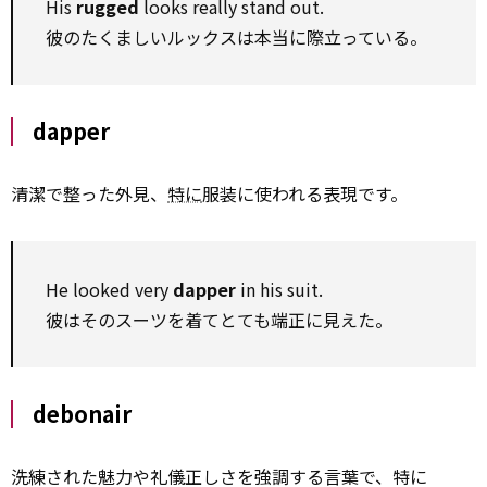
His
rugged
looks really stand out.
彼のたくましいルックスは本当に際立っている。
dapper
清潔で整った外見、
特に
服装に使われる表現です。
He looked very
dapper
in his suit.
彼はそのスーツを着てとても端正に見えた。
debonair
洗練された魅力や礼儀正しさを強調する言葉で、特に