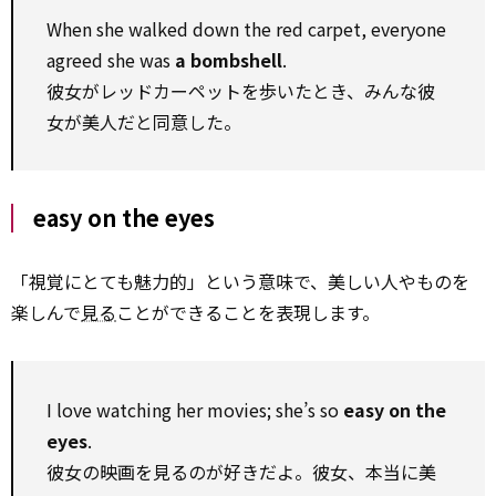
When she walked down the red carpet, everyone
agreed she was
a bombshell
.
彼女がレッドカーペットを歩いたとき、みんな彼
女が美人だと同意した。
easy on the eyes
「視覚にとても魅力的」という意味で、美しい人やものを
楽しんで
見る
ことができることを表現します。
I love watching her movies; she’s so
easy on the
eyes
.
彼女の映画を見るのが好きだよ。彼女、本当に美