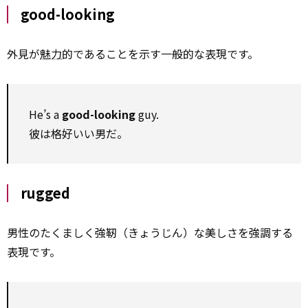
good-looking
外見が
魅力
的であることを示す一般的な表現です。
He’s a
good-looking
guy.
彼は格好いい男だ。
rugged
男性のたくましく強靭（きょうじん）な美しさを強調する
表現です。