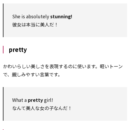
She is absolutely
stunning!
彼女は本当に美人だ！
pretty
かわいらしい美しさを表現するのに使います。軽いトーン
で、
親
しみやすい言葉です。
What a
pretty
girl!
なんて美人な女の子なんだ！