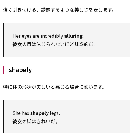
強く
引き付ける
、誘惑するような美しさを表します。
Her eyes are incredibly
alluring
.
彼女の目は信じられないほど魅惑的だ。
shapely
特に体の形状が
美しい
と感じる場合に使います。
She has
shapely
legs.
彼女の脚はきれいだ。