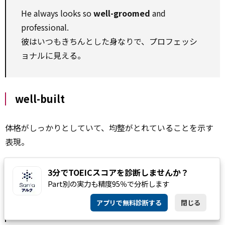
He always looks so
well-groomed
and
professional.
彼はいつもきちんとした身なりで、プロフェッシ
ョナルに見える。
well-built
体格がしっかりとしていて、均整がとれていることを示す
表現。
3分でTOEICスコアを診断しませんか？
Part別の実力も精度95％で分析します
He’s a
well-built
athlete.
彼は均整の取れたアスリートだ。
アプリで無料診断する
閉じる