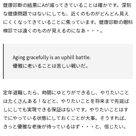
健康診断の
結果
にAが減ってきていることは確かです。深刻
な健康問題ではないにしても、近くのものがどんどん見え
にくくなってきていることに焦っています。健康診断の眼科
検診では遠くのものが見えるのになあ・・・。
Aging gracefully is an uphill battle.
優雅に老いることは苦しい戦いだ。
定年退職したら、時間にゆとりができるし、やりたいこと
は
たくさん
ある！などと、やりたいことを将来まで先延ば
しにしても実現できる保証はないです。やりたいことはす
でにやっている状態にしておくことが大事。そうすれば、
きっと優雅な老後が待っているはず・・・と、信じたい。