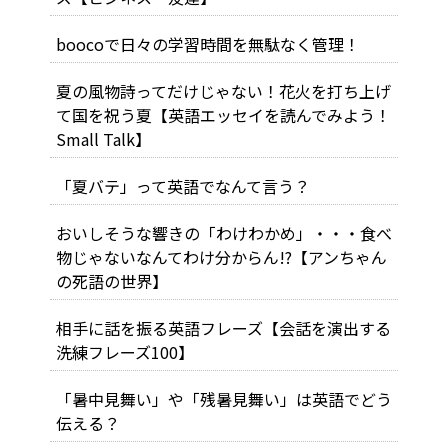
boocoで日々の学習時間を無駄なく管理！
夏の風物詩ってだけじゃない！花火を打ち上げ
て国を祝う夏【英語エッセイを読んでみよう！
Small Talk】
「夏バテ」って英語でなんて言う？
おいしそうな響きの「わけわかめ」・・・食べ
物じゃないなんてわけ分からん!?【アンちゃん
の死語の世界】
相手に話を振る英語フレーズ【会話を演出する
洗練フレーズ100】
「暑中見舞い」や「残暑見舞い」は英語でどう
伝える？