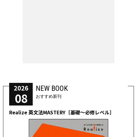
2026
NEW BOOK
08
おすすめ新刊
Realize 英文法MASTERY［基礎～必修レベル］