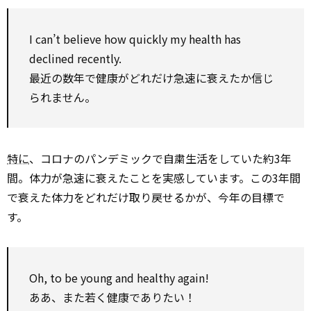
I can’t believe how quickly my health has
declined recently.
最近の数年で健康がどれだけ急速に衰えたか信じ
られません。
特に
、コロナのパンデミックで自粛生活をしていた約3年
間。体力が急速に衰えたことを実感しています。この3年間
で衰えた体力をどれだけ取り戻せるかが、今年の目標で
す。
Oh, to be young and healthy again!
ああ、また若く健康でありたい！