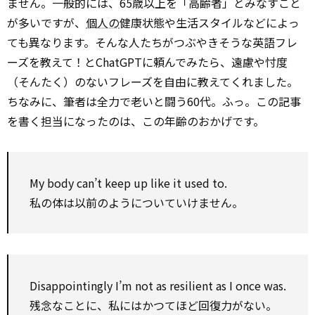
ません。一般的には、65歳以上を「高齢者」とみなすこと
が多いですが、
個人の
健康状態や生活スタイルなどによっ
ても異なります。そんな人たちがつぶやきそうな英語フレ
ーズを教えて！とChatGPTに頼んでみたら、遠慮や忖度
（そんたく）のないフレーズを自由に教えてくれました。
ちなみに、筆者は全力で老いと闘う60代。ふっ。この記事
を書く担当になったのは、この年齢のおかげです。
My body can’t keep up like it used to.
私の体は以前のようについていけません。
Disappointingly I’m not as resilient as I once was.
残念なことに、私にはかつてほど回復力がない。