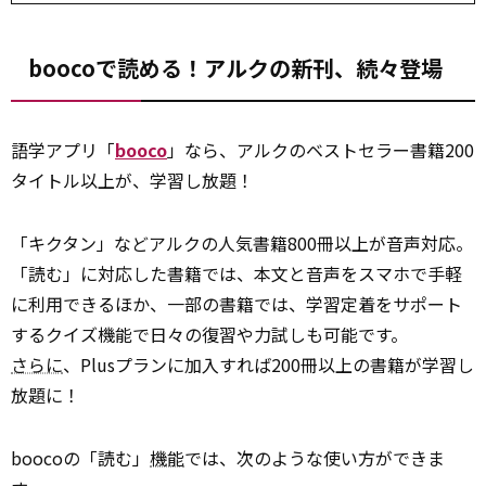
boocoで読める！アルクの新刊、続々登場
語学アプリ「
booco
」なら、アルクのベストセラー書籍200
タイトル以上が、学習し放題！
「キクタン」などアルクの人気書籍800冊以上が音声対応。
「読む」に対応した書籍では、本文と音声をスマホで手軽
に利用できるほか、一部の書籍では、学習定着をサポート
するクイズ機能で日々の復習や力試しも可能です。
さらに
、Plusプランに加入すれば200冊以上の書籍が学習し
放題に！
boocoの「読む」
機能
では、次のような使い方ができま