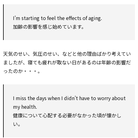
I’m starting to feel the effects of aging.
加齢の影響を感じ始めています。
天気のせい、気圧のせい、などと他の理由ばかり考えてい
ましたが、寝ても疲れが取ない日があるのは年齢の
影響
だ
ったのか・・・。
I miss the days when I didn’t have to worry about
my health.
健康について心配する必要がなかった頃が懐かし
い。