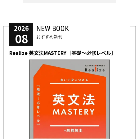
2026
NEW BOOK
08
おすすめ新刊
Realize 英文法MASTERY［基礎～必修レベル］