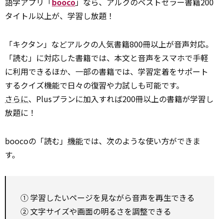
語学アプリ「
booco
」なら、アルクのベストセラー書籍200
タイトル以上が、学習し放題！
「キクタン」などアルクの人気書籍800冊以上が音声対応。
「読む」に対応した書籍では、本文と音声をスマホで手軽
に利用できるほか、一部の書籍では、学習定着をサポート
するクイズ機能で日々の復習や力試しも可能です。
さらに
、Plusプランに加入すれば200冊以上の書籍が学習し
放題に！
boocoの「読む」
機能
では、次のような使い方ができま
す。
① 学習したいページを見ながら音声を再生できる
② 文字サイズや画面の明るさを調整できる