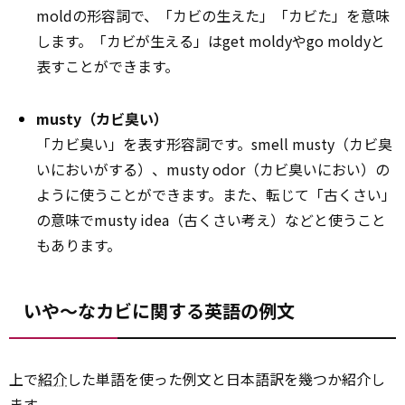
moldの形容詞で、「カビの生えた」「カビた」を意味
します。「カビが生える」はget moldyやgo moldyと
表すことができます。
musty（カビ臭い）
「カビ臭い」を表す形容詞です。smell musty（カビ臭
いにおいがする）、musty odor（カビ臭いにおい）の
ように使うことができます。また、転じて「古くさい」
の意味でmusty idea（古くさい考え）などと使うこと
もあります。
いや～なカビに関する英語の例文
上で
紹介
した単語を使った例文と日本語訳を幾つか紹介し
ます。