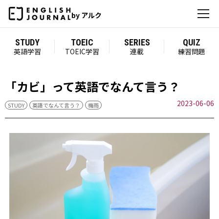
by アルク
STUDY
TOEIC
SERIES
QUIZ
英語学習
TOEIC学習
連載
練習問題
「カビ」って英語でなんて言う？
2023-06-06
STUDY
英語でなんて言う？
梅雨