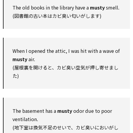
The old books in the library have a
musty
smell.
(図書館の古い本はカビ臭い匂いがします)
When I opened the attic, I was hit with a wave of
musty
air.
(屋根裏を開けると、カビ臭い空気が押し寄せまし
た)
The basement has a
musty
odor due to poor
ventilation.
(地下室は換気不足のせいで、カビ臭いにおいがし