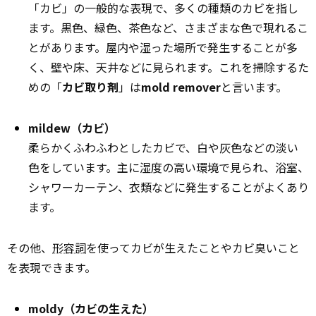
「カビ」の一般的な表現で、多くの種類のカビを指し
ます。黒色、緑色、茶色など、さまざまな色で現れるこ
とがあります。屋内や湿った場所で発生することが多
く、壁や床、天井などに見られます。これを掃除するた
めの「
カビ取り剤
」は
mold remover
と言います。
mildew（カビ）
柔らかくふわふわとしたカビで、白や灰色などの淡い
色をしています。主に湿度の高い環境で見られ、浴室、
シャワーカーテン、衣類などに発生することがよくあり
ます。
その他、
形容詞
を使ってカビが生えたことやカビ臭いこと
を表現できます。
moldy（カビの生えた）