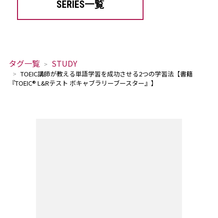
SERIES一覧
タグ一覧
STUDY
TOEIC講師が教える単語学習を成功させる2つの学習法【書籍
『TOEIC® L&Rテスト ボキャブラリーブースター』】