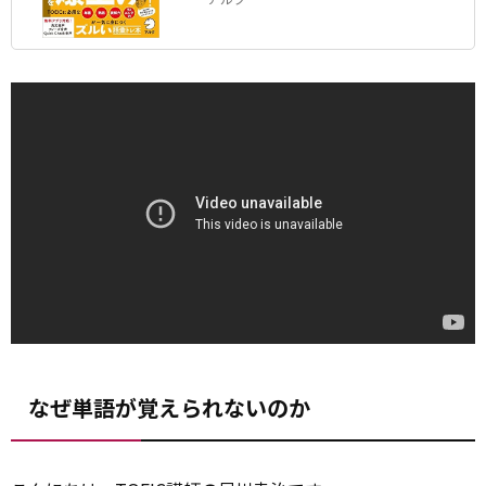
なぜ単語が覚えられないのか