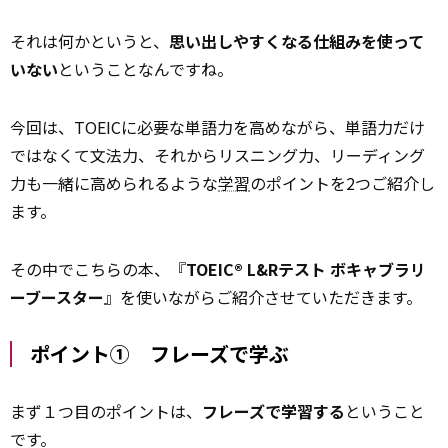
それは何かというと、
思い出しやすくなる仕組みを使って
いない
ということなんですね。
今回は、TOEICに必要な単語力を高めながら、単語力だけ
ではなくて文法力、それからリスニング力、リーディング
力も一緒に高められるような
学習
のポイントを2つご紹介し
ます。
その中でこちらの本、『
TOEIC® L&Rテスト ボキャブラリ
ーブースター
』を使いながらご紹介させていただきます。
ポイント① フレーズで学ぶ
まず１つ目のポイントは、
フレーズで学習する
ということ
です。