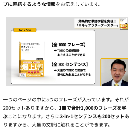
プに直結するような情報
をお伝えしています。
一つのページの中に5つのフレーズが入っています。それが
200セットありますから、
1冊で合計1,000のフレーズを学
ぶ
ことになります。さらに
3-in-1センテンスも200セット
あ
りますから、大量の文脈に触れることができます。