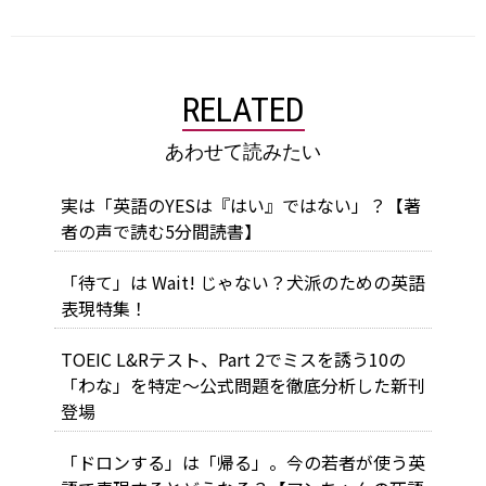
RELATED
あわせて読みたい
実は「英語のYESは『はい』ではない」？【著
者の声で読む5分間読書】
「待て」は Wait! じゃない？犬派のための英語
表現特集！
TOEIC L&Rテスト、Part 2でミスを誘う10の
「わな」を特定～公式問題を徹底分析した新刊
登場
「ドロンする」は「帰る」。今の若者が使う英