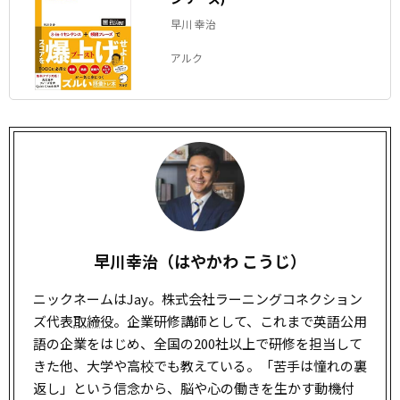
早川 幸治
アルク
早川幸治（はやかわ こうじ）
ニックネームはJay。株式会社ラーニングコネクション
ズ代表
取締役
。企業研修講師として、これまで英語公用
語の企業をはじめ、全国の200社以上で研修を担当して
きた他、大学や高校でも教えている。「苦手は憧れの裏
返し」という信念から、脳や心の働きを生かす動機付