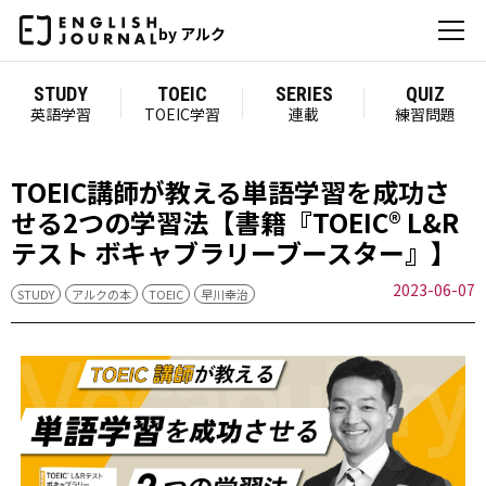
by アルク
STUDY
TOEIC
SERIES
QUIZ
英語学習
TOEIC学習
連載
練習問題
TOEIC講師が教える単語学習を成功さ
せる2つの学習法【書籍『TOEIC® L&R
テスト ボキャブラリーブースター』】
2023-06-07
STUDY
アルクの本
TOEIC
早川幸治