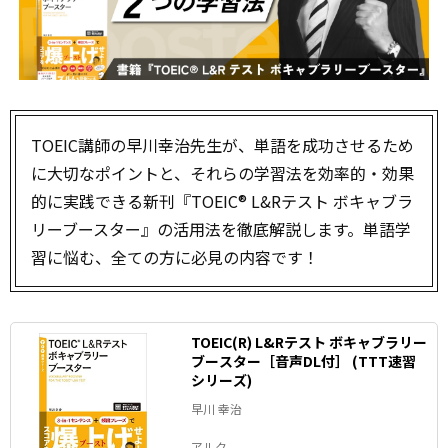
TOEIC講師の早川幸治先生が、単語を成功させるため
に大切なポイントと、それらの学習法を効率的・効果
的に実践できる新刊『TOEIC® L&Rテスト ボキャブラ
リーブースター』の活用法を徹底解説します。単語学
習に悩む、全ての方に必見の内容です！
TOEIC(R) L&Rテスト ボキャブラリー
ブースター［音声DL付］ (TTT速習
シリーズ)
早川 幸治
アルク