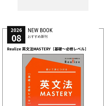
2026
NEW BOOK
08
おすすめ新刊
Realize 英文法MASTERY［基礎～必修レベル］