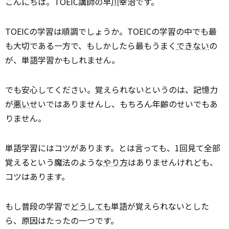
こんにちは。TOEIC講師の早
川
幸治です。
TOEICの学習は順調でしょうか。TOEICの学習の中でも最
も大切である一方で、もしかしたら最もうまく
できない
の
が、単語学習かもしれません。
でも安心してください。覚えられないというのは、記憶力
が
悪い
せいではありませんし、もちろん年齢のせいでもあ
りません。
単語学習にはコツがあります。とは言っても、1回見て全部
覚えるという魔法のような
やり方
はありませんけれども、
コツはあります。
もし普段の学習で
どうしても
単語が覚えられないとした
ら、原因はたったの一つです。