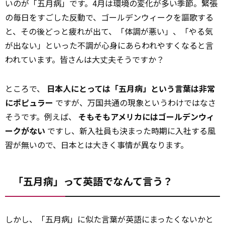
いのが「五月病」です。4月は環境の変化が多い季節。緊張
の毎日をすごした反動で、ゴールデンウィークを謳歌する
と、その後どっと疲れが出て、「体調が悪い」、「やる気
が出ない」といった不調が心身にあらわれやすくなると言
われています。皆さんは大丈夫そうですか？
ところで、
日本人にとっては「五月病」という言葉は非常
にポピュラー
ですが、万国共通の現象というわけではなさ
そうです。例えば、
そもそもアメリカにはゴールデンウィ
ークがない
ですし、新入社員も決まった時期に入社する風
習が無いので、日本とは大きく事情が異なります。
「五月病」って英語でなんて言う？
しかし、「五月病」に似た言葉が英語にまったくないかと