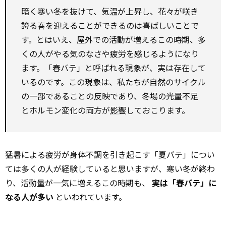
暗く寒い冬を抜けて、気温が上昇し、花々が咲き
誇る春を迎えることができるのは喜ばしいことで
す。とはいえ、屋外での活動が増えるこの時期、多
くの人がやる気のなさや疲労を感じるようになり
ます。「春バテ」と呼ばれる現象が、実は存在して
いるのです。この現象は、私たちが自然のサイクル
の一部であることの反映であり、冬場の光量不足
とホルモン変化の両方が
影響
しておこります。
猛暑による疲労が身体不調を引き起こす「夏バテ」につい
ては多くの人が経験していると思いますが、寒い冬が終わ
り、活動量が一気に増えるこの時期も、
実は「春バテ」に
なる人が多い
といわれています。