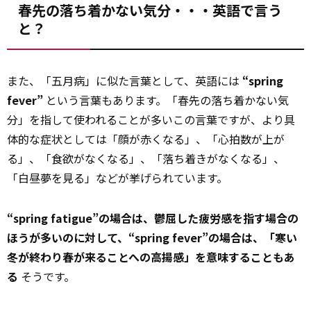
春先の落ち着かない気分・・・英語で言う
と？
また、「五月病」に似た言葉として、英語には
“spring
fever”
という言葉もあります。「春先の落ち着かない気
分」を指して使われることが多いこの言葉ですが、より具
体的な症状としては「顔が赤くなる」、「心拍数が上が
る」、「食欲がなくなる」、「落ち着きがなくなる」、
「白昼夢を見る」などが挙げられています。
“spring fatigue”の場合は、鬱屈した疲労感を指す場合の
ほうが多いのに対して、“spring fever”の場合は、「寒い
冬が終わり春が来ることへの高揚感」を意味することもあ
る
そうです。