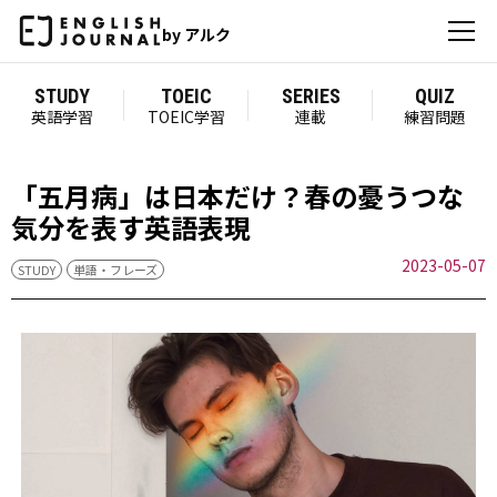
by アルク
STUDY
TOEIC
SERIES
QUIZ
英語学習
TOEIC学習
連載
練習問題
「五月病」は日本だけ？春の憂うつな
気分を表す英語表現
2023-05-07
STUDY
単語・フレーズ