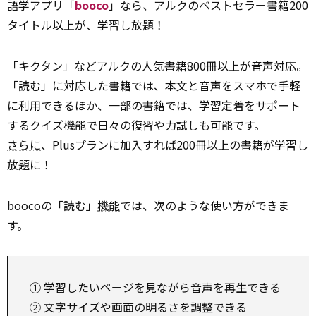
語学アプリ「
booco
」なら、アルクのベストセラー書籍200
タイトル以上が、学習し放題！
「キクタン」などアルクの人気書籍800冊以上が音声対応。
「読む」に対応した書籍では、本文と音声をスマホで手軽
に利用できるほか、一部の書籍では、学習定着をサポート
するクイズ機能で日々の復習や力試しも可能です。
さらに
、Plusプランに加入すれば200冊以上の書籍が学習し
放題に！
boocoの「読む」
機能
では、次のような使い方ができま
す。
① 学習したいページを見ながら音声を再生できる
② 文字サイズや画面の明るさを調整できる