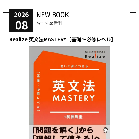
2026
NEW BOOK
08
おすすめ新刊
Realize 英文法MASTERY［基礎～必修レベル］