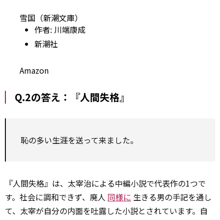
雪国（新潮文庫）
作者:
川端康成
新潮社
Amazon
Q.2の答え：『人間失格』
恥の多い生涯を送って来ました。
『人間失格』は、太宰治による中編小説で代表作の1つで
す。社会に調和できず、廃人
同様に
生きる男の手記を通し
て、太宰が自分の内面を吐露した小説とされています。自