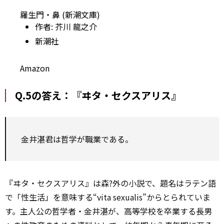
羅生門・鼻 (新潮文庫)
作者:
芥川 龍之介
新潮社
Amazon
Q.5の答え：『ヰタ・セクスアリス』
金井湛君は哲学が職業である。
『ヰタ・セクスアリス』は森?外の小説で、題名はラテン語
で「性生活」を意味する“vita sexualis”からとられていま
す。主人公の哲学者・金井湛が、高等学校を卒業する長男