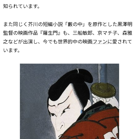
知られています。
また同じく芥川の短編小説「藪の中」を原作とした黒澤明
監督の映画作品『羅生門』も、三船敏郎、京マチ子、森雅
之などが出演し、今でも世界的中の映画
ファン
に愛されて
います。