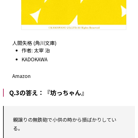
人間失格 (角川文庫)
作者:
太宰 治
KADOKAWA
Amazon
Q.3の答え：『坊っちゃん』
親譲りの無鉄砲で小供の時から損ばかりしてい
る。