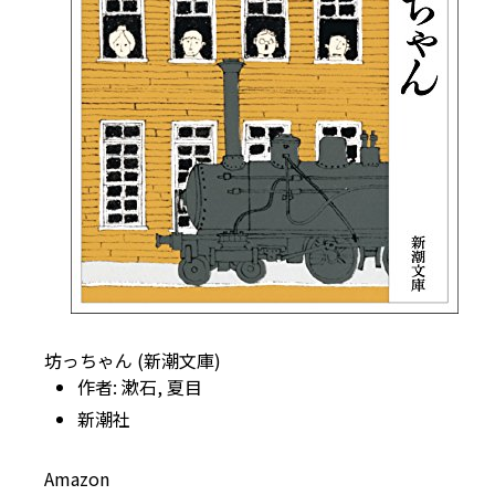
坊っちゃん (新潮文庫)
作者:
漱石, 夏目
新潮社
Amazon