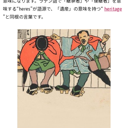
意味になります。ラテン語で「継承者」や「後継者」を意
味する“heres”が語源で、「遺産」の意味を持つ“
heritage
”と同根の言葉です。