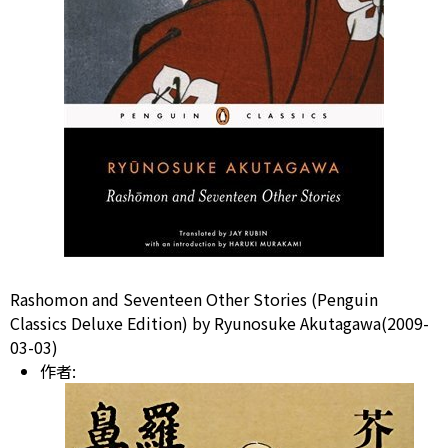
Rashomon and Seventeen Other Stories (Penguin
Classics Deluxe Edition) by Ryunosuke Akutagawa(2009-
03-03)
作者: