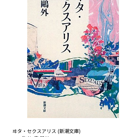
ヰタ・セクスアリス (新潮文庫)