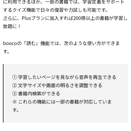
に利用できるほか、一部の書籍では、学習定着をサポート
するクイズ機能で日々の復習や力試しも可能です。
さらに
、Plusプランに加入すれば200冊以上の書籍が学習し
放題に！
boocoの「読む」
機能
では、次のような使い方ができま
す。
① 学習したいページを見ながら音声を再生できる
② 文字サイズや画面の明るさを調整できる
③ 書籍内検索ができる
※ これらの機能には一部の書籍が対応していま
す。