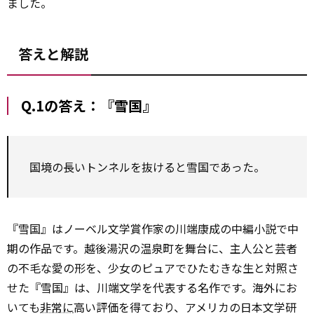
ました。
答えと解説
Q.1の答え：『雪国』
国境の長いトンネルを抜けると雪国であった。
『雪国』はノーベル文学賞作家の川端康成の中編小説で中
期の作品です。越後湯沢の温泉町を舞台に、主人公と芸者
の不毛な愛の形を、少女のピュアでひたむきな生と対照さ
せた『雪国』は、川端文学を代表する名作です。海外にお
いても
非常に
高い評価を得ており、アメリカの日本文学研