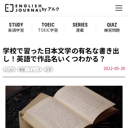
by アルク
STUDY
TOEIC
SERIES
QUIZ
英語学習
TOEIC学習
連載
練習問題
学校で習った日本文学の有名な書き出
し！英語で作品名いくつわかる？
2022-05-20
STUDY
単語・フレーズ
文学