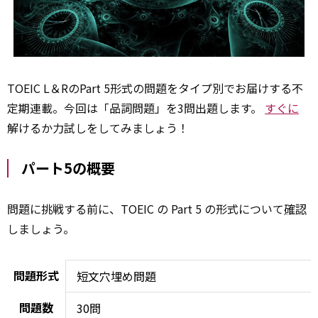
TOEIC L＆RのPart 5形式の問題をタイプ別でお届けする不
定期連載。今回は「品詞問題」を3問出題します。
すぐに
解けるか力試しをしてみましょう！
パート5の概要
問題に挑戦する前に、TOEIC の Part 5 の形式について
確認
しましょう。
問題形式
短文穴埋め問題
問題数
30問