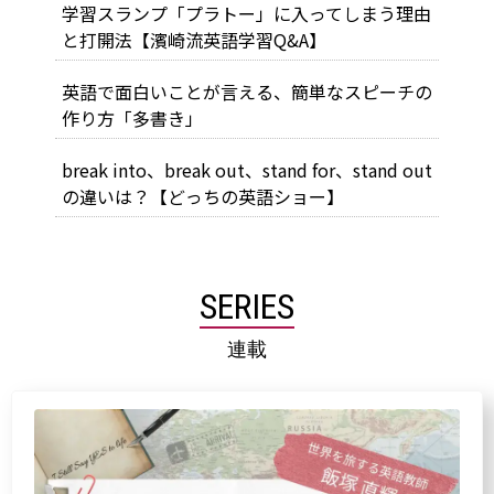
学習スランプ「プラトー」に入ってしまう理由
と打開法【濱崎流英語学習Q&A】
英語で面白いことが言える、簡単なスピーチの
作り方「多書き」
break into、break out、stand for、stand out
の違いは？【どっちの英語ショー】
SERIES
連載