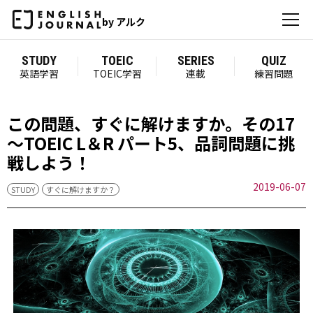
by アルク
STUDY
TOEIC
SERIES
QUIZ
英語学習
TOEIC学習
連載
練習問題
この問題、すぐに解けますか。その17
～TOEIC L＆R パート5、品詞問題に挑
戦しよう！
2019-06-07
STUDY
すぐに解けますか？