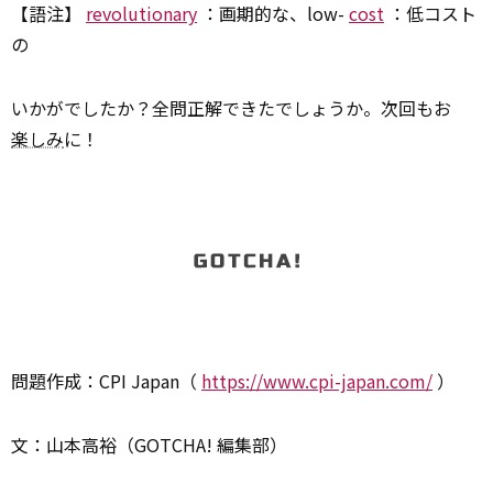
【語注】
revolutionary
：画期的な、low-
cost
：低コスト
の
いかがでしたか？全問正解できたでしょうか。次回もお
楽しみ
に！
問題作成：CPI Japan（
https://www.cpi-japan.com/
）
文：山本高裕（GOTCHA! 編集部）