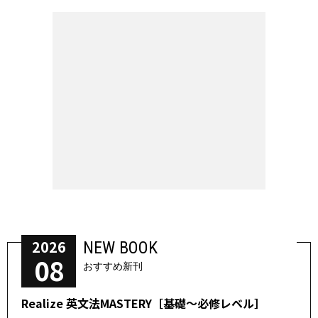
2026
NEW BOOK
08
おすすめ新刊
Realize 英文法MASTERY［基礎～必修レベル］