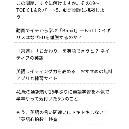
この問題、すぐに解けますか。その19～
TOEIC L＆R パート5、動詞問題に挑戦しよ
う！
動画でイチから学ぶ「Brexit」―Part 1：イギ
リスはなぜEUを離脱するのか？
「常連」「おかわり」を英語で言うと？ ネイ
ティブの英語
英語ライティング力を高める！おすすめの無料
アプリと練習サイト
41歳の通訳者が15年ぶりに英語学習を本気で
半年やって気付いた5つのこと
もう、英語の言い間違いにドキドキしない！
「英語心拍数」検査