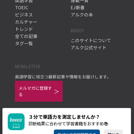
英語学習
連載一覧
TOEIC
EJ新書
ビジネス
アルクの本
カルチャー
トレンド
ABOUT
全ての記事
このサイトについて
タグ一覧
アルク公式サイト
NEWSLETTER
英語学習に役立つ最新記事や情報をお届けします。
メルマガに登録す
る
３分で単語力を測定しませんか？
診断結果に合わせて学習書籍をおすすめ📚
ご利用規約
プライバシーポリシー