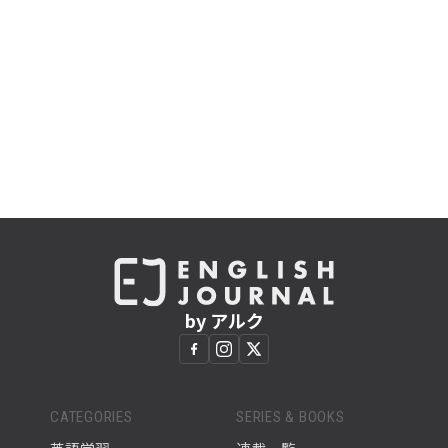
by アルク
CATEGORIES
SERIES & BOOKS