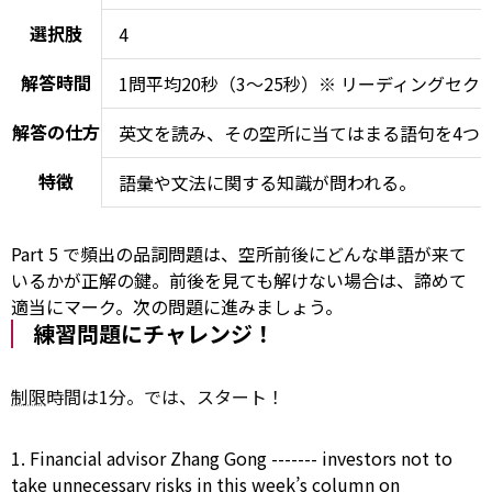
選択肢
4
解答時間
1問平均20秒（3～25秒）※ リーディングセ
解答の仕方
英文を読み、その空所に当てはまる語句を4つ
特徴
語彙や文法に関する知識が問われる。
Part 5 で頻出の品詞問題は、空所前後にどんな単語が来て
いるかが正解の鍵。前後を見ても解けない場合は、諦めて
適当にマーク。次の問題に進みましょう。
練習問題にチャレンジ！
制限
時間は1分。では、スタート！
1. Financial advisor Zhang Gong ------- investors not
to
take
unnecessary risks in this week’s
column
on