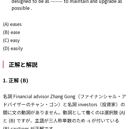
designed
to be
as
-------
to
maintain
and upgrade
as
possible
.
(A) eases
(B) ease
(C) easy
(D) easily
正解と解説
1. 正解 (B)
名詞 Financial advisor Zhang Gong（ファイナンシャル・ア
ドバイザーのチャン・ゴン）と名詞 investors（投資家）の
間に文の動詞がありません。動詞として働くのは選択肢 (A)
と (B) ですが、
主語
が三人称単数のため -s が付いている
(B) cautions が正解です。