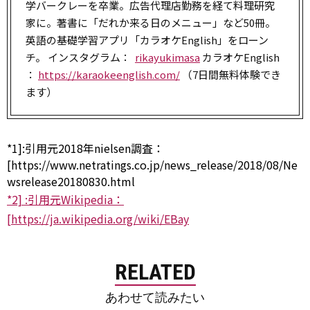
学バークレーを卒業。広告代理店勤務を経て料理研究
家に。著書に「だれか来る日のメニュー」など50冊。
英語の基礎学習アプリ「カラオケEnglish」をローン
チ。 インスタグラム：
rikayukimasa
カラオケEnglish
：
https://karaokeenglish.com/
（7日間無料体験でき
ます）
*1]
:
引用元2018年nielsen調査：
[https://www.netratings.co.jp/news_release/2018/08/Ne
wsrelease20180830.html
*2]
:
引用元Wikipedia：
[https://ja.wikipedia.org/wiki/EBay
RELATED
あわせて読みたい