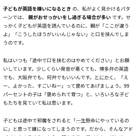
子どもが英語を嫌いになるとき
の、私がよく見かけるパタ
ーンでは、
親がおせっかいをし過ぎる場合が多い
です。せ
っかく子どもが英語を読んでいるのに、親が「ここが違う
よ」「こうしたほうがいいんじゃない」と口を挟んでしま
うのです。
私はいつも「途中で口を挟むのはやめてください」とお願
いしています。少しくらい発音が悪くても、博多弁の英語
でも、大阪弁でも、何弁でもいいんです。
とにかく
、「え
ー、よかった、すごいねー」って褒めてあげましょう。99
パーセントの子は「褒められて育つ」と、いろいろな子ど
もたちを見ていて私は思います。
子どもは途中で邪魔をされると「
一生
懸命にやっているの
に」と思って嫌になってしまうのです。だから、そんなアド