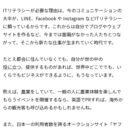
ITリテラシーが必要な理由は、今のコミュニケーションの
大半が、LINE、Facebook や Instagram などITリテラシー
に頼っているからです。これからは自分でブログやウェブ
サイトを作るなど、今までは面識がなかった人たちとつな
がって、そこから新たな
仕事
が生まれていく時代です。
たとえ都会に住んでいなくても、自分が世の中の
役に立つ
、提供するものがあれば、世界中どこででも、い
くらでもビジネスができるように、もうなっています。
例えば、
農業
をしていて、一般の人に農業体験を楽しんで
もらうイベントを開催するなら、英語でPRすれば、海外か
らの観光客も呼び込めるかもしれませんね。
また、日本一の利用者数を誇るオークションサイト「ヤフ