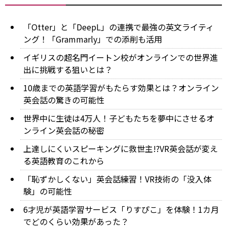
「Otter」と「DeepL」の連携で最強の英文ライティ
ング！「Grammarly」での添削も活用
イギリスの超名門イートン校がオンラインでの世界進
出に挑戦する狙いとは？
10歳までの英語学習がもたらす効果とは？オンライン
英会話の驚きの可能性
世界中に生徒は4万人！子どもたちを夢中にさせるオ
ンライン英会話の秘密
上達しにくいスピーキングに救世主!?VR英会話が変え
る英語教育のこれから
「恥ずかしくない」英会話練習！VR技術の「没入体
験」の可能性
6才児が英語学習サービス「りすぴこ」を体験！1カ月
でどのくらい効果があった？