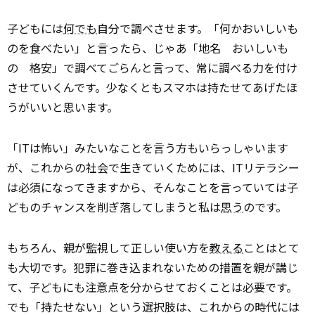
子どもには
何でも
自分で調べさせます。「何かおいしいも
のを食べたい」と言ったら、じゃあ「地名 おいしいも
の 格安」で調べてごらんと言って、常に調べる力を付け
させていくんです。少なくともスマホは持たせてあげたほ
うがいいと思います。
「ITは怖い」みたいなことを言う方もいらっしゃいます
が、これからの社会で生きていくためには、ITリテラシー
は必須になってきますから、そんなことを言っていては子
どものチャンスを削ぎ落してしまうと私は
思う
のです。
もちろん、親が監視して正しい使い方を
教える
ことはとて
も大切です。犯罪に巻き込まれないための措置を親が講じ
て、子どもにも注意点を分からせておくことは必要です。
でも「持たせない」という選択肢は、これからの時代には