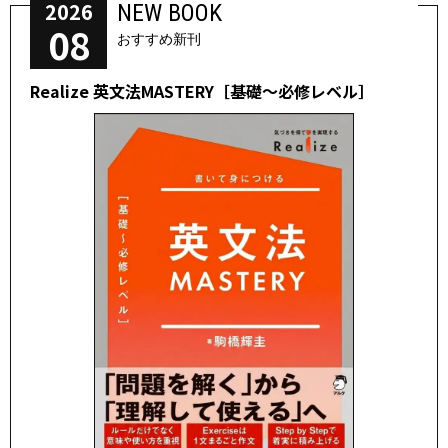
2026
NEW BOOK
08
おすすめ新刊
Realize 英文法MASTERY［基礎～必修レベル］