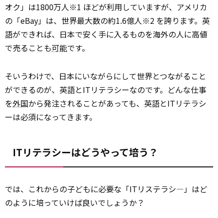
オク」は1800万人※1 ほどが利用していますが、アメリカ
の「eBay」は、世界最大数の約1.6億人※2 を誇ります。英
語ができれば、日本で安く手に入るものを海外の人に高値
で売ることも
可能
です。
そいうわけで、日本にいながらにして世界とつながること
ができるのが、英語とITリテラシーなのです。どんな仕事
を
外国
から発注されることがあっても、英語とITリテラシ
ーは必須になってきます。
ITリテラシーはどうやって培う？
では、これからの子どもに必要な「ITリステラシ―」はど
のように培っていけば良いでしょうか？