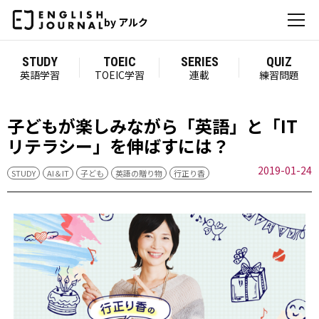
by アルク
STUDY
TOEIC
SERIES
QUIZ
英語学習
TOEIC学習
連載
練習問題
子どもが楽しみながら「英語」と「IT
リテラシー」を伸ばすには？
2019-01-24
STUDY
AI＆IT
子ども
英語の贈り物
行正り香