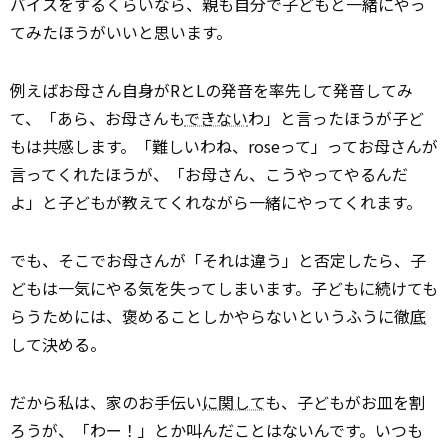
バイスをするくらいなら、親も自分で子どもと一緒にやっ
てみたほうがいいと思います。
例えばお母さん自身がRとLの発音を率先して発音してみ
て、「あら、お母さんも
できない
わ」と言ったほうが子ど
もは共感します。「難しいわね、roseって」ってお母さんが
言ってくれたほうが、「お母さん、こうやってやるんだ
よ」と子どもが教えてくれながら一緒にやってくれます。
でも、そこでお母さんが「それは違う」と否定したら、子
どもは一気にやる気を失ってしまいます。子どもに続けても
らうためには、褒めることしかやらないというふうに徹
底
して決める。
だから私は、家のお手伝い
に関して
も、子どもがお皿を割
ろうが、「わー！」とか叫んだことはないんです。いつも