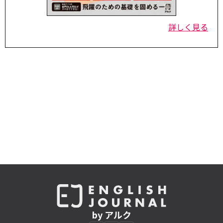
詳しく見る
by アルク