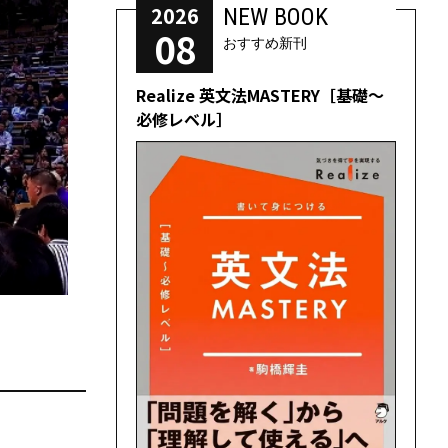
2026
NEW BOOK
08
おすすめ新刊
Realize 英文法MASTERY［基礎～
必修レベル］