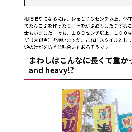
相撲取りになるには、身長１７３センチ以上、体
てたんこぶを作ったり、水をがぶ飲みしたりする
士もいました。でも、１８０センチ以上、１００
ゲ（大銀杏）を結いますが、これはスタイルとし
頭のけがを防ぐ意味合いもあるそうです。
まわしはこんなに長くて重かった!? The
and heavy!?