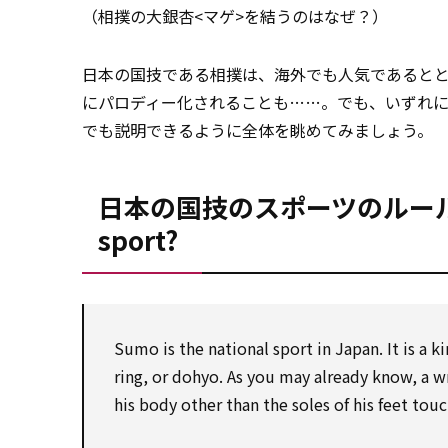
（相撲の大銀杏<マゲ>を結うのはなぜ？）
日本の国技である相撲は、海外でも人気であると
にパロディー化されることも……。でも、いずれ
でも説明できるように全体を眺めてみましょう。
日本の国技のスポーツのルール What a
sport?
Sumo is the national sport in Japan. It is a
ki
ring, or dohyo.
As
you
may
already know, a wr
his body
other than
the soles of his feet tou