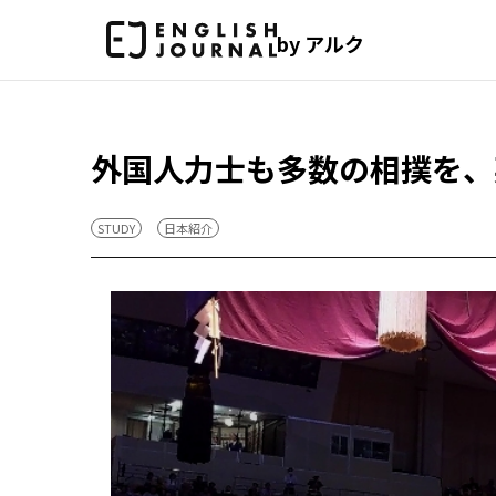
by アルク
外国人力士も多数の相撲を、
STUDY
日本紹介