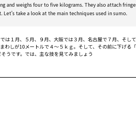
ong and weighs four
to
five kilograms. They
also
attach
fringe
. Let's
take
a
look at
the main techniques used in sumo.
では１月、５月、９月、大阪では３月、名古屋で７月、そして
まわしが10メートルで４～５ｋｇ。そして、その前に下げる
のだそうです。では、主な技を見てみましょう