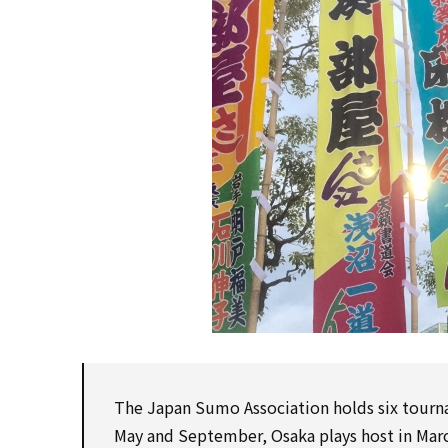
The Japan Sumo
Association
holds six tour
May
and September, Osaka plays host in Mar