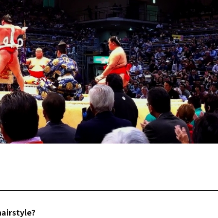
airstyle?