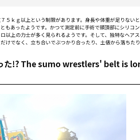
重７５ｋｇ以上という制限があります。身長や体重が足りないと
こともあったようです。かつて測定前に手術で頭頂部にシリコン
キロ以上の力士が多く見られるようです。そして、独特なヘアス
てだけでなく、立ち合いでぶつかり合ったり、土俵から落ちた
 sumo wrestlers' belt is lo