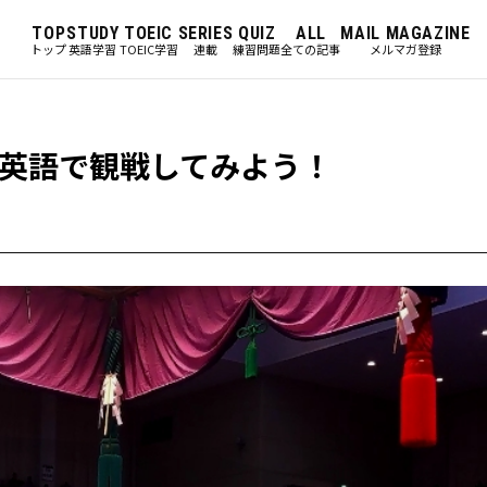
TOP
STUDY
TOEIC
SERIES
QUIZ
ALL
MAIL MAGAZINE
トップ
英語学習
TOEIC学習
連載
練習問題
全ての記事
メルマガ登録
英語で観戦してみよう！