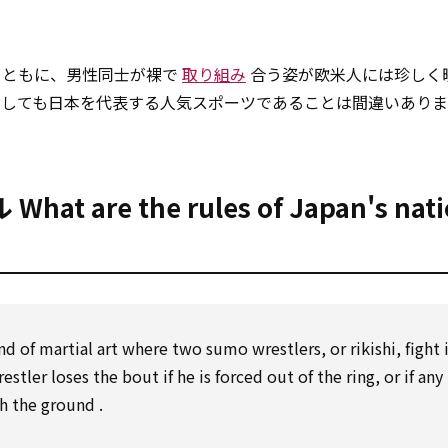
とともに、男性同士が裸で
取り組み
合う姿が欧米人には珍しく
にしても日本を代表する人気スポーツであることは間違いあり
re the rules of Japan's nati
nd of
martial art where two sumo wrestlers, or rikishi, fight 
estler loses the bout if he is
forced
out of
the ring, or
if any
ch the
ground
.