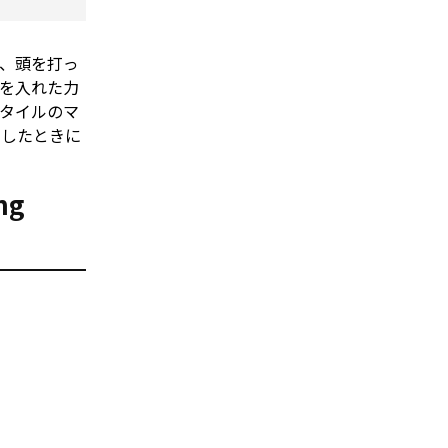
、頭を打っ
を入れた力
タイルのマ
りしたときに
ng