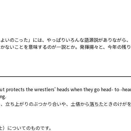
けよいのこった」には、やっぱりいろんな語源説がありながら
つかないことを意味するのが一説とか。発揮揚々と、今年の残
c, but protects the wrestlers' heads when they go head-
to
-head
ng.
く、立ち上がりのぶつかり合いや、土俵から
落ちた
ときのけが
士）についてのものです。