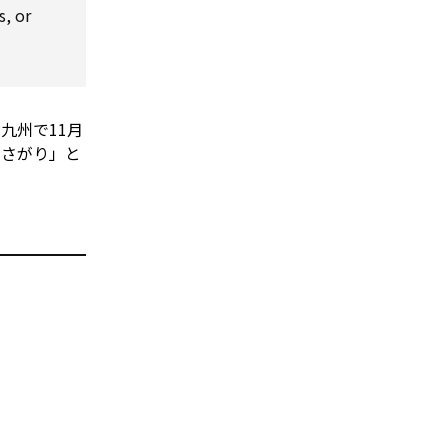
s, or
九州で11月
「さがり」と