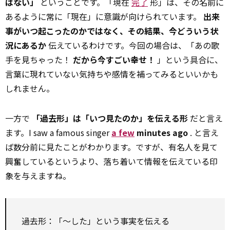
はない」
ということです。「現在
完了
形」は、その名前に
あるように常に「現在」に意識が向けられています。
出来
事がいつ起こったのかではなく、その結果、今どういう状
況にあるか
伝えているわけです。今回の場合は、「あの歌
手を見ちゃった！
だから今すごい幸せ！
」という具合に、
言葉に現れていない気持ちや感情を補ってみるといいかも
しれません。
一方で
「過去形」は「いつ見たのか」を伝える形
だと言え
ます。I saw a famous singer
a few
minutes ago
. と言え
ば数分前に見たことがわかります。ですが、有名人を見て
興奮しているというより、落ち着いて情報を伝えている印
象を与えますね。
過去形：「～した」という事実を伝える