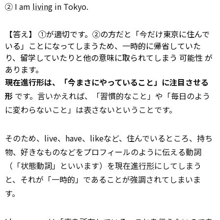
② I am
living
in Tokyo.
【答え】 ①が適切です。②の方だと「今だけ東京に住んで
いる」ことになってしまうため、一時的に帰省していた
り、留学していたりと他の意味に取られてしまう
可能性
が
あります。
現在進行形は、「今まさにやっていること」に注目させる
形
です。言いかえれば、「習慣的なこと」や「毎日のよう
に変わらないこと」は表さないということです。
そのため、live、have、likeなど、住んでいるところ、持ち
物、好きなものなどをプロフィールのように伝える動詞
（「状態動詞」といいます）を現在
進行形
にしてしまう
と、それが「一時的」であることが強調されてしまいま
す。