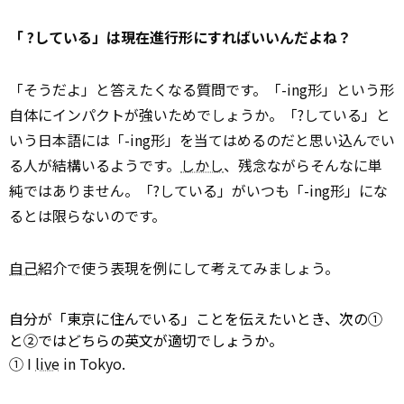
「 ?している」は現在進行形にすればいいんだよね？
「そうだよ」と答えたくなる質問です。「-ing形」という形
自体にインパクトが強いためでしょうか。「?している」と
いう日本語には「-ing形」を当てはめるのだと思い込んでい
る人が結構いるようです。
しかし
、残念ながらそんなに単
純ではありません。「?している」がいつも「-ing形」にな
るとは限らないのです。
自己
紹介で使う表現を例にして考えてみましょう。
自分が「東京に住んでいる」ことを伝えたいとき、次の①
と②ではどちらの英文が適切でしょうか。
① I
live
in Tokyo.