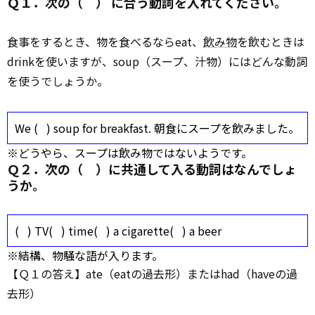
Ｑ１．次の（ ） に合う動詞を入れてください。
食事をするとき、物を食べるならeat、
飲み物
を飲むときは
drinkを使いますが、soup（スープ、汁物）にはどんな動詞
を使うでしょうか。
We ( ) soup
for
breakfast. 朝食にスープを飲みました。
※どうやら、スープは飲み物ではないようです。
Ｑ２．次の（ ）に共通して入る動詞はなんでしょ
うか。
( ) TV( ) time( ) a cigarette( ) a beer
※結構、物騒な語が入ります。
【Ｑ１の答え】ate（eatの過去形）またはhad（haveの過
去形）