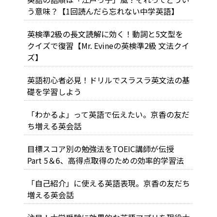
う意味？【1回読んだら忘れない中学英語】
英検準2級の長文読解に効く！動詞と5文型を
クイズで復習【Mr. Evineの英検準2級 文法クイ
ズ】
英語初心者必見！ドリルでスラスラ英文法の基
礎を学習しよう
「わかるよ」って英語で伝えたい。京香の友だ
ち増える英会話
目標スコア別の勉強法をTOEIC講師が伝授
Part 5＆6、高得点取得のための効率的学習法
「自己紹介」に使える英語表現。京香の友だち
増える英会話