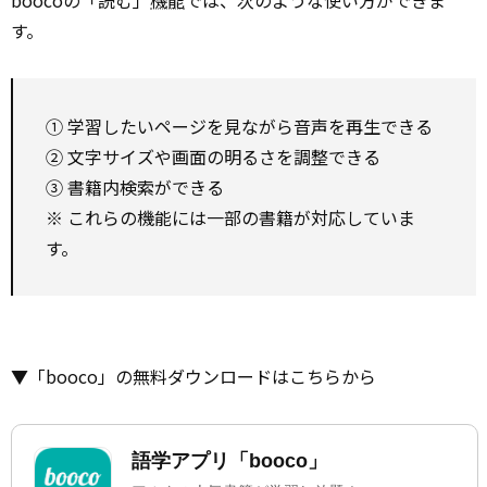
boocoの「読む」
機能
では、次のような使い方ができま
す。
① 学習したいページを見ながら音声を再生できる
② 文字サイズや画面の明るさを調整できる
③ 書籍内検索ができる
※ これらの機能には一部の書籍が対応していま
す。
▼「booco」の無料ダウンロードはこちらから