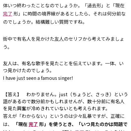
体いつ終わったことなのでしょうか。「過去形」と「現在
完了
形」に時間の境界線があるとしたら、それは何分前な
のでしょうか。結構難しい質問ですね。
街中で有名人を見かけた
友人
のセリフから考えてみましょ
う。
友人は、有名な歌手を見たことを伝えています。一体、い
つ見かけたのでしょう。
I have
just
seen a famous singer!
【答え】 わかりません。just（ちょうど、さっき）という
語があるので数分前かもしれませんが、数十分前に有名人
を見た興奮が冷めきれていないとも考えられます。
答えが「わからない」というのは少々乱暴ですが、正確に
は、
「現在
完了
形」を使うとき、「いつ見たのかは問題で