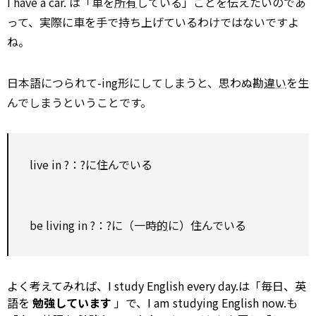
I have a car. は「車を
所有
している」ことを伝えたいのであ
って、実際に車を手で持ち上げているわけではないですよ
ね。
日本語につられて-ing形にしてしまうと、思わぬ勘
違い
を生
んでしまうということです。
live in ?：?に住んでいる
be living in ?：?に（一時
的
に）住んでいる
よく考えてみれば、I
study
English every day.は「毎日、英
語を
勉強しています
」で、I am studying English now.も