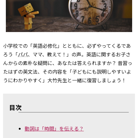
小学校での「英語必修化」とともに、必ずやってくるであ
ろう「
パパ
、ママ、教えて！」の声。英語に関するお子さ
んからの素朴な疑問に、あなたは答えられますか？ 昔習っ
たはずの英文法、その内容を「子どもにも説明しやすいよ
うにわかりやすく」大竹先生と一緒に復習しましょう！
目次
動詞は「時間」を伝える？