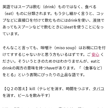
英語ではスープは飲む（drink）ものではなく、食べる
（eat）ものに分類されます。もう少し細かく言うと、コッ
プなどに直接口を付けて飲むものにはdrinkを使い、
液体
で
あってもスプーンなどで飲むときにはeatを使うことになっ
ています。
そんなこと言っても、味噌汁（miso soup）はお椀に口を付
けてすするじゃないかと思う方もいるはずです。ご
安心
く
ださい。そういうときのためかはわかりませんが、eatと
drinkの両方の意味を持つhaveがあります。「（食事など）
をとる」という表現にぴったりの上品な語です。
【Ｑ２の答え】kill（テレビを消す、時間をつぶす、
タバコ
を消す、ビールを飲み干す）