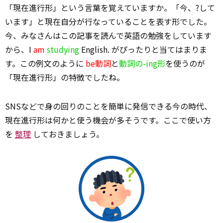
「現在進行形」という言葉を覚えていますか。「今、?して
います」と現在自分が行なっていることを表す形でした。
今、みなさんはこの記事を読んで英語の勉強をしています
から、I
am
studying
English. がぴったりと当てはまりま
す。この例文のように
be動詞
と
動詞の-ing形
を使うのが
「現在進行形」の特徴でしたね。
SNSなどで身の回りのことを簡単に発信できる今の時代、
現在進行形は何かと使う機会が多そうです。ここで使い方
を
整理
しておきましょう。