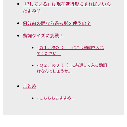
「?している」は現在進行形にすればいいん
だよね？
何分前の話なら過去形を使うの？
動詞クイズに挑戦！
Ｑ１．次の（ ） に合う動詞を入れ
てください。
Ｑ２．次の（ ）に共通して入る動詞
はなんでしょうか。
まとめ
こちらもおすすめ！