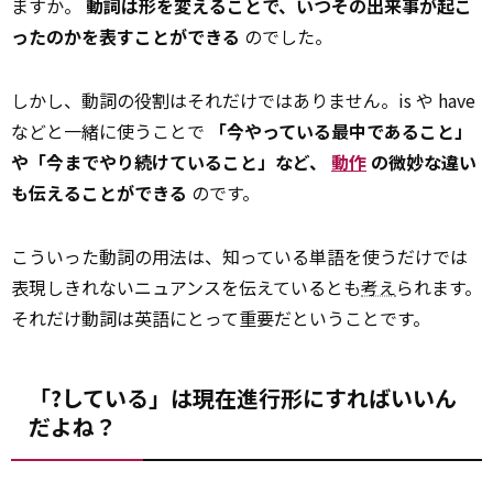
ますか。
動詞は形を変えることで、いつその出来事が起こ
ったのかを表すことができる
のでした。
しかし、動詞の役割はそれだけではありません。is や have
などと一緒に使うことで
「今やっている最中であること」
や「今までやり続けていること」など、
動作
の微妙な違い
も伝えることができる
のです。
こういった動詞の用法は、知っている単語を使うだけでは
表現しきれないニュアンスを伝えているとも
考え
られます。
それだけ動詞は英語にとって重要だということです。
「?している」は現在進行形にすればいいん
だよね？