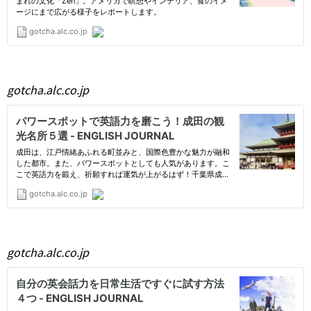
gotcha.alc.co.jp
gotcha.alc.co.jp