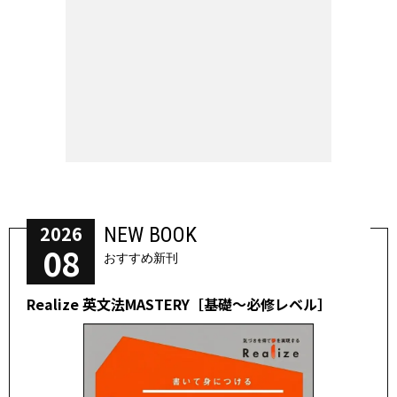
2026
NEW BOOK
08
おすすめ新刊
Realize 英文法MASTERY［基礎～必修レベル］