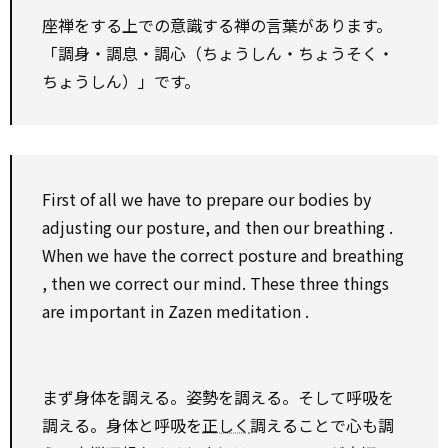
座禅をする上での意識する禅の言葉があります。
「調身・調息・調心（ちょうしん・ちょうそく・
ちょうしん）」です。
First of all we
have to
prepare
our bodies
by
adjusting our posture,
and then
our
breathing
.
When we have the
correct
posture and
breathing
,
then
we
correct
our mind. These three things
are important in Zazen
meditation
.
まず身体を調える。姿勢を調える。そして呼吸を
調える。身体と呼吸を
正しく
調えることで心も調