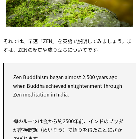
それでは、早速「ZEN」を英語で
説明
してみましょう。ま
ずは、ZENの歴史や成り立ちについてです。
Zen Buddihism began almost 2,500 years ago
when Buddha achieved enlightenment
through
Zen
meditation
in India.
禅のルーツは
今
から約2500年前、インドのブッダ
が座禅瞑想（めいそう）で悟りを得たことにさか
のぼります。