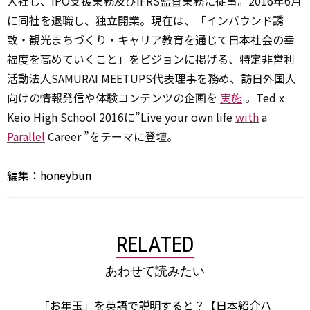
入社し、IPO支援業務及びIFRS監査業務に従事。2016年6月
に同社を退職し、独立開業。現在は、「インバウンド誘
致・観光まちづくり・キャリア教育を通じて日本社会の幸
福度を高めていくこと」をビジョンに掲げる、特定非営利
活動法人SAMURAI MEETUPS代表理事を務め、訪日外国人
向けの情報発信や体験コンテンツの企画を
実施
。Ted x
Keio High School 2016に”Live your own life
with
a
Parallel
Career ”をテーマに登壇。
編集：honeybun
RELATED
あわせて読みたい
「お年玉」を英語で説明すると？【日本紹介ハ