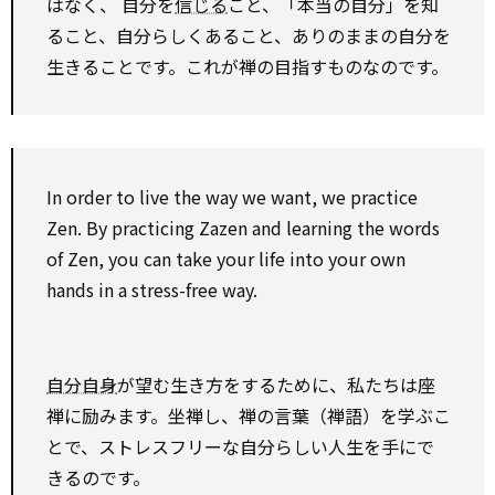
はなく、 自分を
信じる
こと、「本当の自分」を知
ること、自分らしくあること、ありのままの自分を
生きることです。これが禅の目指すものなのです。
In order to
live the way we want, we
practice
Zen.
By
practicing Zazen and learning the words
of Zen, you can
take
your life into your own
hands in a stress-free way.
自分自身
が望む生き方をするために、私たちは座
禅に励みます。坐禅し、禅の言葉（禅語）を学ぶこ
とで、ストレスフリーな自分らしい人生を手にで
きるのです。