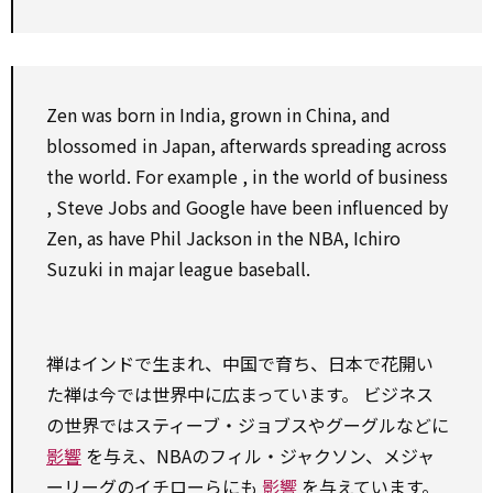
Zen was born in India, grown in China, and
blossomed in Japan, afterwards spreading
across
the world.
For example
, in the world of
business
, Steve Jobs and Google have been influenced
by
Zen,
as
have Phil Jackson in the NBA, Ichiro
Suzuki in majar league baseball.
禅はインドで生まれ、中国で育ち、日本で花開い
た禅は今では世界中に広まっています。 ビジネス
の世界ではスティーブ・ジョブスやグーグルなどに
影響
を与え、NBAのフィル・ジャクソン、メジャ
ーリーグのイチローらにも
影響
を与えています。