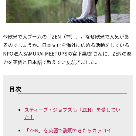
今欧米で大ブームの「ZEN（禅）」。なぜ欧米で人気があ
るのでしょうか。日本文化を海外に広める活動をしている
NPO法人SAMURAI MEETUPSの宮下晃樹 さんに、ZENの魅
力を英語と日本語で教えてい
ただ
きました。
目次
スティーブ・ジョブズも「ZEN」を愛してい
た！
「ZEN」を英語で説明できたらカッコイ