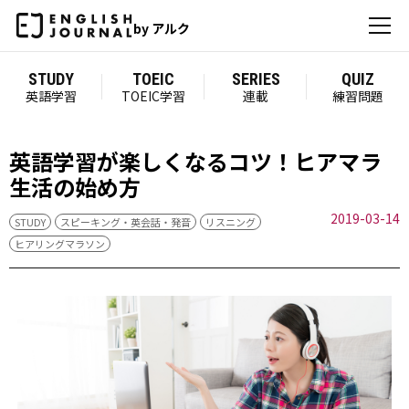
by アルク
STUDY
TOEIC
SERIES
QUIZ
英語学習
TOEIC学習
連載
練習問題
英語学習が楽しくなるコツ！ヒアマラ
生活の始め方
2019-03-14
STUDY
スピーキング・英会話・発音
リスニング
ヒアリングマラソン