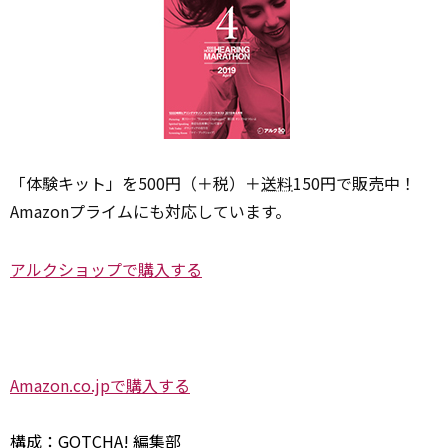
「体験キット」を500円（＋税）＋
送料
150円で販売中！
Amazonプライムにも対応しています。
アルクショップで購入する
Amazon.co.jpで購入する
構成：GOTCHA! 編集部