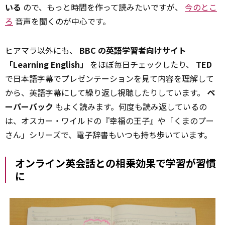
いる
ので、もっと時間を作って読みたいですが、
今のとこ
ろ
音声を聞くのが中心です。
ヒアマラ以外にも、
BBC の英語学習者向けサイト
「Learning English」
をほぼ毎日チェックしたり、
TED
で日本語字幕でプレゼンテーションを見て内容を理解して
から、英語字幕にして繰り返し視聴したりしています。
ペ
ーパーバック
もよく読みます。何度も読み返しているの
は、オスカー・ワイルドの『幸福の王子』や「くまのプー
さん」シリーズで、電子辞書もいつも持ち歩いています。
オンライン英会話との相乗効果で学習が習慣
に