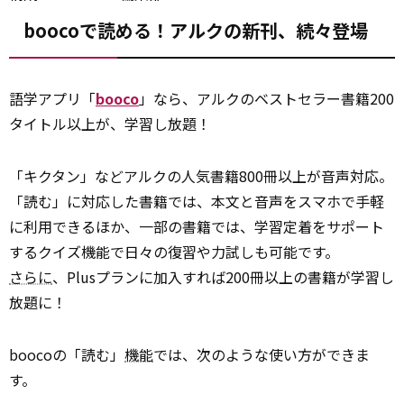
boocoで読める！アルクの新刊、続々登場
語学アプリ「
booco
」なら、アルクのベストセラー書籍200
タイトル以上が、学習し放題！
「キクタン」などアルクの人気書籍800冊以上が音声対応。
「読む」に対応した書籍では、本文と音声をスマホで手軽
に利用できるほか、一部の書籍では、学習定着をサポート
するクイズ機能で日々の復習や力試しも可能です。
さらに
、Plusプランに加入すれば200冊以上の書籍が学習し
放題に！
boocoの「読む」
機能
では、次のような使い方ができま
す。