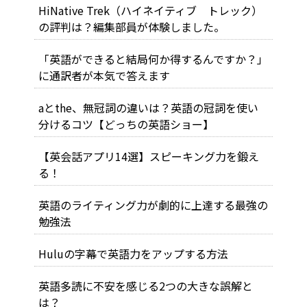
HiNative Trek（ハイネイティブ トレック）
の評判は？編集部員が体験しました。
「英語ができると結局何か得するんですか？」
に通訳者が本気で答えます
aとthe、無冠詞の違いは？英語の冠詞を使い
分けるコツ【どっちの英語ショー】
【英会話アプリ14選】スピーキング力を鍛え
る！
英語のライティング力が劇的に上達する最強の
勉強法
Huluの字幕で英語力をアップする方法
英語多読に不安を感じる2つの大きな誤解と
は？