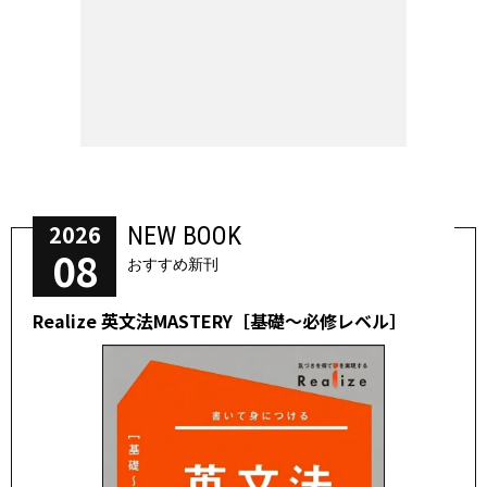
2026
NEW BOOK
08
おすすめ新刊
Realize 英文法MASTERY［基礎～必修レベル］