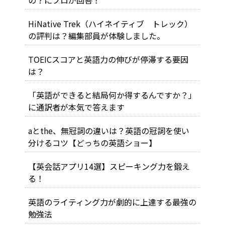
の？にプロが回答！
HiNative Trek（ハイネイティブ トレック）
の評判は？編集部員が体験しました。
TOEICスコアと英語力の伸びが停滞する要因
は？
「英語ができると結局何か得するんですか？」
に通訳者が本気で答えます
aとthe、無冠詞の違いは？英語の冠詞を使い
分けるコツ【どっちの英語ショー】
【英会話アプリ14選】スピーキング力を鍛え
る！
英語のライティング力が劇的に上達する最強の
勉強法