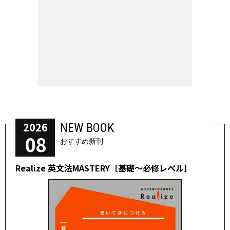
2026
NEW BOOK
08
おすすめ新刊
Realize 英文法MASTERY［基礎～必修レベル］