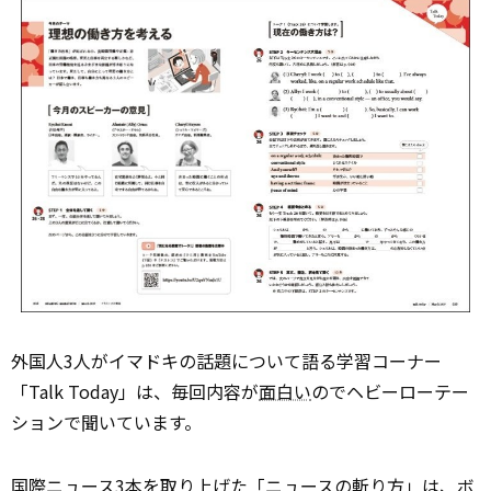
外国人3人がイマドキの話題について語る学習コーナー
「Talk Today」は、毎回内容が
面白い
のでヘビーローテー
ションで聞いています。
国際
ニュース
3本を取り上げた「ニュースの斬り方」は、ボ