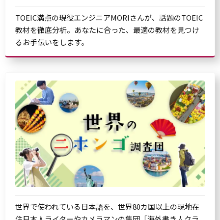
TOEIC満点の現役エンジニアMORIさんが、話題のTOEIC
教材を徹底分析。あなたに合った、最適の教材を見つけ
るお手伝いをします。
世界で使われている日本語を、世界80カ国以上の現地在
住日本人ライターやカメラマンの集団「海外書き人クラ