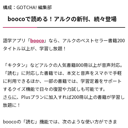
構成：GOTCHA! 編集部
boocoで読める！アルクの新刊、続々登場
語学アプリ「
booco
」なら、アルクのベストセラー書籍200
タイトル以上が、学習し放題！
「キクタン」などアルクの人気書籍800冊以上が音声対応。
「読む」に対応した書籍では、本文と音声をスマホで手軽
に利用できるほか、一部の書籍では、学習定着をサポート
するクイズ機能で日々の復習や力試しも可能です。
さらに
、Plusプランに加入すれば200冊以上の書籍が学習し
放題に！
boocoの「読む」
機能
では、次のような使い方ができま