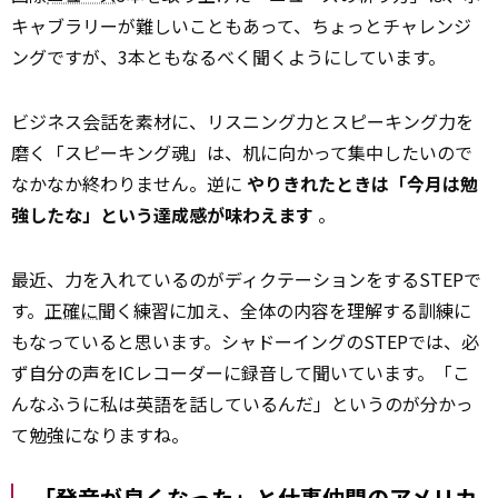
キャブラリーが難しいこともあって、ちょっとチャレンジ
ングですが、3本ともなるべく聞くようにしています。
ビジネス会話を素材に、リスニング力とスピーキング力を
磨く「スピーキング魂」は、机に向かって集中したいので
なかなか終わりません。逆に
やりきれたときは「今月は勉
強したな」という達成感が味わえます
。
最近、力を入れているのがディクテーションをするSTEPで
す。
正確に
聞く練習に加え、全体の内容を理解する訓練に
もなっていると思います。シャドーイングのSTEPでは、必
ず自分の声をICレコーダーに録音して聞いています。「こ
んなふうに私は英語を話しているんだ」というのが分かっ
て勉強になりますね。
「発音が良くなった」と仕事仲間のアメリカ