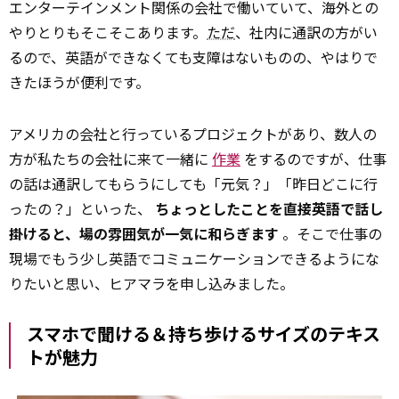
エンターテインメント関係の会社で働いていて、海外との
やりとりもそこそこあります。
ただ
、社内に通訳の方がい
るので、英語ができなくても支障はないものの、やはりで
きたほうが便利です。
アメリカの会社と行っているプロジェクトがあり、数人の
方が私たちの会社に来て一緒に
作業
をするのですが、仕事
の話は通訳してもらうにしても「元気？」「昨日どこに行
ったの？」といった、
ちょっとしたことを直接英語で話し
掛けると、場の雰囲気が一気に和らぎます
。そこで仕事の
現場でもう少し英語でコミュニケーションできるようにな
りたいと思い、ヒアマラを申し込みました。
スマホで聞ける＆持ち歩けるサイズのテキス
トが魅力