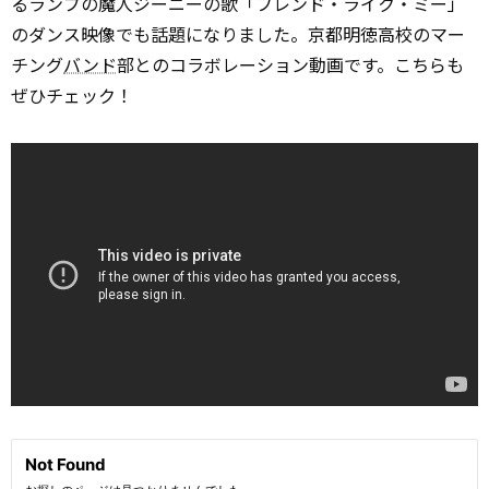
るランプの魔人ジーニーの歌「フレンド・ライク・ミー」
のダンス映像でも話題になりました。京都明徳高校のマー
チング
バンド
部とのコラボレーション動画です。こちらも
ぜひチェック！