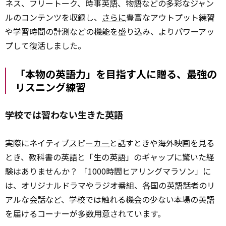
ネス、フリートーク、時事英語、物語などの多彩なジャン
ルのコンテンツを収録し、
さらに
豊富なアウトプット練習
や学習時間の計測などの機能を盛り込み、よりパワーアッ
プして復活しました。
「本物の英語力」を目指す人に贈る、最強の
リスニング練習
学校では習わない生きた英語
実際にネイティブ
スピーカー
と話すときや海外映画を見る
とき、教科書の英語と「生の英語」のギャップに驚いた経
験はありませんか？ 「1000時間ヒアリングマラソン」に
は、オリジナルドラマやラジオ番組、各国の英語話者のリ
アルな会話など、学校では触れる機会の少ない本場の英語
を届けるコーナーが多数用意されています。