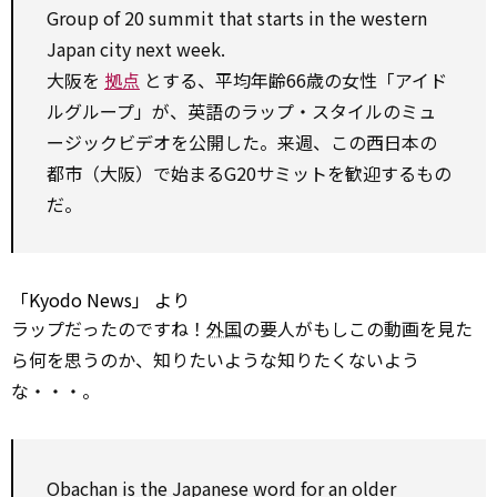
Group of 20 summit that starts in the western
Japan city next week.
大阪を
拠点
とする、平均年齢66歳の女性「アイド
ルグループ」が、英語のラップ・スタイルのミュ
ージックビデオを公開した。来週、この西日本の
都市（大阪）で始まるG20サミットを歓迎するもの
だ。
「Kyodo News」
より
ラップだったのですね！
外国
の要人がもしこの動画を見た
ら何を思うのか、知りたいような知りたくないよう
な・・・。
Obachan is the Japanese word
for
an older