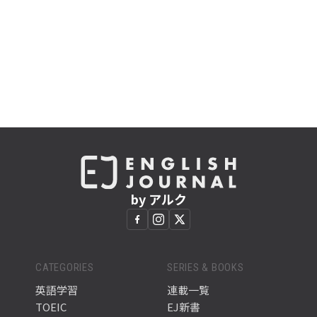
by アルク
CATEGORIES
SERIES & BOOKS
英語学習
連載一覧
TOEIC
EJ新書