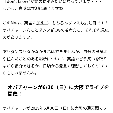
“I don’t know”が文の動詞みたいになっています・・・。
しかし
、意味は立派に通じますね！
このMVは、英語に
加えて
、もちろんダンスも要注目です！
オバチャーンたちとダンス部OGの若者たち、それぞれ見応
えがありますよ。
歌もダンスもなかなかまねはできませんが、自分の出身地
や住んだことのある場所について、英語でどう笑いを取り
ながら紹介できるか、日頃から
考え
て練習しておくといい
かもしれませんね。
オバチャーンが6/30（日）に大阪でライブを
開催！
オバチャーンが2019年6月30日（日）に大阪の通天閣でフ