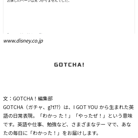
www.disney.co.jp
文：GOTCHA！編集部
GOTCHA（ガチャ、g?t??）は、I GOT YOU から生まれた英
語の日常表現。「わかっ た！」「やったぜ！」という意味
です。英語や仕事、勉強など、さまざまなテー マで、あな
たの毎日に「わかった！」をお届けします。