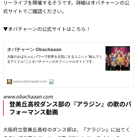
リーライブを開催するそうです。詳細はオバチャーンの公
式サイトでご
確認
ください。
▼オバチャーンの公
式
サイトはこちら！
www.obachaaan.com
登美丘高校ダンス部の『アラジン』の歌のパ
フォーマンス動画
大阪府立登美丘高校のダンス部は、『アラジン』に出てく