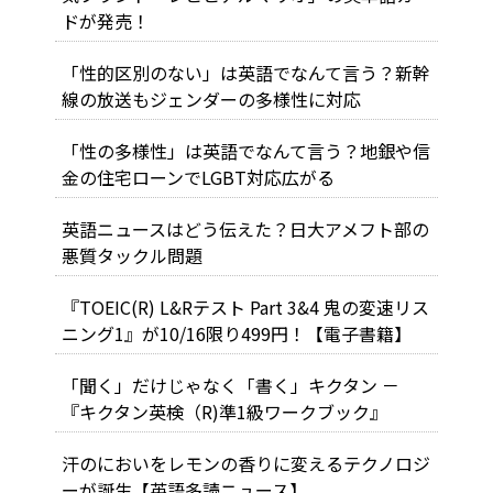
ドが発売！
「性的区別のない」は英語でなんて言う？新幹
線の放送もジェンダーの多様性に対応
「性の多様性」は英語でなんて言う？地銀や信
金の住宅ローンでLGBT対応広がる
英語ニュースはどう伝えた？日大アメフト部の
悪質タックル問題
『TOEIC(R) L&Rテスト Part 3&4 鬼の変速リス
ニング1』が10/16限り499円！【電子書籍】
「聞く」だけじゃなく「書く」キクタン －
『キクタン英検（R)準1級ワークブック』
汗のにおいをレモンの香りに変えるテクノロジ
ーが誕生【英語多読ニュース】