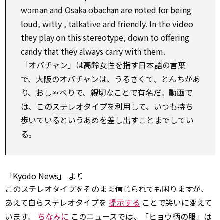
woman and Osaka obachan are
noted
for
being
loud,
witty
,
talkative
and friendly. In the video
they play
on
this stereotype, down
to
offering
candy that they always carry
with
them.
「オバチャン」は高齢女性を指す日本語の言葉
で、大阪のオバチャンは、うるさくて、とんちがあ
り、おしゃべりで、親切なことで有名だ。動画で
は、この
ステレオ
タイプを利用して、いつも持ち
歩いているというあめを差し出すことまでしてい
る。
「Kyodo News」
より
このステレオタイプをそのまま信じられても困りますが、
あえて自らステレオタイプを
提示する
ことで笑いに変えて
います。
ちなみに
このニュースでは、「ヒョウ柄の服」は