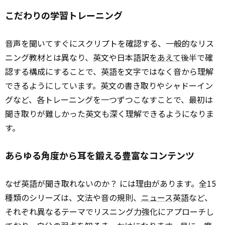
こだわりの学習トレーニング
音声を聞いてすぐにスクリプトを確認する、一般的なリス
ニング教材とは異なり、英文や日本語訳を
あえて
後半で確
認する構成にすることで、英語を文字ではなく音から理解
できるようにしています。英文の書き取りやシャドーイン
グなど、各トレーニングを一つずつこなすことで、最初は
聞き取りが難しかった英文も深く理解できるようになりま
す。
あらゆる角度から耳を鍛える豊富なコンテンツ
なぜ英語が聞き取れないのか？ には理由があります。全15
種類のシリーズは、文法や音の規則、
ニュース
英語など、
それぞれ異なるテーマでリスニング力強化にアプローチし