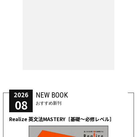
2026
NEW BOOK
08
おすすめ新刊
Realize 英文法MASTERY［基礎～必修レベル］