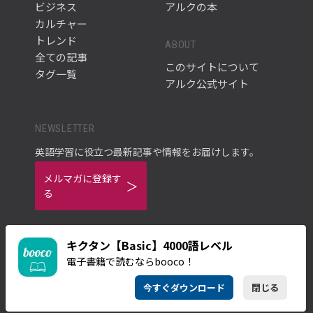
ビジネス
アルクの本
カルチャー
トレンド
ABOUT
全ての記事
このサイトについて
タグ一覧
アルク公式サイト
NEWSLETTER
英語学習に役立つ最新記事や情報をお届けします。
メルマガに登録す
る
キクタン【Basic】4000語レベル
電子書籍で読むならbooco！
ご利用規約
プライバシーポリシー
今すぐダウンロード
閉じる
© ALC PRESS INC.