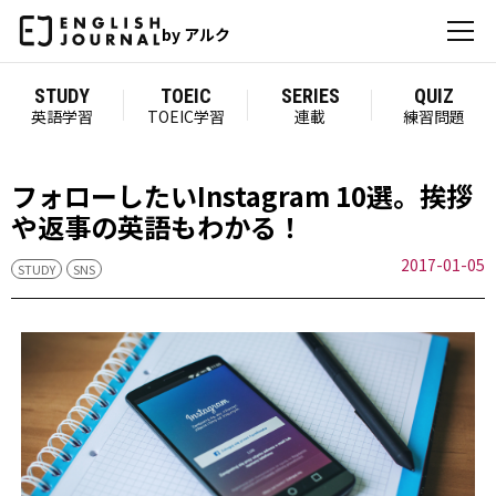
by アルク
STUDY
TOEIC
SERIES
QUIZ
英語学習
TOEIC学習
連載
練習問題
フォローしたいInstagram 10選。挨拶
や返事の英語もわかる！
2017-01-05
STUDY
SNS