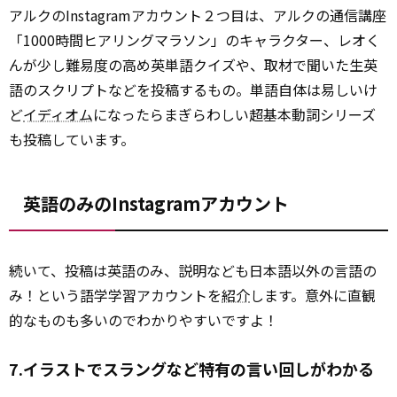
アルクのInstagramアカウント２つ目は、アルクの通信講座
「1000時間ヒアリングマラソン」のキャラクター、レオく
んが少し難易度の高め英単語クイズや、取材で聞いた生英
語のスクリプトなどを投稿するもの。単語自体は易しいけ
ど
イディオム
になったらまぎらわしい超基本動詞シリーズ
も投稿しています。
英語のみのInstagramアカウント
続いて、投稿は英語のみ、説明なども日本語以外の言語の
み！という語学学習アカウントを
紹介
します。意外に直観
的なものも多いのでわかりやすいですよ！
7.イラストでスラングなど特有の言い回しがわかる