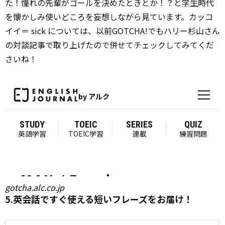
た！憧れの先輩がゴールを決めたときとか！？と
学生
時代
を懐かしみ使いどころを妄想しながら見ています。カッコ
イイ＝ sick については、以前GOTCHA!でもハリー杉山さん
の対談記事で取り上げたので併せてチェックしてみてくだ
さいね！
gotcha.alc.co.jp
5.英会話ですぐ使える短いフレーズをお届け！