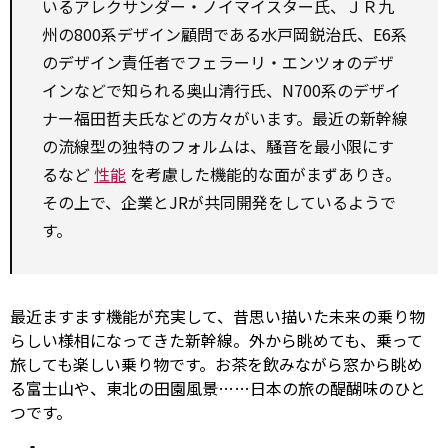
いるアレクサンダー・ノイマイスター氏、ＪＲ九
州の800系デザイン顧問である水戸岡鋭治氏、E6系
のデザイン責任者でフェラーリ・エンツォのデザ
インなどで知られる奥山清行氏、N700系のデザイ
ナー福田哲夫氏などの方々がいます。最近の新幹線
の流線型の独特のフォルムは、騒音を最小限にす
るなど
性能
を考慮した機能的な面がまずありき。
その上で、企業とJRが共同開発をしているようで
す。
最近ますます機能が充実して、昔思い描いた未来の乗り物
らしい様相になってきた新幹線。外から眺めても、乗って
旅しても楽しい乗り物です。お茶を飲みながら窓から眺め
る富士山や、東北の田園風景……日本の旅の醍醐味のひと
つです。