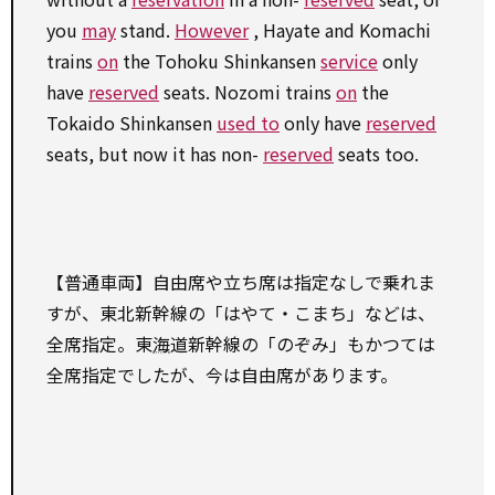
you
may
stand.
However
, Hayate and Komachi
trains
on
the Tohoku Shinkansen
service
only
have
reserved
seats. Nozomi trains
on
the
Tokaido Shinkansen
used to
only have
reserved
seats, but now it has non-
reserved
seats too.
【普通車両】自由席や立ち席は指定なしで乗れま
すが、東北新幹線の「はやて・こまち」などは、
全席指定。東
海
道新幹線の「のぞみ」もかつては
全席指定でしたが、今は自由席があります。