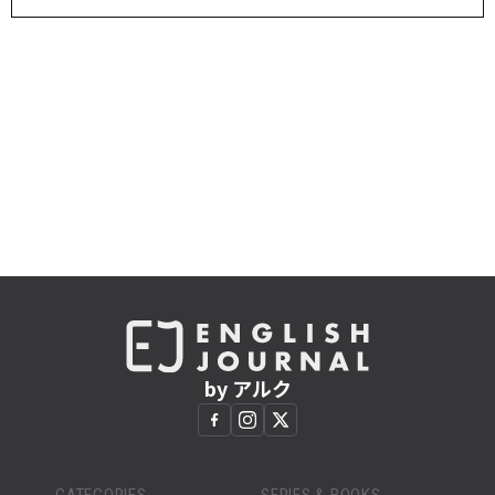
by アルク
CATEGORIES
SERIES & BOOKS