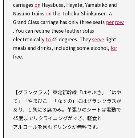
carriages
on
Hayabusa, Hayate, Yamabiko and
Nasuno trains
on
the Tohoku Shinkansen. A
Grand Class carriage has only three seats
per
row
. You can recline these leather sofas
electronically
to
45 degrees. They
serve
light
meals and drinks, including some alcohol,
for
free.
【グランクラス】東北新幹線「はやぶさ」「はや
て」「やまびこ」「なすの」にはグランクラスが
あり、１列に３席のみ。革張りのシートは電動で
45度までリクライニングができ、軽食と
アルコール
を含むドリンクが無料です。