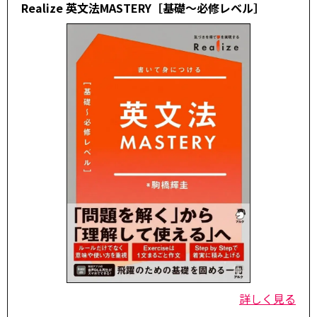
Realize 英文法MASTERY［基礎～必修レベル］
詳しく見る