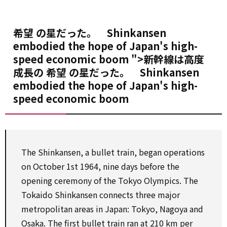
希望 の星だった。 Shinkansen
embodied the
hope
of Japan's high-
speed economic
boom
">新幹線は高度
成長の
希望
の星だった。 Shinkansen
embodied the
hope
of Japan's high-
speed economic
boom
The Shinkansen, a bullet train, began operations
on
October 1st 1964, nine days before the
opening ceremony of the Tokyo Olympics. The
Tokaido Shinkansen connects three
major
metropolitan
areas in Japan: Tokyo, Nagoya and
Osaka. The first bullet train ran at 210 km
per