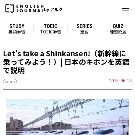
by アルク
STUDY
TOEIC
SERIES
QUIZ
英語学習
TOEIC学習
連載
練習問題
Let’s take a Shinkansen!（新幹線に
乗ってみよう！）| 日本のキホンを英語
で説明
2016-06-24
STUDY