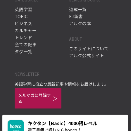
英語学習
連載一覧
TOEIC
EJ新書
ビジネス
アルクの本
カルチャー
トレンド
ABOUT
全ての記事
このサイトについて
タグ一覧
アルク公式サイト
NEWSLETTER
英語学習に役立つ最新記事や情報をお届けします。
メルマガに登録す
る
キクタン【Basic】4000語レベル
電子書籍で読むならbooco！