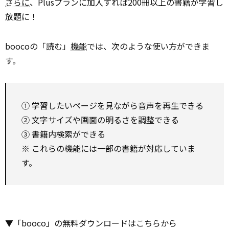
さらに
、Plusプランに加入すれば200冊以上の書籍が学習し
放題に！
boocoの「読む」
機能
では、次のような使い方ができま
す。
① 学習したいページを見ながら音声を再生できる
② 文字サイズや画面の明るさを調整できる
③ 書籍内検索ができる
※ これらの機能には一部の書籍が対応していま
す。
▼「booco」の無料ダウンロードはこちらから