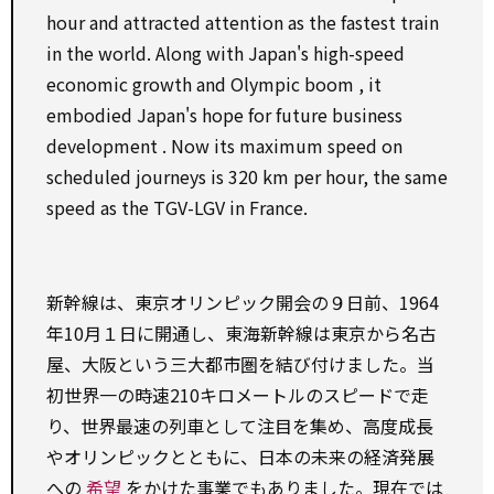
hour and attracted
attention
as
the fastest train
in the world.
Along with
Japan's high-speed
economic growth and Olympic
boom
, it
embodied Japan's
hope
for
future
business
development
. Now its maximum speed
on
scheduled journeys is 320 km
per
hour, the same
speed
as
the TGV-LGV in France.
新幹線は、東京オリンピック開会の９日前、1964
年10月１日に開通し、東海新幹線は東京から名古
屋、大阪という三大都市圏を結び付けました。当
初世界一の時速210キロメートルのスピードで走
り、世界最速の列車として注目を集め、高度成長
やオリンピックとともに、日本の未来の経済発展
への
希望
をかけた事業でもありました。現在では