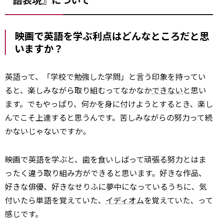
――映画で英語を学ぶ利点はどんなところだと思
いますか？
英語って、「学校で勉強した学問」と言う印象を持ってい
ると、楽しみながら取り組むってなかなか
できない
と思い
ます。でもやっぱり、何かを身に付けようとするとき、楽し
んでこそ上達すると思うんです。苦しみながらの努力って続
かないじゃないですか。
映画で英語を学ぶと、歯を食いしばって頑張る努力とはま
ったく違う取り組み方ができると思います。好きな作品、
好きな俳優、好きなせりふに夢中になっているうちに、気
付いたら単語を覚えていた、
イディオム
を覚えていた、って
感じです。