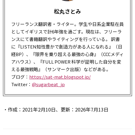
松丸さとみ
フリーランス翻訳者・ライター。学生や日系企業駐在員
としてイギリスで計6年強を過ごす。現在は、フリーラ
ンスにて書籍翻訳やライティングを行っている。 訳書
に『LISTEN――知性豊かで創造力がある人になれる』（日
経BP）、『限界を乗り超える最強の心身』（CCCメディ
アハウス）、『FULL POWER 科学が証明した自分を変
える最強戦略』（サンマーク出版）などがある。
ブログ：
https://sat-mat.blogspot.jp/
Twitter：
@sugarbeat_jp
・作成：2021年2月10日、更新：2026年7月13日