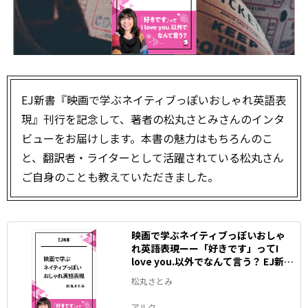
EJ新書『映画で学ぶネイティブっぽいおしゃれ英語表
現』刊行を記念して、著者の松丸さとみさんのインタ
ビューをお届けします。本書の魅力はもちろんのこ
と、翻訳者・ライターとして活躍されている松丸さん
ご自身のことも教えていただきました。
映画で学ぶネイティブっぽいおしゃ
れ英語表現ーー「好きです」ってI
love you.以外でなんて言う？ EJ新書
(アルク ソクデジBOOKS)
松丸さとみ
アルク