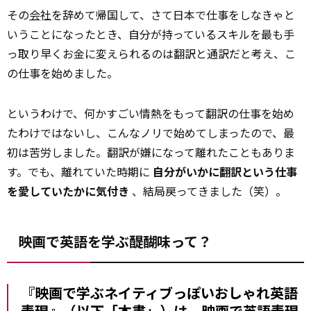
その
会社
を辞めて帰国して、さて日本で仕事をしなきゃと
いうことになったとき、自分が持っているスキルを最も手
っ取り早くお金に変えられるのは翻訳と通訳だと考え、こ
の仕事を始めました。
というわけで、何かすごい情熱をもって翻訳の仕事を始め
たわけではないし、こんなノリで始めてしまったので、最
初は苦労しました。翻訳が嫌になって離れたこともありま
す。でも、離れていた時期に
自分がいかに翻訳という仕事
を愛していたかに気付き
、結局戻ってきました（笑）。
映画で英語を学ぶ醍醐味って？
――『映画で学ぶネイティブっぽいおしゃれ英語
表現』（以下「本書」）は、映画で英語表現