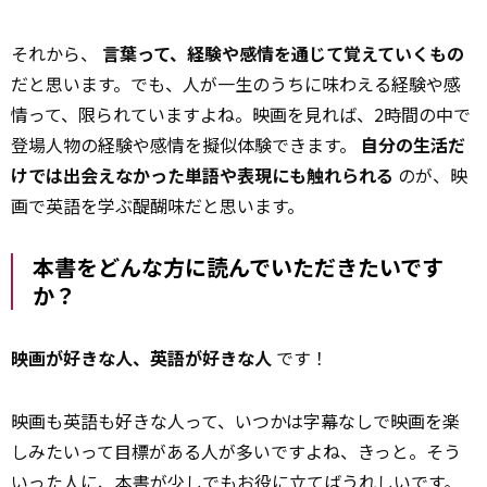
それから、
言葉って、経験や感情を通じて覚えていくもの
だと思います。でも、人が一生のうちに味わえる経験や感
情って、限られていますよね。映画を見れば、2時間の中で
登場人物の経験や感情を擬似体験できます。
自分の生活だ
けでは出会えなかった単語や表現にも触れられる
のが、映
画で英語を学ぶ醍醐味だと思います。
――本書をどんな方に読んでいただきたいです
か？
映画が好きな人、英語が好きな人
です！
映画も英語も好きな人って、いつかは字幕なしで映画を楽
しみたいって目標がある人が多いですよね、きっと。そう
いった人に、本書が少しでもお役に立てば
うれしい
です。