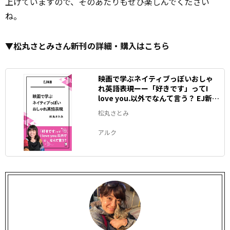
上げていますので、そのあたりもぜひ楽しんでください
ね。
▼松丸さとみさん新刊の詳細・購入はこちら
映画で学ぶネイティブっぽいおしゃ
れ英語表現ーー「好きです」ってI
love you.以外でなんて言う？ EJ新書
(アルク ソクデジBOOKS)
松丸さとみ
アルク