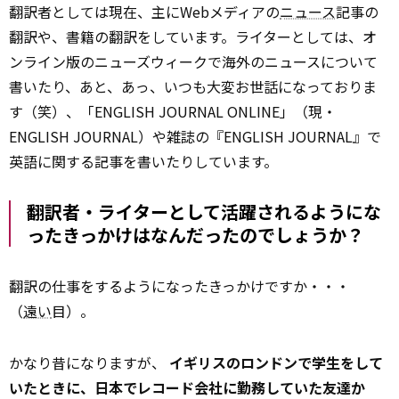
翻訳者としては現在、主にWebメディアの
ニュース
記事の
翻訳や、書籍の翻訳をしています。ライターとしては、オ
ンライン版のニューズウィークで海外のニュースについて
書いたり、あと、あっ、いつも大変お世話になっておりま
す（笑）、「ENGLISH JOURNAL ONLINE」（現・
ENGLISH JOURNAL）や雑誌の『ENGLISH JOURNAL』で
英語に関する記事を書いたりしています。
――翻訳者・ライターとして活躍されるようにな
ったきっかけはなんだったのでしょうか？
翻訳の仕事をするようになったきっかけですか・・・
（
遠い
目）。
かなり昔になりますが、
イギリスのロンドンで学生をして
いたときに、日本でレコード会社に勤務していた友達か