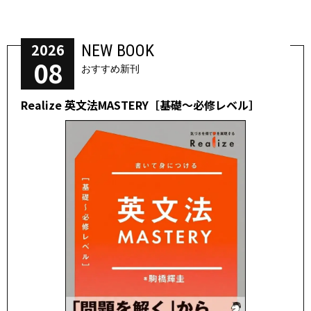
2026
NEW BOOK
08
おすすめ新刊
Realize 英文法MASTERY［基礎～必修レベル］