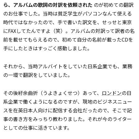
ら、アルバムの歌詞の対訳を依頼された
のが初めての翻訳
のお仕事でした。当時は貧乏学生がパソコンなんて使える
時代ではなかったので、手で書いた訳文を、せっせと東京
にFAXしてたんですよ（笑）。アルバムの対訳って訳者の名
前を載せてもらえるので、初めて自分の名前が載ったCDを
手にしたときはすっごく感動しました。
それから、当時アルバイトをしていた日系
企業
でも、業務
の一環で翻訳をしていました。
その後紆余曲折（うよきょくせつ）あって、
ロンドン
の日
系企業で働くようになるのですが、現地のビジネスニュー
スを在英日本人向けに配信する会社だったので、そこで記
事の書き方をみっちり教わりました。それが今のライター
としての仕事に活きています。