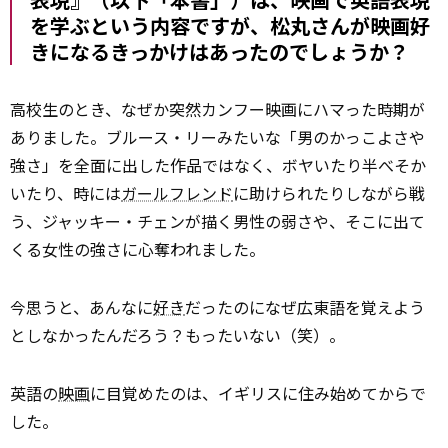
を学ぶという内容ですが、松丸さんが映画好
きになるきっかけはあったのでしょうか？
高校生のとき、なぜか突然カンフー映画にハマった時期が
ありました。ブルース・リーみたいな「男のかっこよさや
強さ」を全面に出した作品ではなく、ボヤいたり半べそか
いたり、時には
ガールフレンド
に助けられたりしながら戦
う、ジャッキー・チェンが描く男性の弱さや、そこに出て
くる女性の強さに心奪われました。
今思うと、あんなに
好き
だったのになぜ広東語を覚えよう
としなかったんだろう？もったいない（笑）。
英語の
映画
に目覚めたのは、イギリスに住み始めてからで
した。