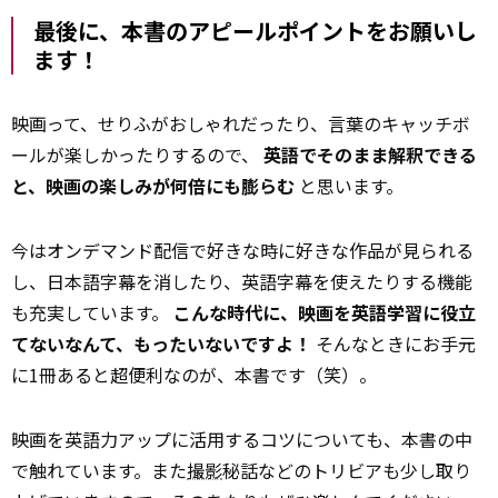
――最後に、本書のアピールポイントをお願いし
ます！
映画って、せりふがおしゃれだったり、言葉のキャッチボ
ールが楽しかったりするので、
英語でそのまま解釈できる
と、映画の楽しみが何倍にも膨らむ
と思います。
今はオンデマンド配信で好きな時に好きな作品が見られる
し、日本語字幕を消したり、英語字幕を使えたりする機能
も充実しています。
こんな時代に、映画を英語学習に役立
てないなんて、もったいないですよ！
そんなときにお手元
に1冊あると超便利なのが、本書です（笑）。
映画を英語力アップに活用するコツについても、本書の中
で触れています。また
撮影
秘話などのトリビアも少し取り