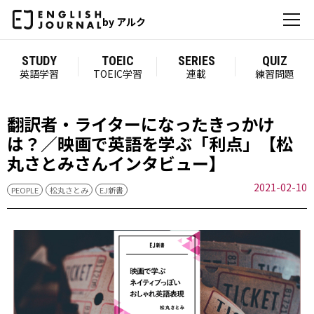
by アルク
STUDY
TOEIC
SERIES
QUIZ
英語学習
TOEIC学習
連載
練習問題
翻訳者・ライターになったきっかけ
は？／映画で英語を学ぶ「利点」【松
丸さとみさんインタビュー】
2021-02-10
PEOPLE
松丸さとみ
EJ新書