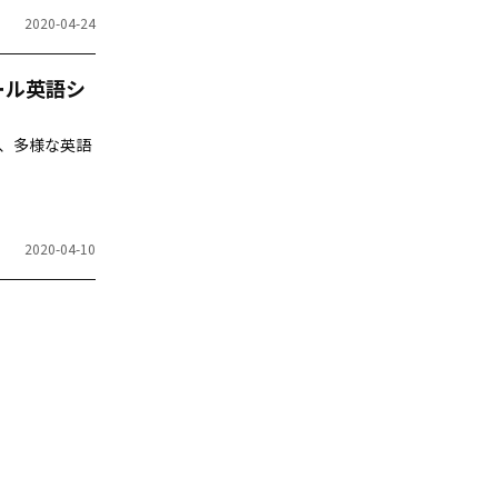
2020-04-24
ール英語シ
が、多様な英語
2020-04-10