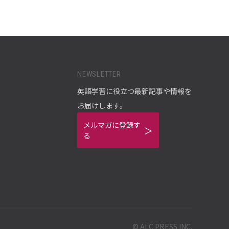
NEWSLETTER
英語学習に役立つ最新記事や情報を
お届けします。
メルマガに登録す
る
© ALC PRESS INC.