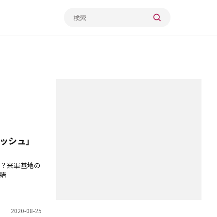
ッシュ」
？米軍基地の
語
2020-08-25