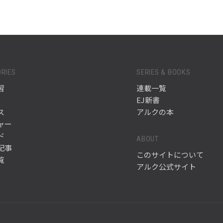
RIES
SERIES & BOOKS
習
連載一覧
EJ新書
ス
アルクの本
ャー
ド
ABOUT
記事
このサイトについて
覧
アルク公式サイト