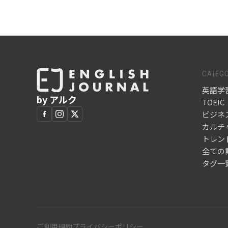
CATEGO
英語学
by アルク
TOEIC
ビジネ
カルチ
トレン
全ての
タグ一
ご利用規約
プライバシーポリシー