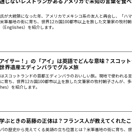
通じないレストランがあるアメリカで未知の言葉を食べ
氏が大統領になった年、アメリカでメキシコ系の友人と再会し、「ハマ
米軍基地の街に育ち、世界12カ国100都市以上を旅した文筆家の牧村
（Englishes）を紹介します。
アイサー！」の「アイ」は英語でどんな意味？スコット
世界遺産エディンバラでグルメ旅
はスコットランドの首都エディンバラのおいしい旅。現地で使われる言
に育ち、世界12カ国100都市以上を旅した文筆家の牧村朝子さんが、
ishes）を紹介します。
学ぶときの葛藤の正体は？フランス人が教えてくれたこ
パの歴史から見えてくる英語の立ち位置とは？米軍基地の街に育ち、世界