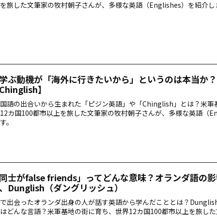
を旅した文筆家の牧村朝子さんが、多様な英語（Englishes）を紹介し
学ぶ動機が「海外に行きたいから」というのは本当か？
hinglish】
国語の出合いから生まれた「ピジン英語」や「Chinglish」とは？米
12カ国100都市以上を旅した文筆家の牧村朝子さんが、多様な英語（Engl
す。
同士がfalse friends」ってどんな意味？オランダ語の
、Dunglish（ダングリッシュ）
で出会ったオランダ出身の人が話す英語から学んだこととは？Dunglis
はどんな言語？米軍基地の街に育ち、世界12カ国100都市以上を旅し