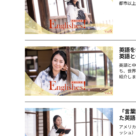
都市以上
英語を
英語とC
英語と中
ち、世界
紹介しま
「言葉
た英語
アメリカ
ッシュ）