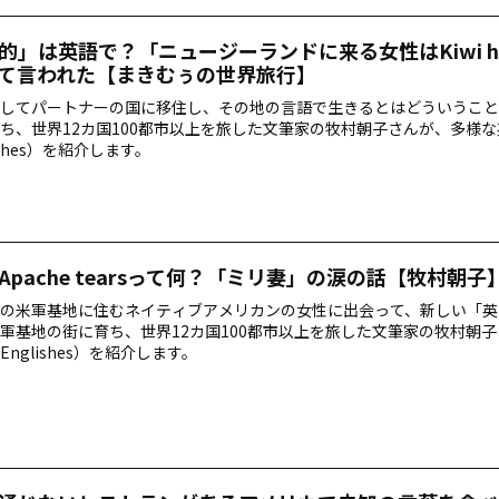
的」は英語で？「ニュージーランドに来る女性はKiwi hu
て言われた【まきむぅの世界旅行】
してパートナーの国に移住し、その地の言語で生きるとはどういうこと
ち、世界12カ国100都市以上を旅した文筆家の牧村朝子さんが、多様な
ishes）を紹介します。
Apache tearsって何？「ミリ妻」の涙の話【牧村朝子
の米軍基地に住むネイティブアメリカンの女性に出会って、新しい「英
軍基地の街に育ち、世界12カ国100都市以上を旅した文筆家の牧村朝
nglishes）を紹介します。