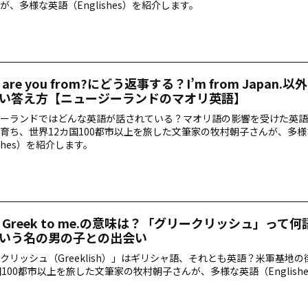
が、多様な英語（Englishes）を紹介します。
e are you from?にどう返事する？I’m from Japan.
い答え方【ニュージーランドのマオリ英語】
ーランドではどんな英語が話されている？マオリ語の影響を受けた英語
育ち、世界12カ国100都市以上を旅した文筆家の牧村朝子さんが、多
ishes）を紹介します。
 all Greek to me.の意味は？「グリークリッシュ」って
いう名の男の子との出会い
クリッシュ（Greeklish）」はギリシャ語、それとも英語？米軍基地
国100都市以上を旅した文筆家の牧村朝子さんが、多様な英語（English