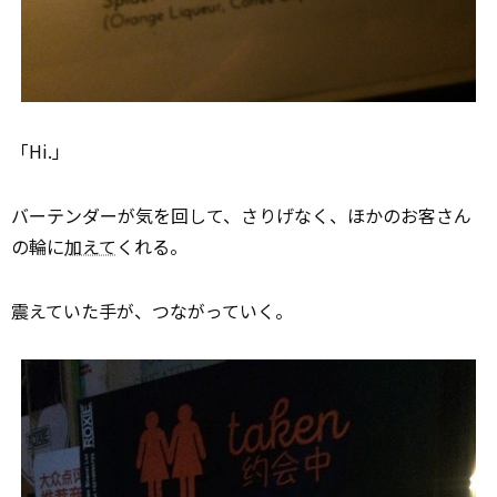
「Hi.」
バーテンダーが気を回して、さりげなく、ほかのお客さん
の輪に
加えて
くれる。
震えていた手が、つながっていく。