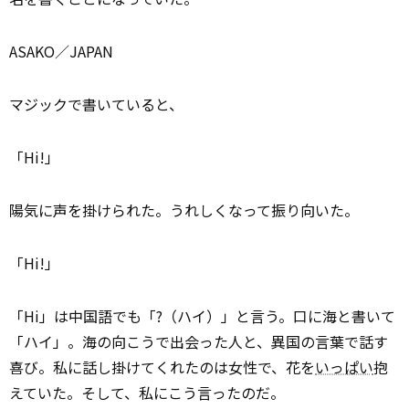
ASAKO／JAPAN
マジックで書いていると、
「Hi!」
陽気に声を掛けられた。うれしくなって振り向いた。
「Hi!」
「Hi」は中国語でも「?（ハイ）」と言う。口に海と書いて
「ハイ」。海の向こうで出会った人と、異国の言葉で話す
喜び。私に話し掛けてくれたのは女性で、花を
いっぱい
抱
えていた。そして、私にこう言ったのだ。