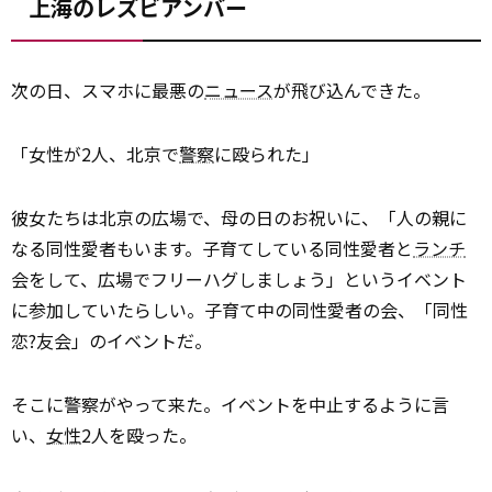
上海のレズビアンバー
次の日、スマホに最悪の
ニュース
が飛び込んできた。
「女性が2人、北京で
警察
に殴られた」
彼女たちは北京の広場で、母の日のお祝いに、「人の親に
なる同性愛者もいます。子育てしている同性愛者と
ランチ
会をして、広場でフリーハグしましょう」というイベント
に参加していたらしい。子育て中の同性愛者の会、「同性
恋?友会」のイベントだ。
そこに警察がやって来た。イベントを中止するように言
い、
女性
2人を殴った。