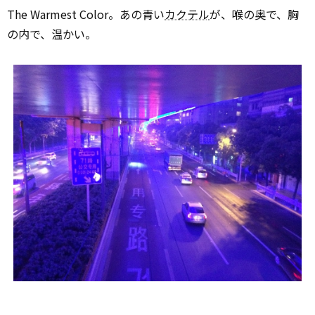
The Warmest Color。あの青い
カクテル
が、喉の奥で、胸
の内で、温かい。