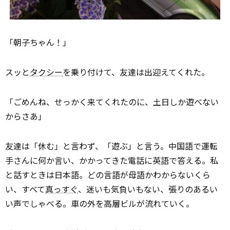
「朝子ちゃん！」
スッと
タクシー
を乗り付けて、友達は出迎えてくれた。
「ごめんね、せっかく来てくれたのに、土日しか遊べない
からさあ」
友達は「休む」と言わず、「遊ぶ」と言う。中国語で運転
手さんに何か言い、かかってきた電話に英語で答える。私
と話すときは日本語。どの言語が母語かわからないくら
い、すべて
真っすぐ
、迷いも気負いもない、張りのあるい
い声でしゃべる。車の外を高層ビルが流れていく。