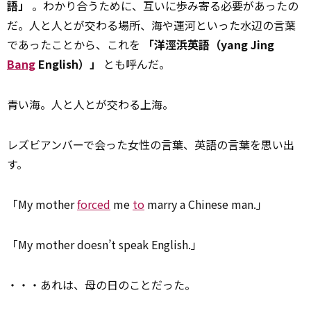
語」
。わかり合うために、互いに歩み寄る必要があったの
だ。人と人とが交わる場所、海や運河といった水辺の言葉
であったことから、これを
「洋涇浜英語（yang Jing
Bang
English）」
とも呼んだ。
青い海。人と人とが交わる上海。
レズビアンバーで会った女性の言葉、英語の言葉を思い出
す。
「My mother
forced
me
to
marry a Chinese man.」
「My mother doesn’t speak English.」
・・・あれは、母の日のことだった。