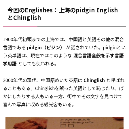
今回のEnglishes：上海のpidgin English
とChinglish
1900年代初頭までの上海では、中国語と英語その他の混合
言語である
pidgin（ピジン）
が話されていた。pidginとい
う英単語は、現在ではこのような
混合言語全般を示す言語
学用語
としても使われる。
2000年代の現代、中国語めいた英語は
Chinglish
と呼ばれ
ることもある。Chinglishを誤った英語として恥じたり、ば
かにしたりする人もいる一方、街中でその文字を見つけて
喜んで写真に収める観光客もいる。