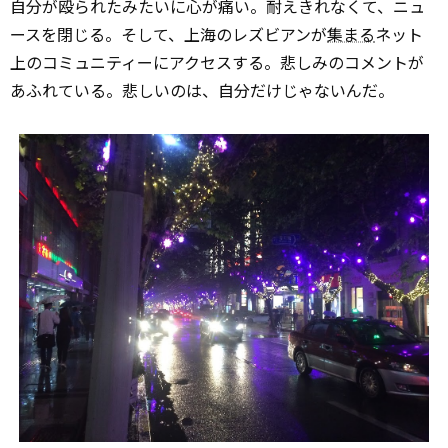
自分が殴られたみたいに心が痛い。耐えきれなくて、ニュ
ースを閉じる。そして、上海のレズビアンが
集まる
ネット
上のコミュニティーにアクセスする。悲しみのコメントが
あふれている。悲しいのは、自分だけじゃないんだ。