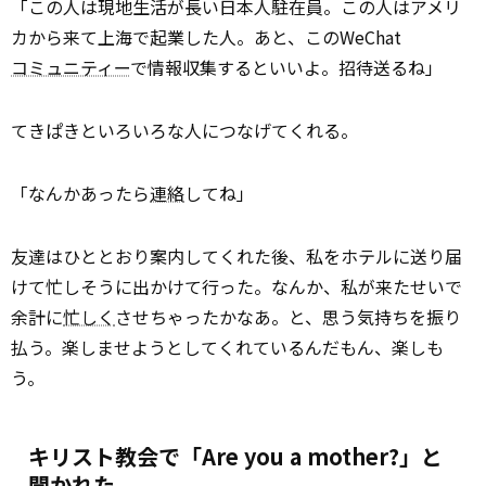
「この人は現地生活が長い日本人駐在員。この人はアメリ
カから来て上海で起業した人。あと、このWeChat
コミュニティー
で情報収集するといいよ。招待送るね」
てきぱきといろいろな人につなげてくれる。
「なんかあったら
連絡
してね」
友達はひととおり案内してくれた後、私をホテルに送り届
けて忙しそうに出かけて行った。なんか、私が来たせいで
余計に
忙しく
させちゃったかなあ。と、思う気持ちを振り
払う。楽しませようとしてくれているんだもん、楽しも
う。
キリスト教会で「Are you a mother?」と
聞かれた