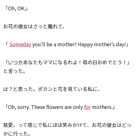
「Oh, OK.」
お花の彼女はさっと
離れて
、
「
Someday
you’ll be a mother! Happy mother’s day!」
「
いつか
あなたもママになるわよ！母の日おめでとう！」
と言った。
は？と思った。ポカンと花を見ている私に、
「Oh, sorry. These flowers are only
for
mothers.」
慈愛。って感じで私にほほ笑みかけて、お花の彼女はどっ
かに行った。