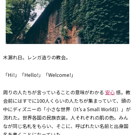
木漏れ日。レンガ造りの教会。
「Hi!」「Hello!」「Welcome!」
周りの人たちが言っていることの意味がわかる
安心
感。教
会前にはすでに100人くらいの人たちが集まっていて、頭の
中にディズニーの「小さな世界（It’s a Small World)）」が
流れた。世界各国の民族衣装。人それぞれの肌の色。みん
なが同じ名札をもらい、そこに、呼ばれたい名前と出身国
名を書くことになっていた。