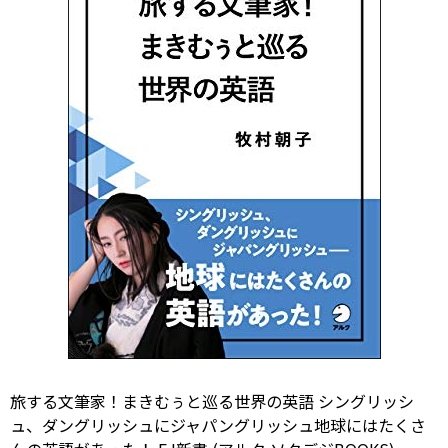
旅する文筆家！まきむぅと巡る世界の英語 シングリッシ
ュ、ダングリッシュにジャパングリッシュ――地球にはたくさ