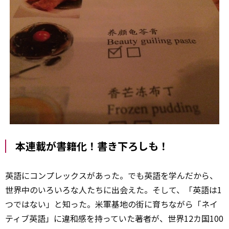
本連載が書籍化！書き下ろしも！
英語にコンプレックスがあった。でも英語を学んだから、
世界中のいろいろな人たちに出会えた。そして、「英語は1
つではない」と知った。――米軍基地の街に育ちながら「ネイ
ティブ英語」に違和感を持っていた著者が、世界12カ国100