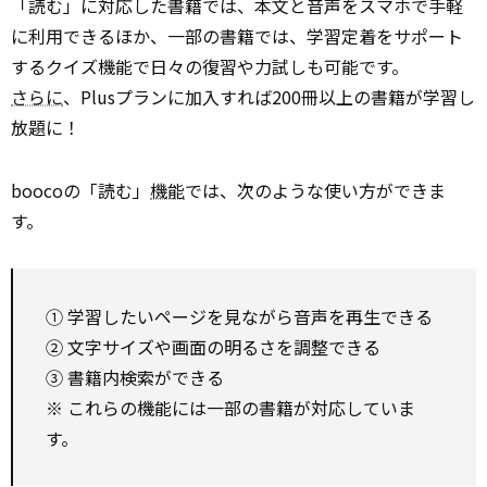
「読む」に対応した書籍では、本文と音声をスマホで手軽
に利用できるほか、一部の書籍では、学習定着をサポート
するクイズ機能で日々の復習や力試しも可能です。
さらに
、Plusプランに加入すれば200冊以上の書籍が学習し
放題に！
boocoの「読む」
機能
では、次のような使い方ができま
す。
① 学習したいページを見ながら音声を再生できる
② 文字サイズや画面の明るさを調整できる
③ 書籍内検索ができる
※ これらの機能には一部の書籍が対応していま
す。