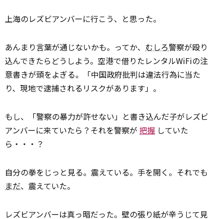
上海のレズビアンバーに行こう、と思った。
あんまり言葉が通じないかも。ってか、
むしろ
警察が殴り
込んできたらどうしよう。空港で借りたレンタルWiFiの注
意書きが頭をよぎる。「中国政府批判は違法行為に当た
り、現地で逮捕されるリスクがあります」。
もし、「警察の暴力が許せない」と書き込んだ子がレズビ
アンバーに来ていたら？それを警察が
把握
していた
ら・・・？
自分の拳をじっと見る。震えている。手を開く。それでも
まだ
、震えていた。
レズビアンバーは真っ暗だった。壁の張り紙が辛うじて見