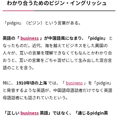
わかり合うためのピジン・イングリッシュ
「pidgin」（ピジン）という言葉がある。
英語の「
business
」が中国語風になまり、「pidgin」
と
なったものだ。近代、海を越えてビジネスをした異国の
人々が、互いの言葉を理解できなくてもなんとかわかり合
おうと、互いの言葉をごちゃ混ぜにして生み出した混合言
語のことを言う。
特に、
1910年頃の上海
では、「
business
」を「pidgin」
と発音するような英語が、中国語母語話者だけでなく英語
母語話者にも話されていたという。
「正しい
business
英語」ではなく、「通じるpidgin英