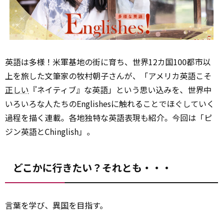
英語は多様！米軍基地の街に育ち、世界12カ国100都市以
上を旅した文筆家の牧村朝子さんが、「アメリカ英語こそ
正しい
『ネイティブ』な英語」という思い込みを、世界中
いろいろな人たちのEnglishesに触れることでほぐしていく
過程を描く連載。各地独特な英語表現も紹介。今回は「ピ
ジン英語とChinglish」。
どこかに行きたい？それとも・・・
言葉を学び、異
国
を目指す。