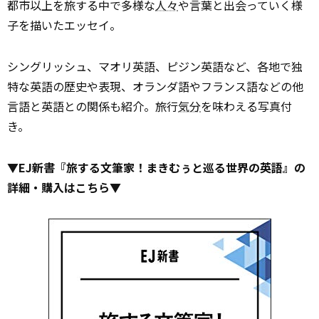
都市以上を旅する中で多様な
人々
や言葉と出会っていく様
子を描いたエッセイ。
シングリッシュ、マオリ英語、ピジン英語など、各地で独
特な英語の歴史や表現、オランダ語やフランス語などの他
言語と英語との関係も紹介。旅行
気分
を味わえる写真付
き。
▼EJ新書『旅する文筆家！まきむぅと巡る世界の英語』の
詳細・購入はこちら▼