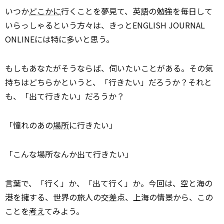
いつか
どこかに
行くことを夢見て、英語の勉強を毎日して
いらっしゃるという方々は、きっとENGLISH JOURNAL
ONLINEには特に多いと思う。
もしもあなたがそうならば、伺いたいことがある。その気
持ちはどちらかというと、「行きたい」だろうか？それと
も、「出て行きたい」だろうか？
「憧れのあの
場所
に行きたい」
「こんな場所なんか出て行きたい」
言葉で、「行く」か、「出て行く」か。今回は、空と海の
港を擁する、世界の旅人の交差点、上海の情景から、この
ことを
考え
てみよう。