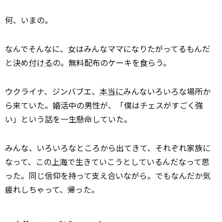
何、いまの。
なんでそんなに、女はみんなママになりたがってるもんだ
と決め
付ける
の。無料配布のケーキを食らう。
ウクライナ、ジンバブエ、
本当に
みんないろいろな場所か
ら来ていた。婚活中の男性が、「僕はチェスがすごく強
い」という話を一生懸命していた。
みんな、いろいろなところから出てきて、それぞれ家族に
なって、この上
海
で生きていこうとしているんだなって思
った。同じ信仰を持って支え合いながら。でもなんだか気
疲れしちゃって、帰った。