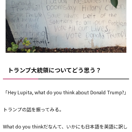
トランプ大統領についてどう思う？
「Hey Lupita, what do you think
about
Donald Trump?」
トランプの
話
を振ってみる。
What do you thinkだなんて、いかにも日本語を英語に訳し