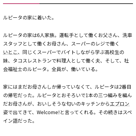
ルピータの家に着いた。
ルピータの家は6人家族。運転手として働くお父さん、洗車
スタッフとして働くお母さん、スーパーのレジで働く
いとこ
、同じくスーパーでバイトしながら学ぶ高校生の
妹、タコスレストランで料理人として働く夫、そして、社
会福祉士のルピータ。全員が、働いている。
家にはまだお母さんしか帰っていなくて、ルピータは2番目
の帰宅だった。ルピータとおそろいで1本の三つ編みを編ん
だお母さんが、おいしそうな匂いのキッチンから
エプロン
姿で出てきて、Welcome!と言ってくれる。その続きはスペ
イン語だった。