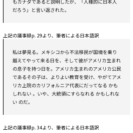
もカナダであると説明したが、「人種的に日本人
だろう」と言い返された。
上記の議事録p. 29より、筆者による日本語訳
私は夢見る。メキシコから不法移民が国境を乗り
越えてやって来る日を、そして彼がアメリカ生まれ
の息子を持つ日を。アメリカ生まれのアメリカ公民
であるその子は、よりよい教育を受け、やがてアメ
リカ上院のカリフォルニア代表にだってなる
かも
しれない
。いや、大統領にすらなれる
かもしれな
い
のだ。
上記の議事録p. 34より、筆者による日本語訳