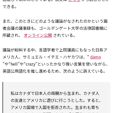
できる。
また、このときにどのような議論がなされたのかという識
者会議の議事録も、ゴールデンゲート大学の法律図書館に
所蔵され、
オンライン公開
されている。
議論が紛糾する中、言語学者で上院議員にもなった日系ア
メリカ人、サミュエル・イチエ・ハヤカワは、“
damn
”や“hell”や“crazy”といったかなり強い言葉を使いながら、
英語公用語化を推し進めるため、次のように訴えている。
私はカナダで日本人の両親から生まれ、カナダ人
の友達とアメリカに遊びに行こうとした。すると、
アメリカ国境で入国を拒否された。生まれも育ち