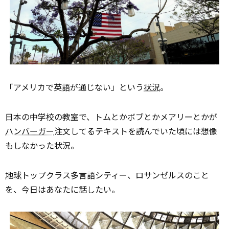
「アメリカで英語が通じない」という
状況
。
日本の中学校の教室で、トムとかボブとかメアリーとかが
ハンバーガー
注文してるテキストを読んでいた頃には想像
もしなかった状況。
地球
トップクラス多言語シティー、ロサンゼルスのこと
を、今日はあなたに話したい。