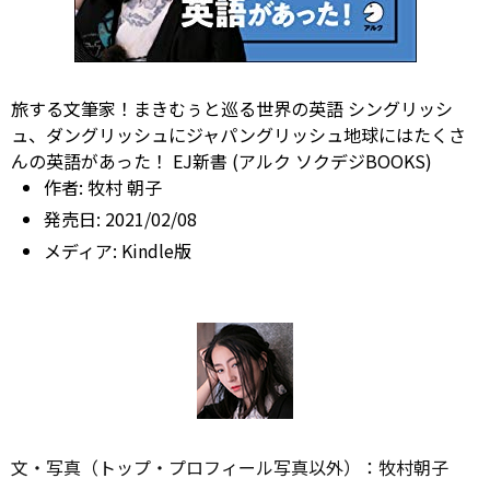
旅する文筆家！まきむぅと巡る世界の英語 シングリッシ
ュ、ダングリッシュにジャパングリッシュ――地球にはたくさ
んの英語があった！ EJ新書 (アルク ソクデジBOOKS)
作者:
牧村 朝子
発売日:
2021/02/08
メディア:
Kindle版
文・写真（トップ・プロフィール写真以外）：牧村朝子