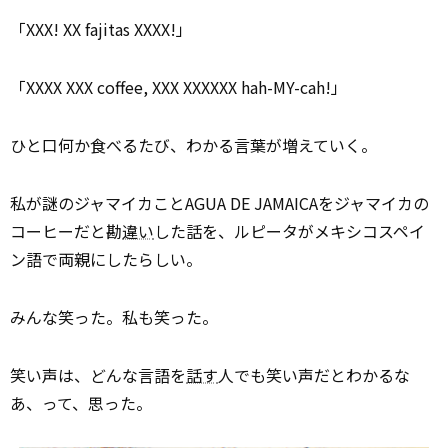
「XXX! XX fajitas XXXX!」
「XXXX XXX coffee, XXX XXXXXX hah-MY-cah!」
ひと口何か食べるたび、わかる言葉が増えていく。
私が謎のジャマイカことAGUA DE JAMAICAをジャマイカの
コーヒーだと勘
違い
した話を、ルピータがメキシコスペイ
ン語で両親にしたらしい。
みんな笑った。私も笑った。
笑い声は、どんな言語を
話す
人でも笑い声だとわかるな
あ、って、思った。