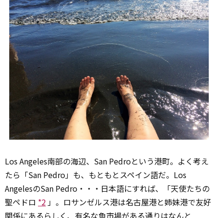
Los Angeles南部の海辺、San Pedroという港町。よく考え
たら「San Pedro」も、もともとスペイン語だ。Los
AngelesのSan Pedro・・・日本語にすれば、「天使たちの
聖ペドロ
*2
」。ロサンゼルス港は名古屋港と姉妹港で友好
関係にあるらしく、有名な魚市場がある通りはなんと