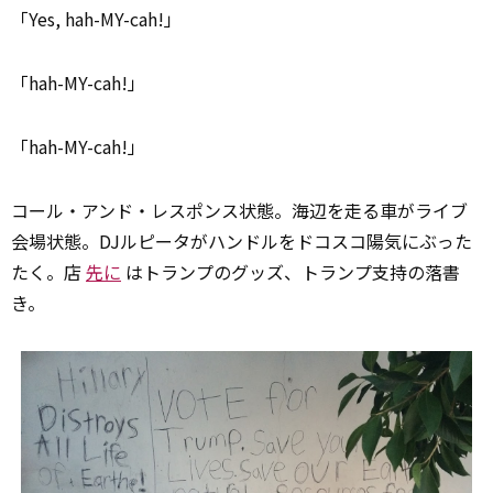
「Yes, hah-MY-cah!」
「hah-MY-cah!」
「hah-MY-cah!」
コール・アンド・レスポンス状態。海辺を走る車がライブ
会場状態。DJルピータがハンドルをドコスコ陽気にぶった
たく。店
先に
はトランプのグッズ、トランプ支持の落書
き。