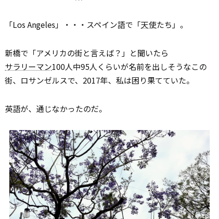
「Los Angeles」・・・スペイン語で「
天使
たち」。
新橋で「アメリカの街と言えば？」と聞いたら
サラリーマン
100人中95人くらいが名前を出しそうなこの
街、ロサンゼルスで、2017年、私は困り果てていた。
英語が、通じなかったのだ。