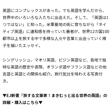
英語にコンプレックスがあった。でも英語を学んだから、
世界中のいろいろな人たちに出会えた。そして、「英語は1
つではない」と知った。――米軍基地の街に育ちながら「ネイ
ティブ英語」に違和感を持っていた著者が、世界12カ国100
都市以上を旅する中で多様な
人々
や言葉と出会っていく様
子を描いたエッセイ。
シングリッシュ、マオリ英語、ピジン英語など、各地で独
特な英語の歴史や表現、オランダ語やフランス語などの他
言語と英語との関係も紹介。旅行
気分
を味わえる写真付
き。
▼EJ新書『旅する文筆家！まきむぅと巡る世界の英語』の
詳細・購入はこちら▼