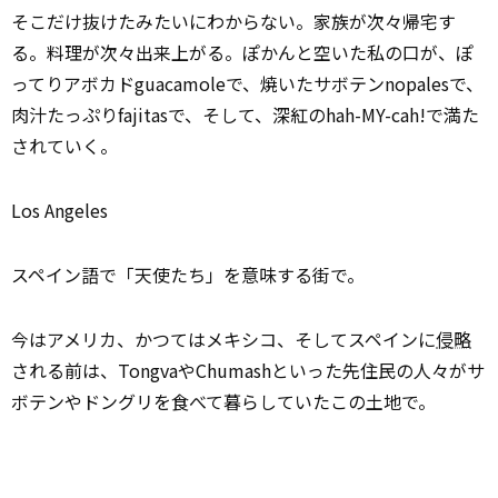
そこだけ抜けたみたいにわからない。家族が次々帰宅す
る。料理が次々出来上がる。ぽかんと空いた私の口が、ぽ
ってりアボカドguacamoleで、焼いたサボテンnopalesで、
肉汁たっぷりfajitasで、そして、深紅のhah-MY-cah!で満た
されていく。
Los Angeles
スペイン語で「天使たち」を意味する街で。
今はアメリカ、かつてはメキシコ、そしてスペインに
侵略
される前は、TongvaやChumashといった先住民の人々がサ
ボテンやドングリを食べて暮らしていたこの土地で。