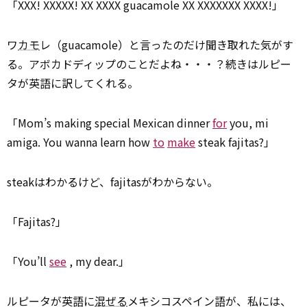
「XXX! XXXXX! XX XXXX guacamole XX XXXXXXX XXXX!」
ワ
カモ
レ（guacamole）と言ったのだけ聞き取れた気がす
る。アボカドディップのことだよね・・・？続きはルピー
タが英語に訳してくれる。
「Mom’s making special Mexican dinner
for
you, mi
amiga. You wanna learn how
to
make
steak fajitas?」
steakはわかるけど、fajitasがわからない。
「Fajitas?」
「You’ll
see
, my dear.」
ルピータが英語に
混ぜる
メキシコスペイン語が、私には、