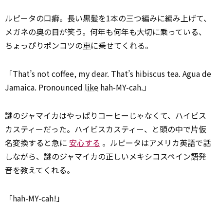
ルピータの口癖。長い黒髪を1本の三つ編みに編み上げて、
メガネの奥の目が笑う。何年も何年も大切に乗っている、
ちょっぴりポンコツの
車
に乗せてくれる。
「That’s not coffee, my dear. That’s hibiscus tea. Agua de
Jamaica. Pronounced
like
hah-MY-cah.」
謎のジャマイカはやっぱりコーヒーじゃなくて、ハイビス
カスティーだった。ハイビスカスティー、と頭の中で片仮
名変換すると急に
安心する
。ルピータはアメリカ英語で話
しながら、謎のジャマイカの正しいメキシコスペイン語発
音を教えてくれる。
「hah-MY-cah!」