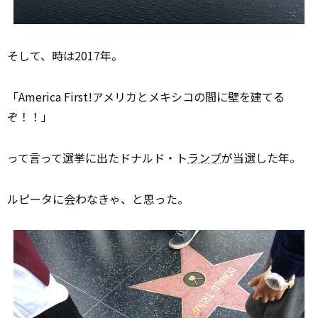
そして、時は2017年。
「America First!アメリカとメキシコの間に壁を建てる
ぞ！！」
って言って選挙に出たドナルド・ト
ランプ
が当選した年。
ルピータに会わなきゃ、と思った。