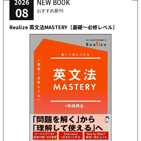
2026
NEW BOOK
08
おすすめ新刊
Realize 英文法MASTERY［基礎～必修レベル］