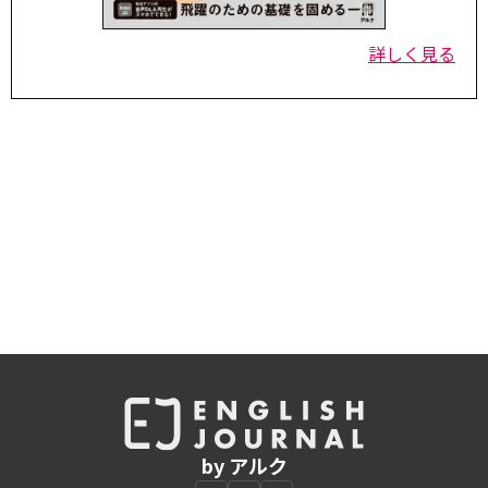
詳しく見る
by アルク