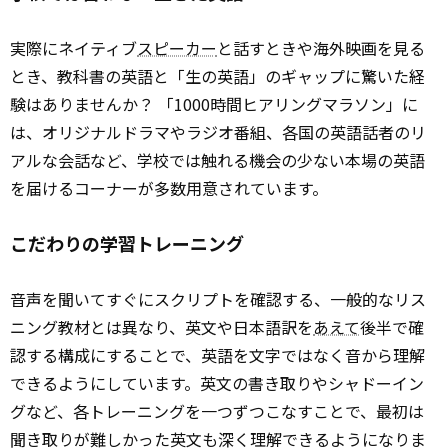
実際にネイティブ
スピーカー
と話すときや海外映画を見る
とき、教科書の英語と「生の英語」のギャップに驚いた経
験はありませんか？ 「1000時間ヒアリングマラソン」に
は、オリジナルドラマやラジオ番組、各国の英語話者のリ
アルな会話など、学校では触れる機会の少ない本場の英語
を届けるコーナーが多数用意されています。
こだわりの学習トレーニング
音声を聞いてすぐにスクリプトを確認する、一般的なリス
ニング教材とは異なり、英文や日本語訳を
あえて
後半で確
認する構成にすることで、英語を文字ではなく音から理解
できるようにしています。英文の書き取りやシャドーイン
グなど、各トレーニングを一つずつこなすことで、最初は
聞き取りが難しかった英文も深く理解できるようになりま