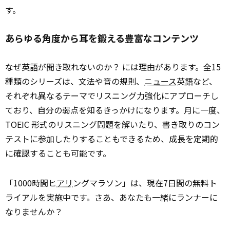
す。
あらゆる角度から耳を鍛える豊富なコンテンツ
なぜ英語が聞き取れないのか？ には理由があります。全15
種類のシリーズは、文法や音の規則、
ニュース
英語など、
それぞれ異なるテーマでリスニング力強化にアプローチし
ており、自分の弱点を知るきっかけになります。月に一度、
TOEIC 形式のリスニング問題を解いたり、書き取りのコン
テストに参加したりすることもできるため、成長を定期的
に確認することも可能です。
「1000時間ヒ
アリ
ングマラソン」は、現在7日間の無料ト
ライアルを実施中です。さあ、あなたも一緒にランナーに
なりませんか？