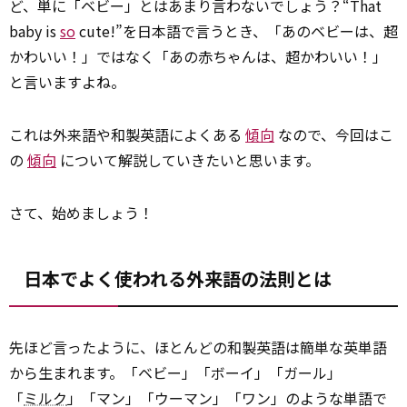
ど、単に「ベビー」とはあまり言わないでしょう？“That
baby is
so
cute!”を日本語で言うとき、「あのベビーは、超
かわいい！」ではなく「あの赤ちゃんは、超かわいい！」
と言いますよね。
これは外来語や和製英語によくある
傾向
なので、今回はこ
の
傾向
について解説していきたいと思います。
さて、始めましょう！
日本でよく使われる外来語の法則とは
先ほど言ったように、ほとんどの和製英語は簡単な英単語
から生まれます。「ベビー」「ボーイ」「ガール」
「
ミルク
」「マン」「ウーマン」「ワン」のような単語で