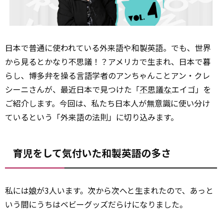
日本で普通に使われている外来語や和製英語。でも、世界
から見るとかなり不思議！？アメリカで生まれ、日本で暮
らし、博多弁を操る言語学者のアンちゃんことアン・クレ
シーニさんが、最近日本で見つけた「
不思議な
エイゴ」を
ご紹介します。今回は、私たち日本人が無意識に使い分け
ているという「外来語の法則」に切り込みます。
育児をして気付いた和製英語の多さ
私には
娘
が3人います。次から次へと生まれたので、あっと
いう間にうちはベビーグッズだらけになりました。