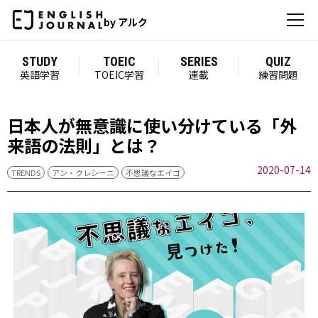
by アルク
STUDY
TOEIC
SERIES
QUIZ
英語学習
TOEIC学習
連載
練習問題
日本人が無意識に使い分けている「外
来語の法則」とは？
2020-07-14
TRENDS
アン・クレシーニ
不思議なエイゴ