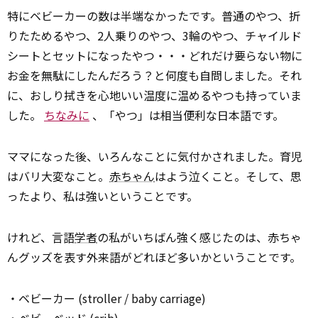
特にベビーカーの数は半端なかったです。普通のやつ、折
りたためるやつ、2人乗りのやつ、3輪のやつ、チャイルド
シートとセットになったやつ・・・どれだけ要らない物に
お金を無駄にしたんだろう？と何度も自問しました。それ
に、おしり拭きを心地いい温度に温めるやつも持っていま
した。
ちなみに
、「やつ」は相当便利な日本語です。
ママになった後、いろんなことに気付かされました。育児
はバリ大変なこと。
赤ちゃん
はよう泣くこと。そして、思
ったより、私は強いということです。
けれど、言語
学者
の私がいちばん強く感じたのは、赤ちゃ
んグッズを表す外来語がどれほど多いかということです。
・ベビーカー (stroller / baby carriage)