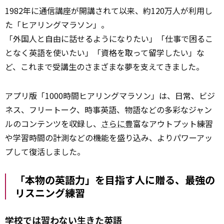
1982年に通信講座が開講されて以来、約120万人が利用し
た「ヒアリングマラソン」。
「外国人と自由に話せるようになりたい」「仕事で困るこ
となく英語を使いたい」「資格を取って留学したい」な
ど、これまで受講生のさまざまな夢を支えてきました。
アプリ版「1000時間ヒアリングマラソン」は、日常、ビジ
ネス、フリートーク、時事英語、物語などの多彩なジャン
ルのコンテンツを収録し、
さらに
豊富なアウトプット練習
や学習時間の計測などの機能を盛り込み、よりパワーアッ
プして復活しました。
「本物の英語力」を目指す人に贈る、最強の
リスニング練習
学校では習わない生きた英語