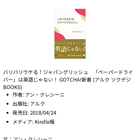
バリバリウケる！ジャパングリッシュ 「ペーパードライ
バー」は英語じゃない！ GOTCHA!新書 (アルク ソクデジ
BOOKS)
作者:
アン・クレシーニ
出版社:
アルク
発売日:
2018/04/24
メディア:
Kindle版
文：アン・クレシーニ