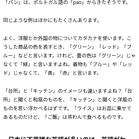
「パン」は、ポルトガル語の「pao」からきたそうです。
同じような例はほかにもたくさんあります。
よく、洋服とか
外国
の物についてカタカナを使います。こ
うした商品の色を表すとき、「グリーン」「レッド」「ブ
ルー」などと言います。けれど、畳の色は「グリーン」じゃ
なくて「緑」と言いますよね。着物も「ブルー」や「レッ
ド」じゃなくて、「青」「赤」と言います。
「台所」と「キッチン」のイメージも
違い
ますよね？「台
所」と聞くと和風のものを、「キッチン」と聞くと洋風の
ものを思い浮かべるはずです。「ライス」はお皿に乗せて
あるものだけど、「ご飯」は茶わんで食べるものです。