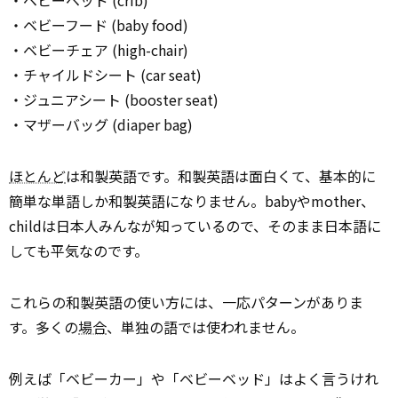
・ベビーベッド (crib)
・ベビーフード (baby food)
・ベビーチェア (high-chair)
・チャイルドシート (car seat)
・ジュニアシート (booster seat)
・マザーバッグ (diaper bag)
ほとんど
は和製英語です。和製英語は面白くて、基本的に
簡単な単語しか和製英語になりません。babyやmother、
childは日本人みんなが知っているので、そのまま日本語に
しても平気なのです。
これらの和製英語の使い方には、一応パターンがありま
す。多くの
場合
、単独の語では使われません。
例えば「ベビーカー」や「ベビーベッド」はよく言うけれ