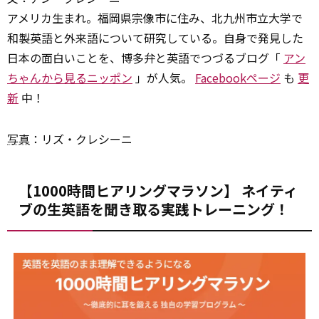
アメリカ生まれ。福岡県宗像市に住み、北九州市立大学で
和製英語と外来語について研究している。自身で発見した
日本の面白いことを、博多弁と英語でつづるブログ「
アン
ちゃんから見るニッポン
」が人気。
Facebookページ
も
更
新
中！
写真
：リズ・クレシーニ
【1000時間ヒアリングマラソン】 ネイティ
ブの生英語を聞き取る実践トレーニング！