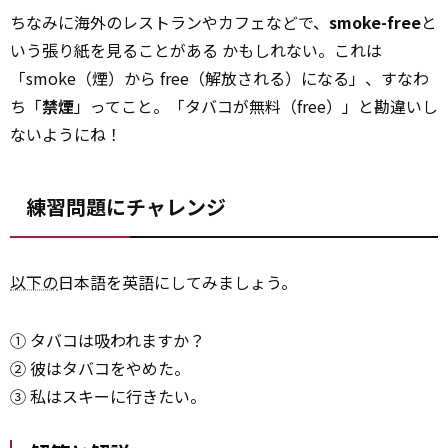
ちなみに海外のレストランやカフェなどで、
smoke-free
と
いう張り紙を見ることがある かもしれない。これは
「smoke（煙）から free（解放される）になる」、すなわ
ち「
禁煙
」ってこと。「タバコが無料（free）」と勘違いし
ないようにね！
練習問題にチャレンジ
以下の
日本語を英語にしてみましょう。
① タバコは吸われますか？
② 彼はタバコをやめた。
③ 私はスキーに行きたい。