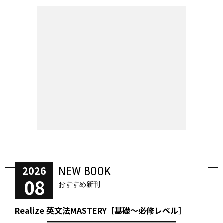
2026
NEW BOOK
08
おすすめ新刊
Realize 英文法MASTERY［基礎～必修レベル］