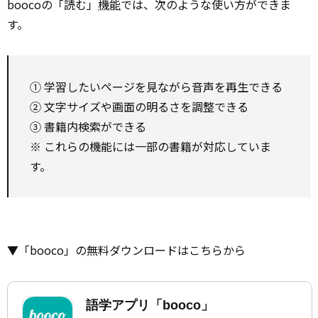
boocoの「読む」
機能
では、次のような使い方ができま
す。
① 学習したいページを見ながら音声を再生できる
② 文字サイズや画面の明るさを調整できる
③ 書籍内検索ができる
※ これらの機能には一部の書籍が対応していま
す。
▼「booco」の無料ダウンロードはこちらから