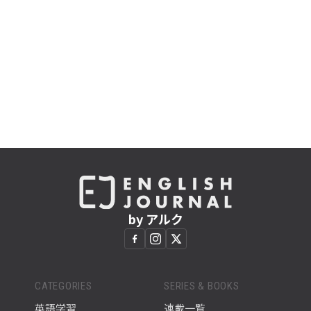
by アルク
CATEGORIES
SERIES & BOOKS
英語学習
連載一覧