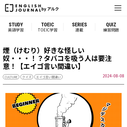
by アルク
STUDY
TOEIC
SERIES
QUIZ
英語学習
TOEIC学習
連載
練習問題
煙（けむり）好きな怪しい
奴・・・！？タバコを吸う人は要注
意！【エイゴ言い間違い】
2024-08-08
CULTURE
クイズ
エイゴ言い間違い