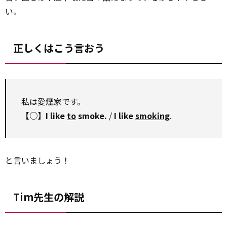
い。
正しくはこう言おう
私は愛煙家です。
【○】I like
to
smoke.
/
I like
smoking
.
と言いましょう！
Tim先生の解説