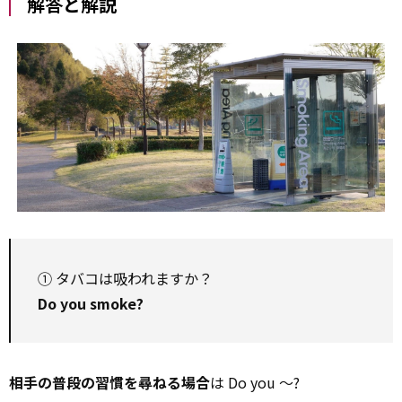
解答と解説
① タバコは吸われますか？
Do you smoke?
相手の普段の習慣を尋ねる場合
は Do you ～?