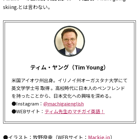
skiing.とは言わない。
ティム・ヤング（Tim Young）
米国アイオワ州出身。イリノイ州オーガスタナ大学にて
英文学学士号 取得 。高校時代に日本人のペンフレンド
を持ったことから、日本文化への興味を深める。
●Instagram：
@machigaienglish
●WEBサイト：
ティム先生のマチガイ英語！
●イラスト：牧野良幸（WEBサイト：
Mackie.jp
）