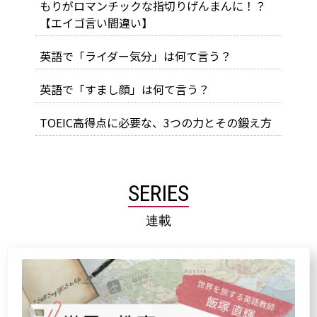
もりがロマンチックな指切りげんまんに！？
【エイゴ言い間違い】
英語で「ライダー気分」は何て言う？
英語で「すまし顔」は何て言う？
TOEIC高得点に必要な、3つの力とその鍛え方
SERIES
連載