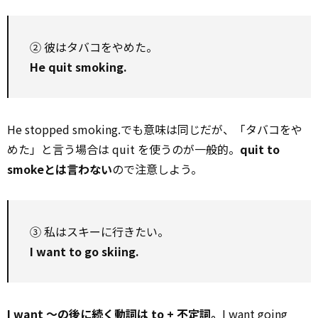
② 彼はタバコをやめた。
He quit smoking.
He stopped smoking.でも意味は同じだが、「タバコをや
めた」と言う場合は quit を使うのが一般的。
quit to
smokeとは言わない
ので注意しよう。
③ 私はスキーに行きたい。
I want to go skiing.
I want ～の後に続く動詞は to + 不定詞。
I want going