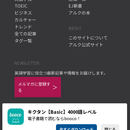
TOEIC
EJ新書
ビジネス
アルクの本
カルチャー
トレンド
ABOUT
全ての記事
このサイトについて
タグ一覧
アルク公式サイト
NEWSLETTER
英語学習に役立つ最新記事や情報をお届けします。
メルマガに登録す
る
キクタン【Basic】4000語レベル
電子書籍で読むならbooco！
ご利用規約
プライバシーポリシー
今すぐダウンロード
閉じる