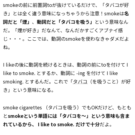
smokeの前に前置詞toが抜けているだけで、「タバコが好
き」とは全く違う意味になっちゃうから注意！smokeは
名
詞だと「煙」
、
動詞だと「タバコを吸う」
という意味なん
だ。「煙が好き」だなんて、なんだかすごくアブナイ感
じ・・・。ここでは、動詞のsmokeを使わなきゃダメだよ
ね。
I likeの後に動詞を続けるときは、動詞の前にtoを付けて I
like to smoke. とするか、動詞に -ing を付けて I like
smoking. とするんだ。これで「
タバコ
（を吸うこと）が好
き」という意味になる。
smoke cigarettes （タバコを吸う）でもOKだけど、もとも
と
smokeという単語には「タバコを～」という意味も含ま
れているから、 I like to smoke. だけで十分
だよ。