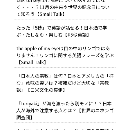
く・・・？11月の由来や世界の記念日につい
て知ろう【Small Talk】
たった「5秒」で英語が話せる！日本酒で学
ぶ・たしなむ・楽しむ【#5秒英語】
the apple of my eyeは目の中のリンゴではあ
りません！リンゴに関する英語フレーズを学ぶ
【Small Talk】
「日本人の宗教」は何？日本とアメリカの「拝
む」意味の違いは？複雑だけど大切な「宗教
観」【日米文化の裏側】
「teriyaki」が海を渡ったら別モノに！？日本
人が海外で注意する点とは？【世界のニホンゴ
調査団】