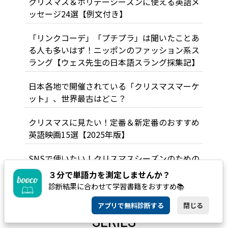
クリスマス＆ホリデーシーズンに使える英語メ
ッセージ24選【例文付き】
「リンクコーデ」「プチプラ」は聞いたことあ
る人も多いはず！ニッポンのファッション系ス
ラング【ウェス先生の日本語スラング採集記】
日本各地で開催されている「クリスマスマーケ
ット」、世界最古はどこ？
クリスマスに見たい！定番＆新定番のおすすめ
英語映画15選【2025年版】
SNSで使いたい！クリスマスシーズンのための
ハッシュタグ特集
３分で単語力を測定しませんか？
診断結果に合わせて学習書籍をおすすめ📚
アプリで無料診断する
閉じる
SERIES