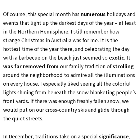
Of course, this special month has
numerous
holidays and
events that light up the darkest days of the year – at least
in the Northern Hemisphere. I still remember how
strange Christmas in Australia was for me. It is the
hottest time of the year there, and celebrating the day
with a barbecue on the beach just seemed so
exotic
. It
was far removed from
our family tradition of
strolling
around the neighborhood to admire all the illuminations
on every house. I especially liked seeing all the colorful
lights shining from beneath the snow blanketing people’s
front yards. If there was enough freshly fallen snow, we
would put on our cross-country skis and glide through
the quiet streets.
In December, traditions take on a special
significance
,