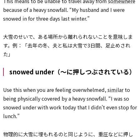
This means to be unable to travel away from
somewhere
because of a heavy snowfall. “My husband and I were
snowed in for three days last winter.”
大雪のせいで、ある場所から離れられないことを
意味
しま
す。例：「去年の冬、夫と私は大雪で3日間、足止めされ
た」
snowed under（～に押しつぶされている）
Use this when you are feeling overwhelmed,
similar
to
being physically covered by a heavy snowfall. “I was so
snowed under with work today that I didn’t even stop for
lunch.”
物理的に大雪に埋もれるのと同じように、重圧などに押し