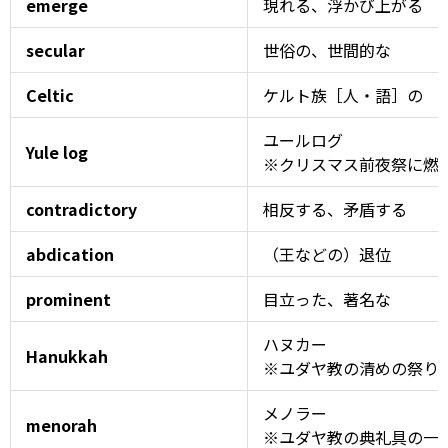
emerge
現れる、浮かび上がる
secular
世俗の、世間的な
Celtic
ケルト族［人・語］の
ユールログ
Yule log
※クリスマス前夜祭に燃
contradictory
相反する、矛盾する
abdication
（王などの）退位
prominent
目立った、著名な
ハヌカー
Hanukkah
※ユダヤ教の清めの祭り
メノラー
menorah
※ユダヤ教の典礼具の一