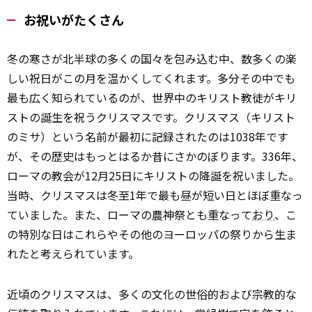
お祝いがたくさん
冬の寒さが北半球の多くの国々を包み込む中、数多くの楽
しい祝日がこの月を温かくしてくれます。多分その中でも
最も広く知られているのが、世界中のキリスト教徒がキリ
ストの誕生を祝うクリスマスです。クリスマス（キリスト
のミサ）という名前が最初に記録されたのは1038年です
が、その歴史はもっとはるか昔にさかのぼります。336年、
ローマの教会が12月25日にキリストの降誕を祝いました。
当時、クリスマスは冬至――1年で最も昼が短い日――とほぼ重なっ
ていました。また、ローマの農神祭とも重なって
おり
、こ
の特別な日はこれらやその他のヨーロッパの祭りから生ま
れたと考えられています。
近頃のクリスマスは、多くの文化の世俗的および宗教的な