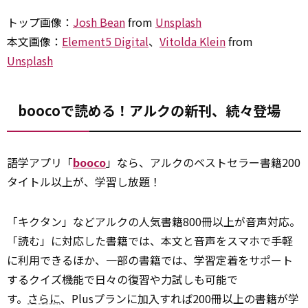
トップ画像：
Josh Bean
from
Unsplash
本文画像：
Element5 Digital
、
Vitolda Klein
from
Unsplash
boocoで読める！アルクの新刊、続々登場
語学アプリ「
booco
」なら、アルクのベストセラー書籍200
タイトル以上が、学習し放題！
「キクタン」などアルクの人気書籍800冊以上が音声対応。
「読む」に対応した書籍では、本文と音声をスマホで手軽
に利用できるほか、一部の書籍では、学習定着をサポート
するクイズ機能で日々の復習や力試しも可能で
す。
さらに
、Plusプランに加入すれば200冊以上の書籍が学