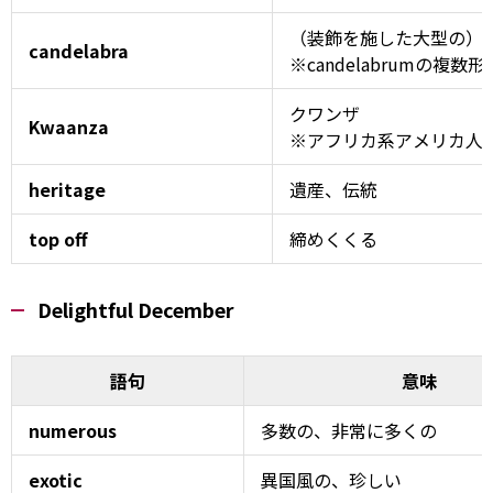
（装飾を施した大型の）
candelabra
※candelabrumの複数形
クワンザ
Kwaanza
※アフリカ系アメリカ人
heritage
遺産、伝統
top off
締めくくる
Delightful December
語句
意味
numerous
多数の、非常に多くの
exotic
異国風の、珍しい