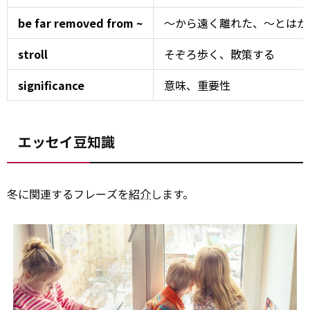
be far removed from ~
～から遠く離れた、～とはか
stroll
そぞろ歩く、散策する
significance
意味、重要性
エッセイ豆知識
冬に関連するフレーズを
紹介
します。