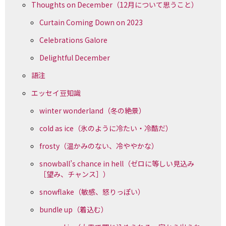
Thoughts on December（12月について思うこと）
Curtain Coming Down on 2023
Celebrations Galore
Delightful December
語注
エッセイ豆知識
winter wonderland（冬の絶景）
cold as ice（氷のように冷たい・冷酷だ）
frosty（温かみのない、冷ややかな）
snowball’s chance in hell（ゼロに等しい見込み
［望み、チャンス］）
snowflake（敏感、怒りっぽい）
bundle up（着込む）