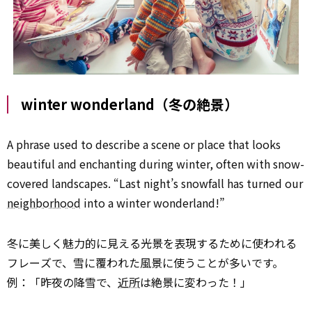
winter wonderland（冬の絶景）
A phrase used to describe a scene or place that looks
beautiful and enchanting during winter, often with snow-
covered landscapes. “Last night’s snowfall has turned our
neighborhood
into a winter wonderland!”
冬に美しく魅力的に見える光景を表現するために使われる
フレーズで、雪に覆われた風景に使うことが多いです。
例：「昨夜の降雪で、
近所
は絶景に変わった！」