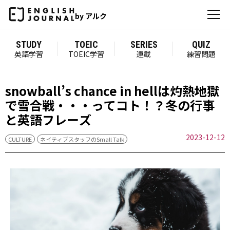
by アルク
STUDY
TOEIC
SERIES
QUIZ
英語学習
TOEIC学習
連載
練習問題
snowball’s chance in hellは灼熱地獄
で雪合戦・・・ってコト！？冬の行事
と英語フレーズ
2023-12-12
CULTURE
ネイティブスタッフのSmall Talk