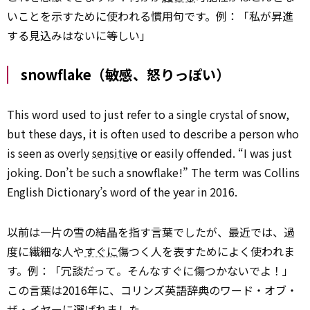
いことを示すために使われる慣用句です。例：「私が昇進
する見込みはないに等しい」
snowflake（敏感、怒りっぽい）
This word used to just refer to a single crystal of snow,
but these days, it is often used to describe a person who
is seen as overly
sensitive
or easily offended. “I was just
joking. Don’t be such a snowflake!” The term was Collins
English Dictionary’s word of the year in 2016.
以前は一片の雪の結晶を指す言葉でしたが、最近では、過
度に繊細な人や
すぐに
傷つく人を表すためによく使われま
す。例：「冗談だって。そんなすぐに傷つかないでよ！」
この言葉は2016年に、コリンズ英語辞典のワード・オブ・
ザ・イヤーに選ばれました。