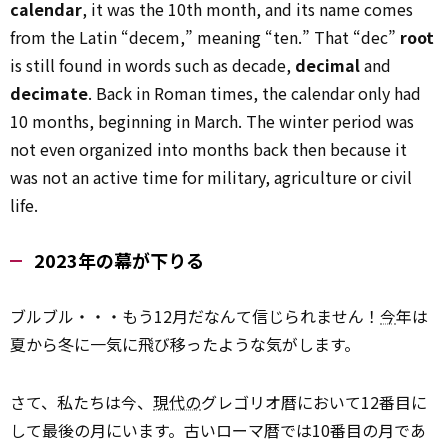
calendar
, it was the 10th month, and its name comes
from the Latin “decem,” meaning “ten.” That “dec”
root
is still found in words such as decade,
decimal
and
decimate
. Back in Roman times, the calendar only had
10 months, beginning in March. The winter period was
not even organized into months back then because it
was not an active time for military, agriculture or civil
life.
2023年の幕が下りる
ブルブル・・・もう12月だなんて信じられません！
今
年は
夏から冬に一気に飛び移ったような気がします。
さて、私たちは今、
現代の
グレゴリオ暦において12番目に
して最後の月にいます。古いローマ暦では10番目の月であ