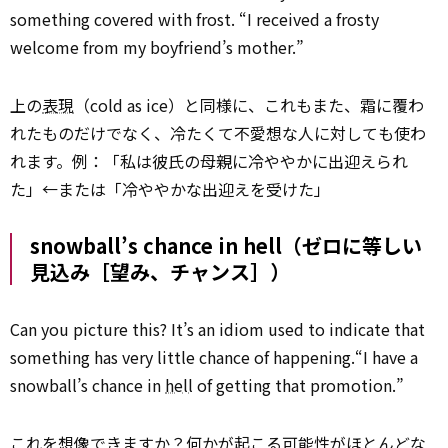
something covered with frost. “I received a frosty
welcome from my boyfriend’s mother.”
上の
表現
（cold as ice）と同様に、これもまた、霜に覆わ
れたものだけでなく、冷たくて不愛想な人に対しても使わ
れます。例：「私は彼氏の母親に冷ややかに出迎えられ
た」←または「冷ややかな出迎えを受けた」
snowball’s chance in hell（ゼロに等しい
見込み［望み、チャンス］）
Can you picture this? It’s an idiom used to indicate that
something has very little chance of happening.“I have a
snowball’s chance in
hell
of getting that promotion.”
これを想像できますか？何かが
起こる
可能性がほとんどな