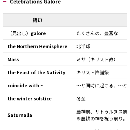
Celebrations Galore
語句
（見出し）
galore
たくさんの、豊富な
the Northern Hemisphere
北半球
Mass
ミサ（キリスト教）
the Feast of the Nativity
キリスト降誕祭
coincide with ~
～と同時に起こる、～と
the winter solstice
冬至
農神祭、サトゥルヌス祭
Saturnalia
※農耕の神を祝う祭り。