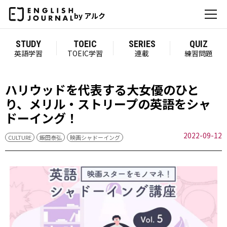
by アルク
STUDY
TOEIC
SERIES
QUIZ
英語学習
TOEIC学習
連載
練習問題
ハリウッドを代表する大女優のひと
り、メリル・ストリープの英語をシャ
ドーイング！
2022-09-12
CULTURE
飯田泰弘
映画シャドーイング