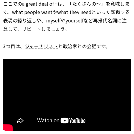
ここでのa great deal of ~は、「
たくさん
の～」を意味しま
す。what people wantやwhat they needといった類似する
表現の繰り返しや、myselfやyourselfなど再帰代名詞に注
意して、リピートしましょう。
3つ目は、
ジャーナリスト
と政治家との会話です。