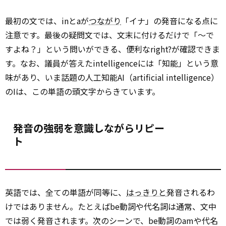
最初の文では、inとaが
つながり
「イナ」の発音になる点に
注意です。最後の疑問文では、文末に付けるだけで「～で
すよね？」という問いができる、便利なright?が確認できま
す。なお、議員が答えたintelligenceには「知能」という意
味があり、いま話題の人工知能AI（artificial intelligence）
のIは、この単語の頭文字からきています。
発音の強弱を意識しながらリピー
ト
英語では、全ての単語が同等に、
はっきりと
発音されるわ
けではありません。たとえばbe動詞や代名詞は通常、文中
では弱く発音されます。次のシーンで、be動詞のamや代名