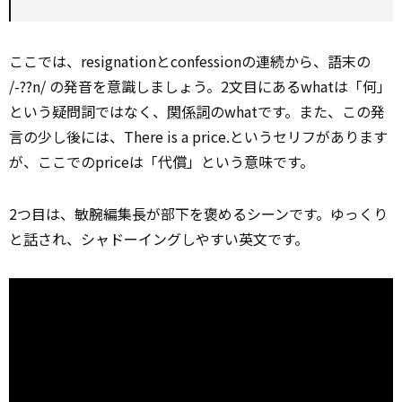
ここでは、resignationとconfessionの連続から、語末の
/-??n/ の発音を意識しましょう。2文目にあるwhatは「何」
という疑問詞ではなく、
関係詞
のwhatです。また、この発
言の少し後には、There is a price.というセリフがあります
が、ここでのpriceは「代償」という意味です。
2つ目は、敏腕編集長が部下を褒めるシーンです。ゆっくり
と
話
され、シャドーイングしやすい英文です。