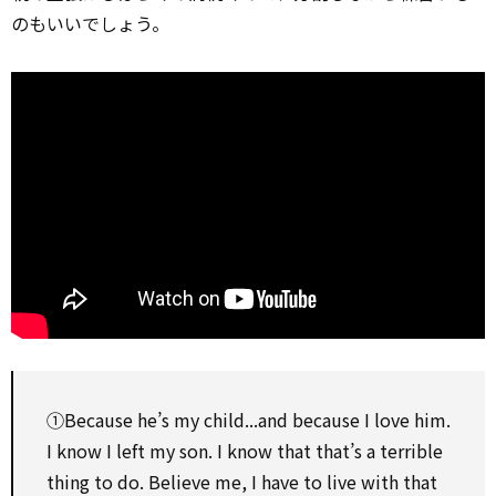
のもいいでしょう。
①Because he’s my child...and because I love him.
I know I left my son. I know that that’s a terrible
thing to do. Believe me, I have to live with that