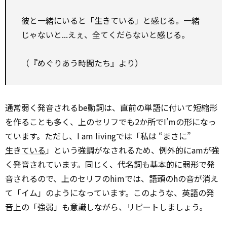
彼と一緒にいると「生きている」と感じる。一緒
じゃないと...えぇ、全てくだらないと感じる。
（『めぐりあう時間たち』より）
通常弱く発音されるbe動詞は、直前の単語に付いて短縮形
を作ることも多く、上のセリフでも2か所でI’mの形になっ
ています。ただし、I am livingでは「私は “まさに”
生きている
」という強調がなされるため、例外的にamが強
く発音されています。同じく、代名詞も基本的に弱形で発
音されるので、上のセリフのhimでは、語頭のhの音が消え
て「イム」のようになっています。このような、英語の発
音上の「強弱」も意識しながら、リピートしましょう。