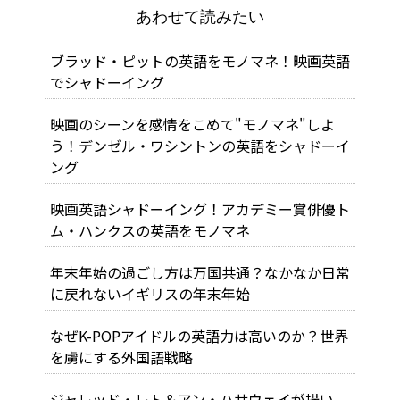
あわせて読みたい
ブラッド・ピットの英語をモノマネ！映画英語
でシャドーイング
映画のシーンを感情をこめて"モノマネ"しよ
う！デンゼル・ワシントンの英語をシャドーイ
ング
映画英語シャドーイング！アカデミー賞俳優ト
ム・ハンクスの英語をモノマネ
年末年始の過ごし方は万国共通？なかなか日常
に戻れないイギリスの年末年始
なぜK-POPアイドルの英語力は高いのか？世界
を虜にする外国語戦略
ジャレッド・レト＆アン・ハサウェイが描い