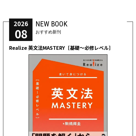
2026
NEW BOOK
08
おすすめ新刊
Realize 英文法MASTERY［基礎～必修レベル］