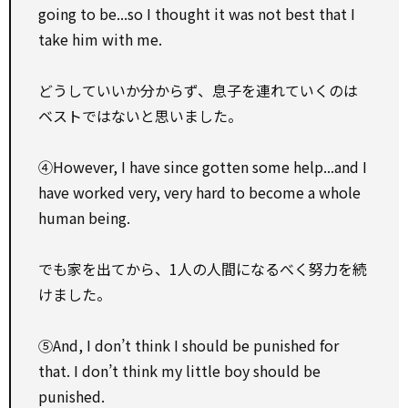
going to be...so I thought it was not best that I
take him with me.
どうしていいか分からず、息子を連れていくのは
ベストではないと思いました。
④However, I have since gotten some help...and I
have worked very, very hard to become a whole
human being.
でも家を出てから、1人の人間になるべく努力を続
けました。
⑤And, I don’t think I should be punished for
that. I don’t think my little boy should be
punished.