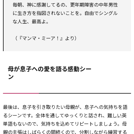
毎朝、神に感謝してるの、更年期障害の中年男性
に生き方を指図されないことを。自由でシングル
な人生、最高よ。
（『マンマ・ミーア！』より）
母が息子への愛を語る感動シー
ン
最後は、息子を引き取りたい母親が、息子への気持ちを語
るシーンです。全体を通してゆっくりと話され、
難しい
英
単語もないので、気持ちを込めてリピートしましょう。母
親の主張はしばらくの間続くので、分割しながら練習する