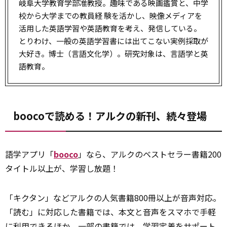
岐阜大学教育学部准教授。趣味である映画鑑賞と、中学
校から大学までの教員経 験を活かし、
映像
メディアを
活用した英語学習や英語教育を考え、発信している。
とりわけ、一般の英語学習書には出てこない実例採取が
大好き。博士（言語文化学）。研究対象は、言語学と英
語教育。
boocoで読める！アルクの新刊、続々登場
語学アプリ「
booco
」なら、アルクのベストセラー書籍200
タイトル以上が、学習し放題！
「キクタン」などアルクの人気書籍800冊以上が音声対応。
「読む」に対応した書籍では、本文と音声をスマホで手軽
に利用できるほか、一部の書籍では、学習定着をサポート