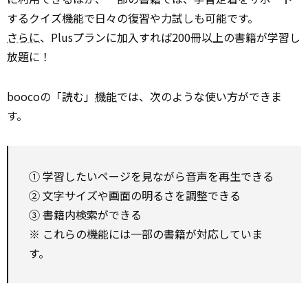
するクイズ機能で日々の復習や力試しも可能です。
さらに
、Plusプランに加入すれば200冊以上の書籍が学習し
放題に！
boocoの「読む」
機能
では、次のような使い方ができま
す。
① 学習したいページを見ながら音声を再生できる
② 文字サイズや画面の明るさを調整できる
③ 書籍内検索ができる
※ これらの機能には一部の書籍が対応していま
す。