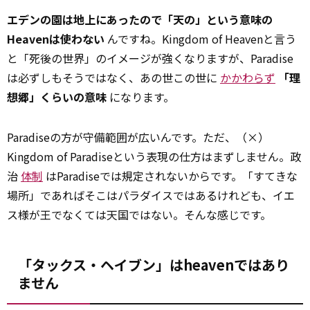
エデンの園は地上にあったので「天の」という意味の
Heavenは使わない
んですね。Kingdom of Heavenと言う
と「死後の世界」のイメージが強くなりますが、Paradise
は必ずしもそうではなく、あの世この世に
かかわらず
「理
想郷」くらいの意味
になります。
Paradiseの方が守備範囲が広いんです。ただ、（×）
Kingdom of Paradiseという表現の仕方はまずしません。政
治
体制
はParadiseでは規定されないからです。「すてきな
場所」であればそこはパラダイスではあるけれども、イエ
ス様が王でなくては天国ではない。そんな感じです。
「タックス・ヘイブン」はheavenではあり
ません