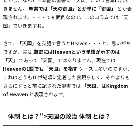
しかし、なんと日本語の聖書に「天国」という言葉は出て
きません。
聖書では「天の御国」とか単に「御国」
とか表
現されます。・・・でも面倒なので、このコラムでは「天
国」でいきますね。
さて、「天国」を英語で言うとHeaven・・・と、思いがち
ですが、実は
厳密にはHeavenという単語が示すのは
「天」
であって「天国」ではありません。現在では
Heavenの1語でも「天国」を指す
ケースも多いのですが、
これはどうも10世紀頃に定着した表現らしく、それよりも
さらにずっと前に記された聖書では
「天国」はKingdom
of Heaven
と表現されます。
体制 とは？">天国の政治
体制
とは？