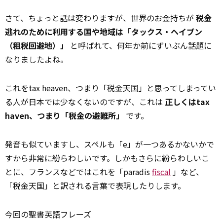
さて、ちょっと話は変わりますが、世界のお金持ちが
税金
逃れのために利用する国や地域は「タックス・ヘイブン
（租税回避地）」
と呼ばれて、何年か前にずいぶん話題に
なりましたよね。
これをtax heaven、つまり「税金天国」と思ってしまってい
る人が日本では少なくないのですが、これは
正しくはtax
haven、つまり「税金の避難所」
です。
発音も似ていますし、スペルも「e」が一つあるかないかで
すから非常に紛らわしいです。しかもさらに紛らわしいこ
とに、フランスなどではこれを「paradis
fiscal
」など、
「税金天国」と訳される言葉で表現したりします。
今回の聖書英語フレーズ