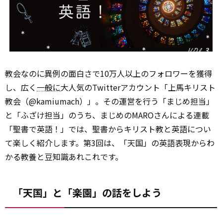
教会なのに異例の面白さで10万人以上のフォロワーを獲得
し、広く
一般に
大人気のTwitterアカウント「上馬キリスト
教会（@kamiumach）」。その運営を行う「まじめ担当」
と「ふざけ担当」のうち、まじめのMAROさんによる連載
「聖書で英語！」では、聖書からキリスト教と英語につい
て楽しく紹介します。第3回は、「天国」の英語表現からわ
かる教養と豆知識あれこれです。
「天国」と「楽園」の話をしよう