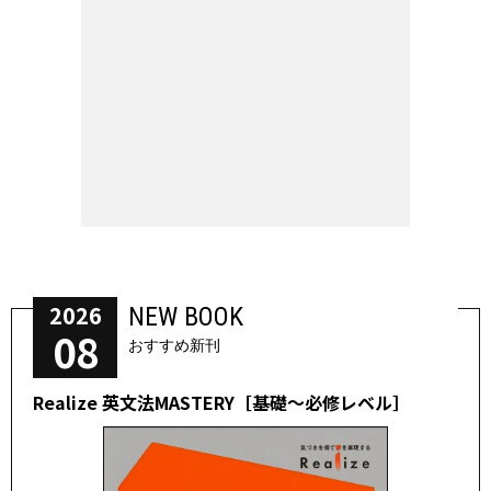
2026
NEW BOOK
08
おすすめ新刊
Realize 英文法MASTERY［基礎～必修レベル］