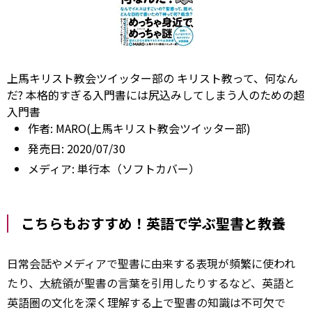
上馬キリスト教会ツイッター部の キリスト教って、何なん
だ? 本格的すぎる入門書には尻込みしてしまう人のための超
入門書
作者:
MARO(上馬キリスト教会ツイッター部)
発売日:
2020/07/30
メディア:
単行本（ソフトカバー）
こちらもおすすめ！英語で学ぶ聖書と教養
日常会話やメディアで聖書に由来する表現が頻繁に使われ
たり、
大統領
が聖書の言葉を引用したりするなど、英語と
英語圏の文化を深く理解する上で聖書の知識は不可欠で