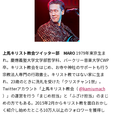
上馬キリスト教会ツイッター部 MARO
1979年東京生ま
れ。慶應義塾大学文学部哲学科、バークリー音楽大学CWP
卒。キリスト教会をはじめ、お寺や神社のサポートも行う
宗教法人専門の行政書士。キリスト教ではない家に生ま
れ、23歳のときに洗礼を受けた「クリスチャン1世」。
Twitterアカウント「上馬キリスト教会（
@kamiumach
）」の運営を行う「まじめ担当」と「ふざけ担当」のまじ
めの方でもある。2015年2月からキリスト教を面白おかし
く紹介し始めたところ10万人以上のフォロワーを獲得し