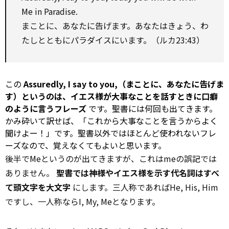
Me in Paradise.
まことに、あなたに告げます。あなたはきょう、わ
たしとともにパラダイスにいます。（ルカ23:43）
この
Assuredly, I say
to
you,（まことに、あなたに告げま
す）というのは、イエス様が大事なことを話すときに口癖
のように言うフレーズ
です。聖書には何回も出てきます。
かみ砕いて訳せば、「これから大事なことを言うからよく
聞けよー！」です。聖書以外ではほとんど使われないフレ
ーズなので、覚えなくてもよいと思います。
後半でMeというのが出てきますが、これはmeの誤記では
ありません。
聖書では神様やイエス様を示す代名詞はすべ
て頭文字を大文字
にします。三人称であればHe, His, Him
ですし、一人称ならI, My, Meとなります。