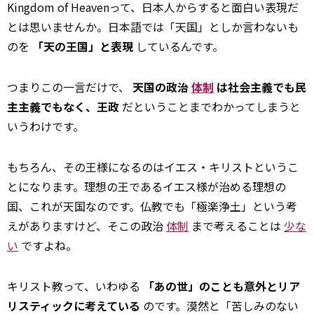
Kingdom of Heavenって、日本人からすると面白い表現だ
とは思いませんか。日本語では「天国」としか言わないも
のを
「天の王国」と表現
しているんです。
つまりこの一言だけで、
天国の政治
体制
は社会主義でも民
主主義でもなく、王政
だということまでわかってしまうと
いうわけです。
もちろん、その王様になるのはイエス・キリストというこ
とになります。理想の王であるイエス様が治める理想の
国、これが天国なのです。仏教でも「極楽浄土」という考
えがありますけど、そこの政治
体制
まで考えることは
少な
い
ですよね。
キリスト教って、いわゆる
「あの世」のことも意外とリア
リスティックに考えている
のです。漠然と「苦しみのない