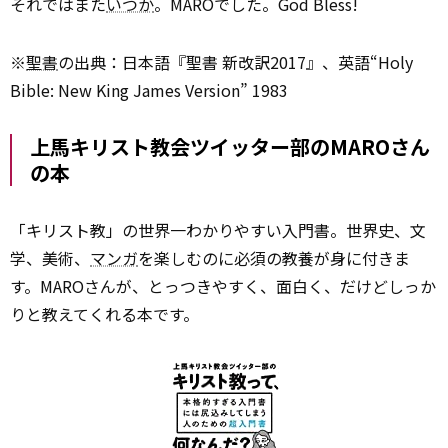
それではまた
いつか
。MAROでした。God Bless!
※
聖書
の出典：日本語『聖書 新改訳2017』、英語“Holy
Bible: New King James Version” 1983
上馬キリスト教会ツイッター部のMAROさん
の本
「キリスト教」の世界一わかりやすい入門書。世界史、文
学、美術、
マンガ
を楽しむのに必須の教養が身に付きま
す。MAROさんが、とっつきやすく、面白く、だけどしっか
りと教えてくれる本です。