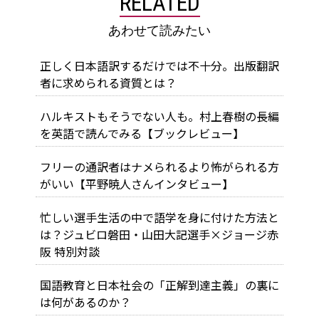
RELATED
あわせて読みたい
正しく日本語訳するだけでは不十分。出版翻訳
者に求められる資質とは？
ハルキストもそうでない人も。村上春樹の長編
を英語で読んでみる【ブックレビュー】
フリーの通訳者はナメられるより怖がられる方
がいい【平野暁人さんインタビュー】
忙しい選手生活の中で語学を身に付けた方法と
は？ジュビロ磐田・山田大記選手×ジョージ赤
阪 特別対談
国語教育と日本社会の「正解到達主義」の裏に
は何があるのか？