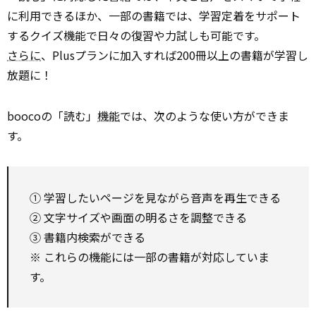
に利用できるほか、一部の書籍では、学習定着をサポート
するクイズ機能で日々の復習や力試しも可能です。
さらに
、Plusプランに加入すれば200冊以上の書籍が学習し
放題に！
boocoの「読む」
機能
では、次のような使い方ができま
す。
① 学習したいページを見ながら音声を再生できる
② 文字サイズや画面の明るさを調整できる
③ 書籍内検索ができる
※ これらの機能には一部の書籍が対応していま
す。