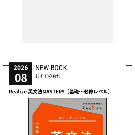
2026
NEW BOOK
08
おすすめ新刊
Realize 英文法MASTERY［基礎～必修レベル］