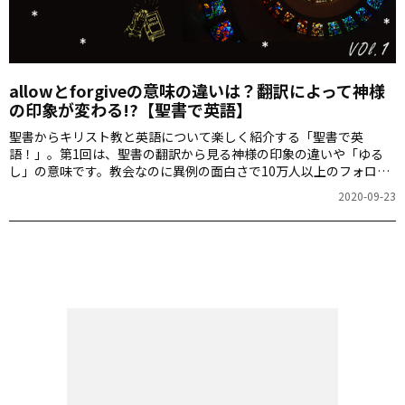
allowとforgiveの意味の違いは？翻訳によって神様
の印象が変わる!?【聖書で英語】
聖書からキリスト教と英語について楽しく紹介する「聖書で英
語！」。第1回は、聖書の翻訳から見る神様の印象の違いや「ゆる
し」の意味です。教会なのに異例の面白さで10万人以上のフォロワ
ーを獲得し、広く一般に大人気のTwitterアカウント「上馬キリスト
2020-09-23
教会」を運営する一人、MAROさんによる連載。