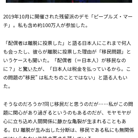
2019年10月に開催された残留派のデモ「ピープルズ・マー
チ」。私も含め約100万人が参加した。
「配偶者は離脱に投票した」と語る日本人にこれまで何人
も会ったし、彼らが離脱に投票した理由が「移民問題」と
いうケースも聞いた。「配偶者（＝日本人）が移民なの
に？」と
驚いた
が、「日本人は税金を払っているから。こ
の問題の“移民” は私たちのことではない」と語る人もい
た。
そうなのだろうか?同じ移民だと思うのだが……私がこの問
題に関心があり過ぎるというのもあるのだが、モヤモヤが
心に立ち込め人間関係に
静かな
亀裂が生まれることもあ
る。EU 離脱が生み出した分断は、移民である私にも無関係