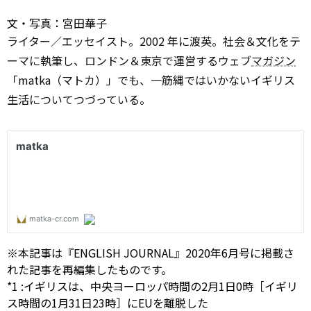
文・写真：宮田華子
ライター／エッセイスト。2002 年に渡英。社会＆文化をテ
ーマに執筆し、ロンドン＆東京で運営するウェブ
マガジン
「matka（マトカ）」でも、一筋縄ではいかないイギリス
生活についてつづっている。
※本記事は『ENGLISH JOURNAL』2020年6月号に掲載さ
れた記事を再編集したものです。
*1
:
イギリスは、中央ヨーロッパ時間の2月1日0時［イギリ
ス時間の1月31日23時］にEUを離脱した