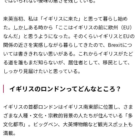
ではいられない後味の悪さを残している。
来英当初、私は「イギリスに来た」と思って暮らし始め
た。
しかし
ある時から「ここはイギリスの前に欧州（EU）
なんだ」と思うようになった。そのくらいイギリスとEUの
関係の近さを実感しながら暮らしてきたので、Brexitにつ
いては書ききれない思いがある。これからイギリスがたど
る道を誰もまだ知らないが、居住者として、移民として、
しっかり見届けたいと思っている。
イギリスのロンドンってどんなところ？
イギリスの首都ロンドンはイギリス南東部に位置し、さま
ざまな人種・文化・宗教的背景の人たちが住んでいる「多
文化都市」。ビッグベン、大英博物館など観光ス
ポット
も
満載。