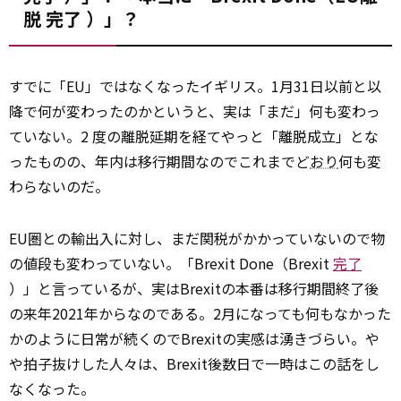
脱
完了
）」？
すでに「EU」ではなくなったイギリス。1月31日以前と以
降で何が変わったのかというと、実は「まだ」何も変わっ
ていない。2 度の離脱延期を経てやっと「離脱成立」とな
ったものの、年内は移行期間なのでこれまでど
おり
何も変
わらないのだ。
EU圏との輸出入に対し、まだ関税がかかっていないので物
の値段も変わっていない。「Brexit Done（Brexit
完了
）」と言っているが、実はBrexitの本番は移行期間終了後
の来年2021年からなのである。2月になっても何もなかった
かのように日常が続くのでBrexitの実感は湧きづらい。や
や拍子抜けした人々は、Brexit後数日で一時はこの話をし
なくなった。