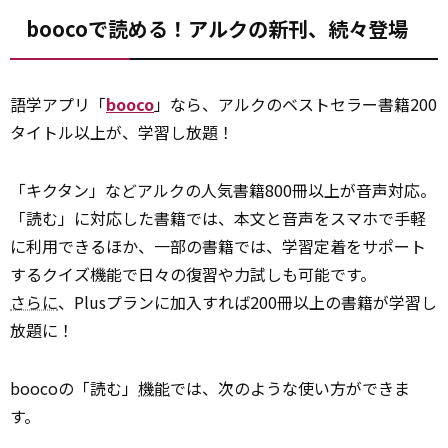
boocoで読める！アルクの新刊、続々登場
語学アプリ「
booco
」なら、アルクのベストセラー書籍200
タイトル以上が、学習し放題！
「キクタン」などアルクの人気書籍800冊以上が音声対応。
「読む」に対応した書籍では、本文と音声をスマホで手軽
に利用できるほか、一部の書籍では、学習定着をサポート
するクイズ機能で日々の復習や力試しも可能です。
さらに
、Plusプランに加入すれば200冊以上の書籍が学習し
放題に！
boocoの「読む」
機能
では、次のような使い方ができま
す。