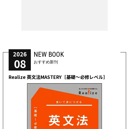
2026
NEW BOOK
08
おすすめ新刊
Realize 英文法MASTERY［基礎～必修レベル］