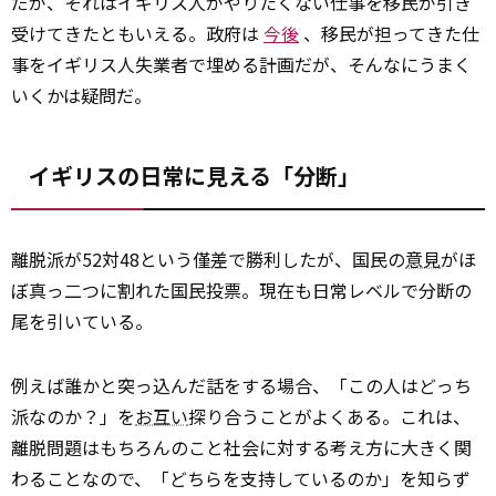
だが、それはイギリス人がやりたくない仕事を移民が引き
受けてきたともいえる。政府は
今後
、移民が担ってきた仕
事をイギリス人失業者で埋める計画だが、そんなにうまく
いくかは疑問だ。
イギリスの日常に見える「分断」
離脱派が52対48という僅差で勝利したが、国民の
意見
がほ
ぼ真っ二つに割れた国民投票。現在も日常レベルで分断の
尾を引いている。
例えば誰かと突っ込んだ話をする場合、「この人はどっち
派なのか？」を
お互い
探り合うことがよくある。これは、
離脱問題はもちろんのこと社会に対する考え方に大きく関
わることなので、「どちらを支持しているのか」を知らず