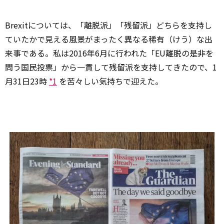
Brexitについては、「離脱派」「残留派」どちらを支持し
ていたかで見える風景がまったく異なる稀有（けう）な出
来事である。私は2016年6月に行われた「EU離脱の是非を
問う国民投票」から一貫して残留派を支持してきたので、1
月31日23時
*1
を苦々しい気持ちで迎えた。