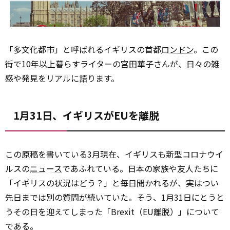
「多文化都市」と呼ばれるイギリスの首都
ロンドン
。この
街で10年以上暮らすライターの宮田華子さんが、日々の雑
感や発見をリアルに語ります。
1月31日、イギリスがEUを離脱
この原稿を書いている3月現在、イギリスも新型コロナウイ
ルスの
ニュース
であふれている。日本の家族や友人たちに
「イギリスの状況はどう？」と毎日聞かれるが、実はつい
先日までは別の質問が続いていた。そう、1月31日にとうと
うその日を迎えてしまった「Brexit（EU離脱）」について
である。