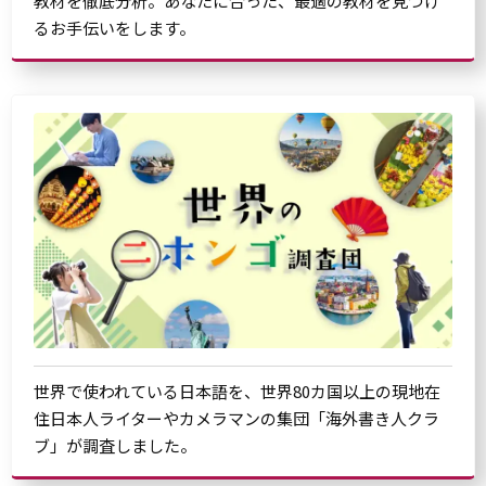
教材を徹底分析。あなたに合った、最適の教材を見つけ
るお手伝いをします。
世界で使われている日本語を、世界80カ国以上の現地在
住日本人ライターやカメラマンの集団「海外書き人クラ
ブ」が調査しました。