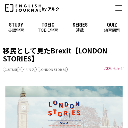
by アルク
STUDY
TOEIC
SERIES
QUIZ
英語学習
TOEIC学習
連載
練習問題
移民として見たBrexit【LONDON
STORIES】
2020-05-11
CULTURE
イギリス
LONDON STORIES