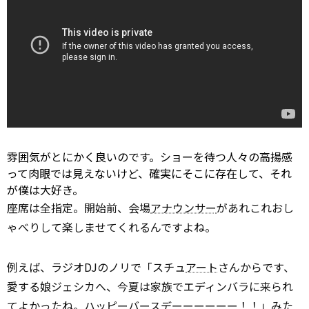
雰囲気がとにかく良いのです。ショーを待つ人々の高揚感
って肉眼では見えないけど、確実にそこに存在して、それ
が僕は大好き。
座席は全指定。開始前、会場
アナウンサー
があれこれおし
ゃべりして楽しませてくれるんですよね。
例えば、ラジオDJのノリで「スチュ
アート
さんからです、
愛する娘ジェシカへ、今夏は家族でエディンバラに来られ
てよかったね。ハッピーバースデーーーーーー！！」みた