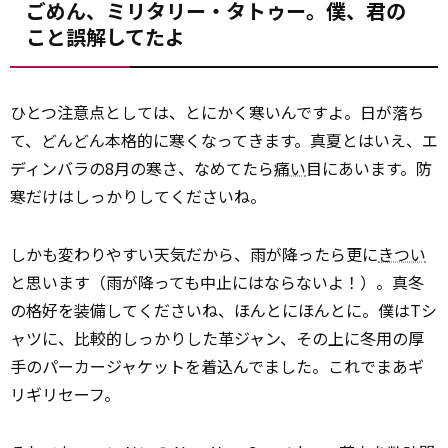
ごめん、ミリタリー・タトゥー。僕、君の
こと誤解してたよ
ひとつ注意点としては、とにかく寒いんですよ。日が落ち
て、どんどん本格的に寒くなってきます。真夏とはいえ、エ
ディンバラの8月の寒さ、なめてたら
痛い
目にあいます。防
寒だけはしっかりしてくださいね。
しかも変わりやすい天気だから、雨が降ったら更に
きつい
と思います（雨が降っても中止にはならないよ！）。真冬
の格好を装備してくださいね、ほんとにほんとに。僕はTシ
ャツに、比較的しっかりした革ジャン、その上に冬用の厚
手のパーカージャケットを着込んでました。これでまあギ
リギリセーフ。