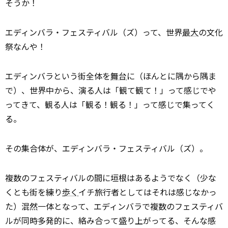
そうか！
エディンバラ・フェスティバル（ズ）って、世界
最大
の文化
祭なんや！
エディンバラという街全体を
舞台
に（ほんとに隅から隅ま
で）、世界中から、演る人は「観て観て！」って感じでや
ってきて、観る人は「観る！観る！」って感じで集ってく
る。
その集合体が、エディンバラ・フェスティバル（ズ）。
複数のフェスティバルの間に垣根はあるようでなく（少な
くとも街を練り
歩く
イチ旅行者としてはそれは感じなかっ
た）混然一体となって、エディンバラで複数のフェスティバ
ルが同時多発的に、絡み合って盛り上がってる、そんな感