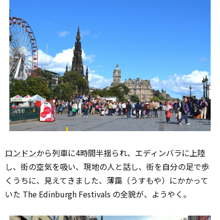
ロンドン
から列車に4時間半揺られ、エディンバラに上陸
し、街の空気を吸い、現地の人と話し、街を自分の足で歩
くうちに、見えてきました、薄靄（うすもや）にかかって
いた The Edinburgh Festivals の全貌が、ようやく。