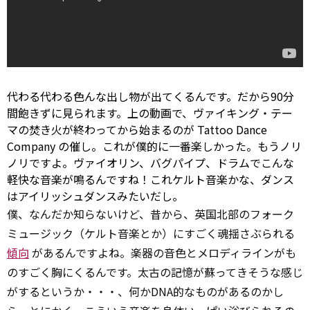
代わる代わる色んな出し物が出てくるんです。だから90分
間飽きずに見られます。上の動画で、ヴァイキング・テー
マの焚き火が終わってから始まるのが Tattoo Dance
Company の催し。これが僕的に一番楽しかった。もうノリ
ノリですよ。ヴァイオリン、バグパイプ、ドラムでこんな
軽快な音楽が鳴るんですね！これケルト音楽かな、ダンス
はアイリッシュダンスみたいだし。
僕、なんだか知らないけど、昔から、英国北部のフォーク
ミュージック（ケルト音楽とか）にすごく魂揺さぶられる
傾向
があるんですよね。楽器の音色とメロディラインがも
のすごく胸にくるんです。太古の記憶が蘇ってきそうな感じ
がするというか・・・、何かDNA的なものがあるのかし