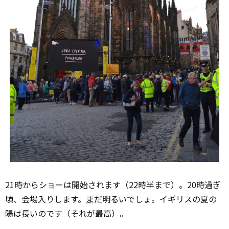
21時からショーは開始されます（22時半まで）。20時過ぎ
頃、会場入りします。
まだ
明るいでしょ。イギリスの夏の
陽は長いのです（それが最高）。