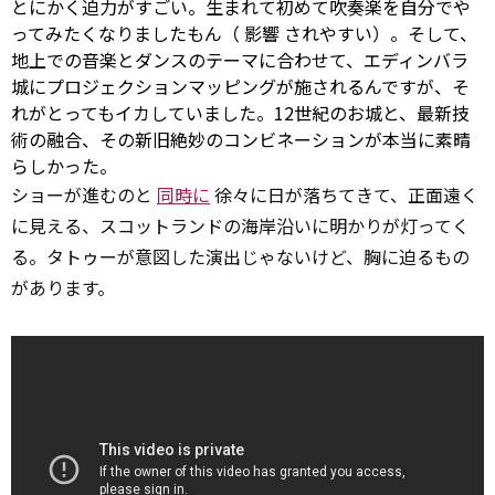
とにかく迫力がすごい。生まれて初めて吹奏楽を自分でや
ってみたくなりましたもん（
影響
されやすい）。そして、
地上での音楽とダンスのテーマに合わせて、エディンバラ
城にプロジェクションマッピングが施されるんですが、そ
れがとってもイカしていました。12世紀のお城と、最新技
術の融合、その新旧絶妙のコンビネーションが本当に素晴
らしかった。
ショーが進むのと
同時に
徐々に日が落ちてきて、正面遠く
に見える、スコットランドの海岸沿いに明かりが灯ってく
る。タトゥーが意図した演出じゃないけど、胸に迫るもの
があります。