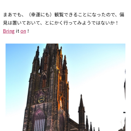
まあでも、（幸運にも）観覧できることになったので、偏
見は置いておいて、とにかく行ってみようではないか！
Bring
it
on
!