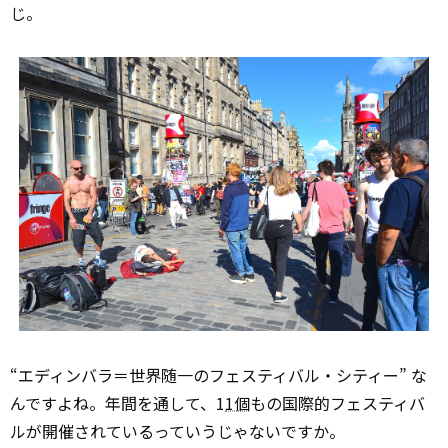
じ。
“エディンバラ＝世界随一のフェスティバル・シティー” な
んですよね。年間を通して、1
1個
もの国際的フェスティバ
ルが開催されているっていうじゃないですか。