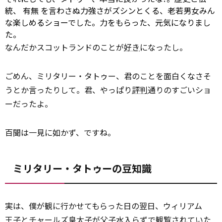
統、
有無
を言わさぬ力強さがズシンとくる、老若男女みん
な楽しめるショーでした。力をもらった、元気になりまし
た。
なんだかスコットランドのことが
好き
になったし。
ごめん、ミリタリー・タトゥー、君のことを面白くなさそ
うとか言ったりして。君、やっぱり
評判
通りのすごいショ
ーだったよ。
百聞は一見に如かず、ですね。
ミリタリー・タトゥーの豆知識
実は、僕が観に行かせてもらった日の翌日、ウィリアム
王子
とチャールズ皇太子が父子水入らずで観覧されていた