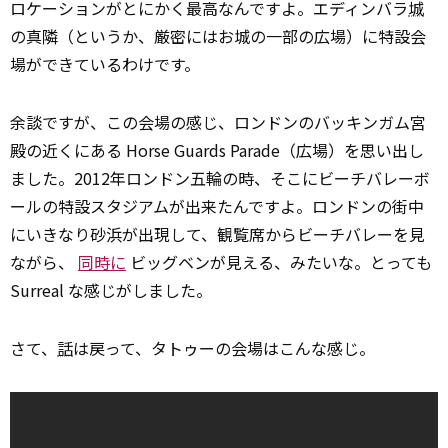
ロケーションがとにかく最高なんですよ。エディンバラ
城
の真隣（というか、厳密にはお城の一部の広場）に特設会
場ができているわけです。
余談ですが、この会場の感じ、ロンドンのバッキンガム宮
殿の近くにある Horse Guards Parade（広場）を思い出し
ました。2012年ロンドン五輪の時、そこにビーチバレーボ
ールの特設スタジアムが出来たんですよ。ロンドンの街中
にいきなり砂浜が出現して、観覧席からビーチバレーを見
ながら、
同時に
ビッグベンが見える、みたいな。とっても
Surreal な感じがしました。
さて、
話
は戻って、タトゥーの会場はこんな感じ。