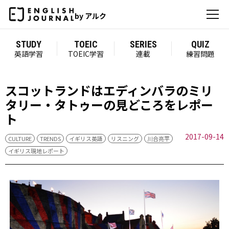
by アルク
STUDY
TOEIC
SERIES
QUIZ
英語学習
TOEIC学習
連載
練習問題
スコットランドはエディンバラのミリ
タリー・タトゥーの見どころをレポー
ト
2017-09-14
CULTURE
TRENDS
イギリス英語
リスニング
川合亮平
イギリス現地レポート