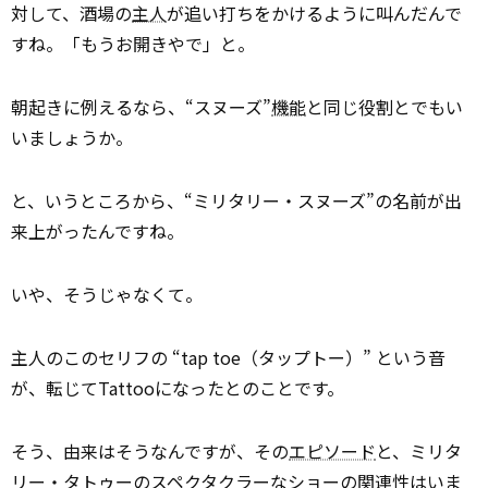
対して、酒場の
主人
が追い打ちをかけるように叫んだんで
すね。「もうお開きやで」と。
朝起きに例えるなら、“スヌーズ”
機能
と同じ役割とでもい
いましょうか。
と、いうところから、“ミリタリー・スヌーズ”の名前が出
来上がったんですね。
いや、そうじゃなくて。
主人のこのセリフの “tap toe（タップトー）” という音
が、転じてTattooになったとのことです。
そう、由来はそうなんですが、その
エピソード
と、ミリタ
リー・タトゥーのスペクタクラーなショーの関連性はいま