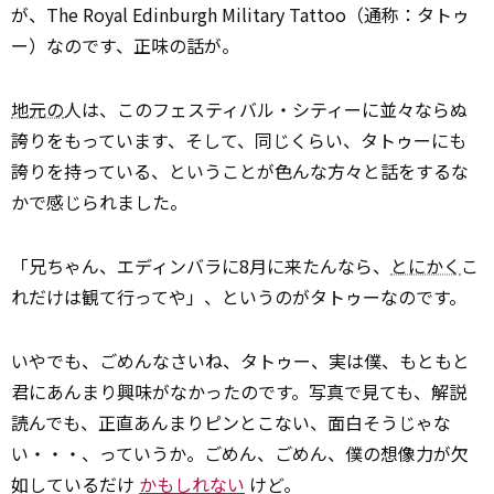
が、The Royal Edinburgh Military Tattoo（通称：タトゥ
ー）なのです、正味の話が。
地元の
人は、このフェスティバル・シティーに並々ならぬ
誇りをもっています、そして、同じくらい、タトゥーにも
誇りを持っている、ということが色んな方々と話をするな
かで感じられました。
「兄ちゃん、エディンバラに8月に来たんなら、
とにかく
こ
れだけは観て行ってや」、というのがタトゥーなのです。
いやでも、ごめんなさいね、タトゥー、実は僕、もともと
君にあんまり興味がなかったのです。写真で見ても、解説
読んでも、正直あんまりピンとこない、面白そうじゃな
い・・・、っていうか。ごめん、ごめん、僕の想像力が欠
如しているだけ
かもしれない
けど。