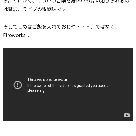
ら。とにかく、こういう音楽を身体いっぱい浴びられるの
は贅沢、ライブの醍醐味です
そしてしめはご飯を入れておじや・・・、ではなく、
Fireworks.。