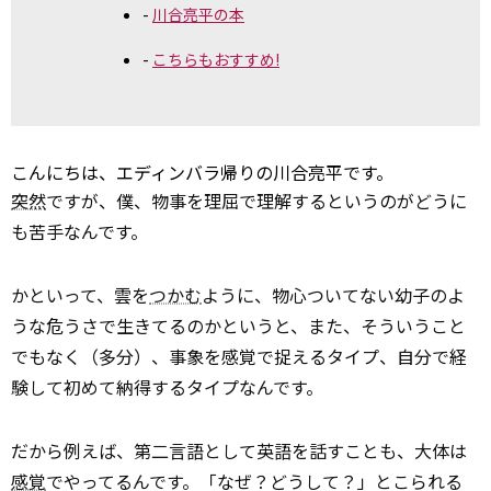
川合亮平の本
こちらもおすすめ!
こんにちは、エディンバラ帰りの川合亮平です。
突然
ですが、僕、物事を理屈で理解するというのがどうに
も苦手なんです。
かといって、雲を
つかむ
ように、物心ついてない幼子のよ
うな危うさで生きてるのかというと、また、そういうこと
でもなく（多分）、事象を感覚で捉えるタイプ、自分で経
験して初めて納得するタイプなんです。
だから例えば、第二言語として英語を話すことも、大体は
感覚
でやってるんです。「なぜ？どうして？」とこられる