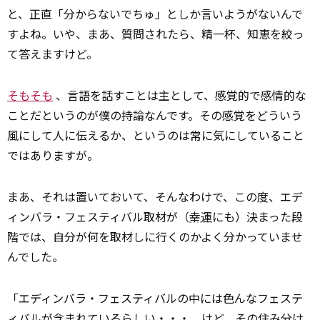
と、正直「分からないでちゅ」としか言いようがないんで
すよね。いや、まあ、質問されたら、精一杯、知恵を絞っ
て答えますけど。
そもそも
、言語を話すことは主として、感覚的で感情的な
ことだというのが僕の持論なんです。その感覚をどういう
風にして人に伝えるか、というのは常に気にしていること
ではありますが。
まあ、それは置いておいて、そんなわけで、この度、エデ
ィンバラ・フェスティバル取材が（
幸運
にも）決まった段
階では、自分が何を取材しに行くのかよく分かっていませ
んでした。
「エディンバラ・フェスティバルの中には色んなフェステ
ィバルが含まれているらしい・・・、けど、その住み分け