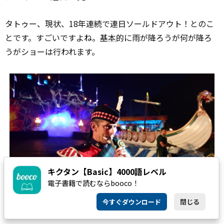
タトゥー、現状、18年連続で連日ソールドアウト！とのこ
とです。すごいですよね。
基本
的に雨が降ろうが何が降ろ
うがショーは行われます。
キクタン【Basic】4000語レベル
電子書籍で読むならbooco！
今すぐダウンロード
閉じる