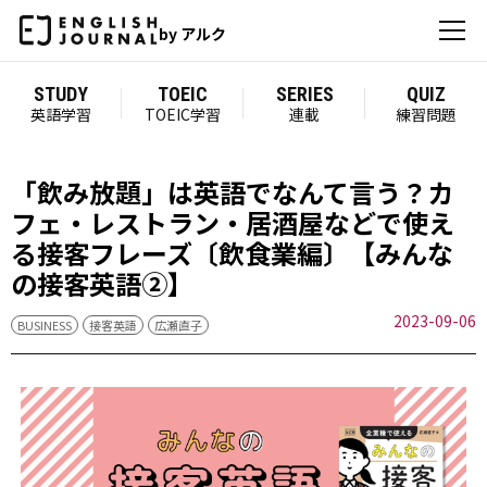
by アルク
STUDY
TOEIC
SERIES
QUIZ
英語学習
TOEIC学習
連載
練習問題
「飲み放題」は英語でなんて言う？カ
フェ・レストラン・居酒屋などで使え
る接客フレーズ〔飲食業編〕【みんな
の接客英語②】
2023-09-06
BUSINESS
接客英語
広瀬直子