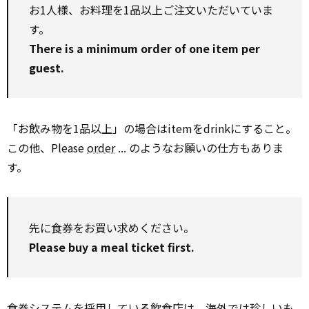
お1人様、お料理を1品以上ご注文いただいていま
す。
There is a minimum order of one item per
guest.
「お飲み物を1品以上」の場合はitemをdrinkにすること。
この他、Please
order
... のようなお願いの仕方もありま
す。
先に食券をお買い求めください。
Please buy a meal ticket first.
食券システムを採用している飲食店は、海外では
珍しい
も