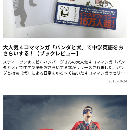
大人気４コママンガ「パンダと犬」で中学英語をお
さらいする！【ブックレビュー】
スティーヴン★スピルハンバーグさんの大人気４コママンガ「パン
ダと犬」で中学英語をおさらいする本がリリースされました。パン
ダと梅吉（犬）による日常をゆる～く描いた４コママンガのセリフ
を英語に翻訳。教科書には出てこないような英文で、中学英語がし
2019-10-24
っかりおさらいできちゃいます！