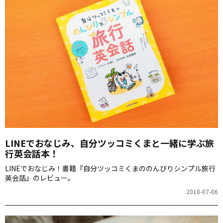
LINEでおなじみ、自分ツッコミくまと一緒に学ぶ旅
行英会話本！
LINEでおなじみ！書籍『自分ツッコミくまののんびりシンプル旅行
英会話』のレビュー。
2018-07-06