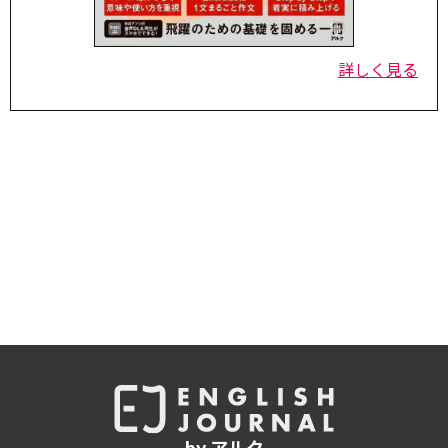
詳しく見る
by アルク