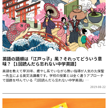
英語の語順は「江戸っ子」風？それってどういう意
味？【1回読んだら忘れない中学英語】
英語を教えて早30年、癒やし系でいながら熱い指導が人気の久保聖
一先生による英文法講義です。学校の授業とは全く違うアプローチ
で話題を呼んでいる『1回読んだら忘れない中学英語』
（KADOKAWA）のエッセンスをぎゅっと詰め込んだ連載。第1回は
2019-08-22
英語の語順は「江戸っ子」風というお話です。