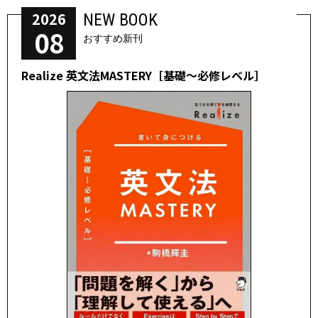
2026
NEW BOOK
08
おすすめ新刊
Realize 英文法MASTERY［基礎～必修レベル］