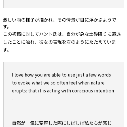
激しい雨の様子が描かれ、その情景が目に浮かぶようで
す。
この初稿に対してハント氏は、自分が急な土砂降りに遭遇
したことに触れ、彼女の表現を
次の
ようにたたえていま
す。
I love how you are able
to
use
just
a few
words
to
evoke what we
so
often feel when
nature
erupts: that it is acting
with
conscious
intention
.
自然が一気に変容した際にしばしば私たちが感じ