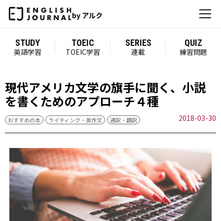
by アルク
STUDY
TOEIC
SERIES
QUIZ
英語学習
TOEIC学習
連載
練習問題
現代アメリカ文学の旗手に聞く、小説
を書くためのアプローチ４種
2018-03-30
おすすめの本
ライティング・英作文
通訳・翻訳