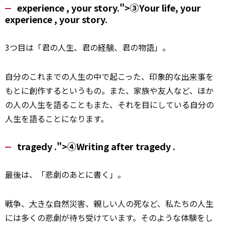
experience , your story.">③Your life, your
experience
, your story.
3つ目は「君の人生、君の
経験
、君の物語」。
自分のこれまでの人生の中で起こった、印象的な
出来事
を
もとに創作するというもの。また、家族や友人など、ほか
の人の人生を語ることもまた、それを目にしている自分の
人生を語ることになります。
tragedy .">④Writing after
tragedy
.
最後
は、「悲劇のあとに書く」。
戦争、
大きな
自然災害、親しい人の死など、私たちの人生
には多くの悲劇が待ち受けています。そのような体験をし