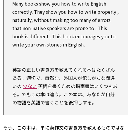
Many books
show
you how
to
write English
correctly. They
show
you how
to
write
properly
,
naturally, without making too many of errors
that non-native speakers are prone
to
. This
book is
different
. This book encourages you
to
write your own stories in English.
英語の正しい書き方を教えてくれる本はたくさん
ある。適切で、自然な、外国人が犯しがちな間違
いの
少ない
英語を書くための指南書はいくつもあ
る。でもこの本は違う。この本は、あなたが自分
の物語を英語で書くことを後押しする。
そう、この本は、単に英作文の書き方を教えるものではな