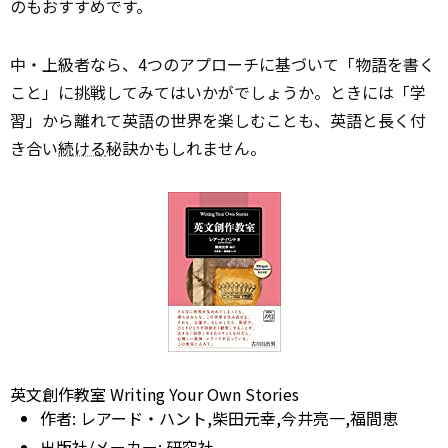
のもおすすめです。
中・上級者なら、4つのアプローチに基づいて「物語を書く
こと」に挑戦してみてはいかがでしょうか。ときには「学
習」から離れて英語の世界を楽しむことも、英語と長く付
き合い
続ける
秘訣かもしれません。
英文創作教室 Writing Your Own Stories
作者:
レアード・ハント,柴田元幸,今井亮一,福間恵
出版社/メーカー:
研究社