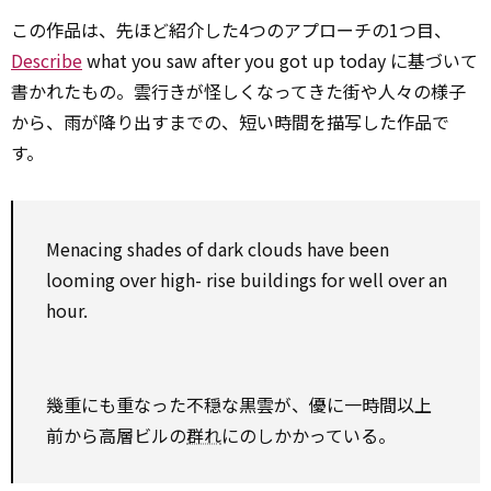
この作品は、先ほど紹介した4つのアプローチの1つ目、
Describe
what you saw after you got up today に基づいて
書かれたもの。雲行きが怪しくなってきた街や人々の様子
から、雨が降り出すまでの、短い時間を描写した作品で
す。
Menacing shades of dark clouds have been
looming
over
high-
rise
buildings
for
well
over
an
hour.
幾重にも重なった不穏な黒雲が、優に一時間以上
前から高層ビルの
群れ
にのしかかっている。