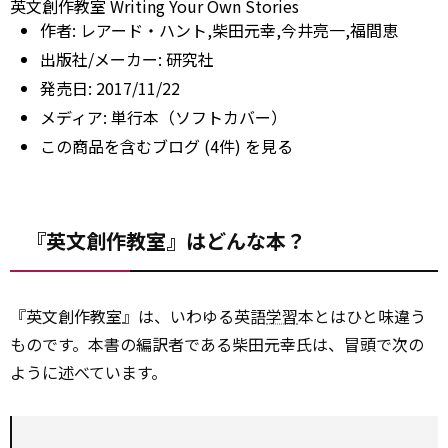
英文創作教室 Writing Your Own Stories
作者:
レアード・ハント,柴田元幸,今井亮一,福間恵
出版社/メーカー:
研究社
発売日:
2017/11/22
メディア:
単行本（ソフトカバー）
この商品を含むブログ (4件) を見る
『英文創作教室』はどんな本？
『英文創作教室』は、いわゆる英語
学習
本とはひと味違う
ものです。本書の編訳者である柴田元幸氏は、冒頭で次の
ように述べています。