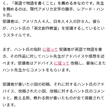
く、「英語で物語を書くこと」を薦める本なのです。先生
を務めるのは、現代アメリカ文学の旗手、レアード・ハン
ト氏。
受講者は、アメリカ人４人、日本人４人の計８人。彼ら
が、ハント氏の「英文創作教室」を受講するしているとい
うスタイルです。
まず、ハント氏の指針
に従って
受講者が英語で物語を書
き、その作品に対してハント先生がアドバイスや感想を述
べます。受講者はアドバイス
に従って
改稿し、最後にまた
ハント先生からコメントをもらいます。
受講者が書いた小説の初稿、それに対するハント氏のアド
バイス、改稿された小説、改稿に対するハント氏のコメン
トと、
教える
側、教わる側が書いたものが全て掲載されて
います。