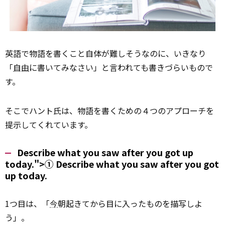
英語で物語を書くこと自体が難しそうなのに、いきなり
「
自由
に書いてみなさい」と言われても書きづらいもので
す。
そこでハント氏は、物語を書くための４つのアプローチを
提示してくれています。
Describe what you saw after you got up
today.">①
Describe
what you saw after you got
up today.
1つ目は、「
今
朝起きてから目に入ったものを描写しよ
う」。