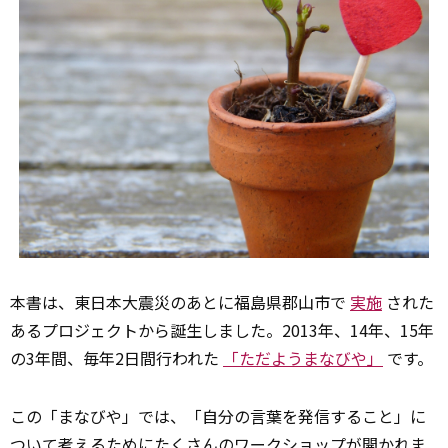
本書は、東日本大震災のあとに福島県郡山市で
実施
された
あるプロジェクトから誕生しました。2013年、14年、15年
の3年間、毎年2日間行われた
「ただようまなびや」
です。
この「まなびや」では、「自分の言葉を発信すること」に
ついて考えるために
たくさん
のワークショップが開かれま