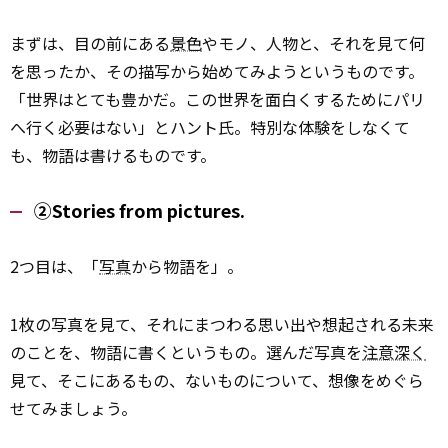
まずは、目の前にある
景色
やモノ、人物と、それを見て何
を思ったか、その描写から始めてみようというものです。
「世界はとても豊かだ。この世界を面白くするためにパリ
へ行く必要はない」とハント氏。特別な体験をしなくて
も、物語は書けるものです。
②Stories from pictures.
2つ目は、「
写真
から物語を」。
1枚の写真を見て、それにまつわる思い出や想起される未来
のことを、物語に書くというもの。選んだ写真を
注意深く
見て、そこにあるもの、ないものについて、想像をめぐら
せてみましょう。