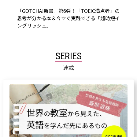
「GOTCHA!新書」第6弾！「TOEIC満点者」の
思考が分かる本＆今すぐ実践できる「超時短イ
ングリッシュ」
SERIES
連載