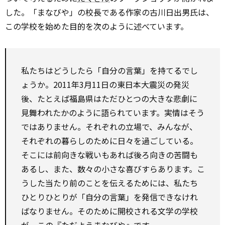
した。「まなびや」の校長である作家の古川日出男氏は、
この学校を始めた目的を次のように述べています。
私たちはどうしたら「自分の言葉」を持てるでし
ょうか。2011年3月11日の東日本大震災の発災
後、たとえば福島県はただひとつの大きな悲劇に
見舞われたかのように語られています。実情はそう
ではありません。それぞれの立場で、みんなが、
それぞれの暮らしのために日々を過ごしている。
そこには前向きな戦いもあれば後ろ向きの苦闘も
あるし、また、数々の小さな喜びすらあります。こ
うした当たり前のことを伝えるためには、私たち
ひとりひとりが「自分の言葉」を発信できなけれ
ばなりません。そのために開校される文学の学校
が、この『ただようまなびや』です。