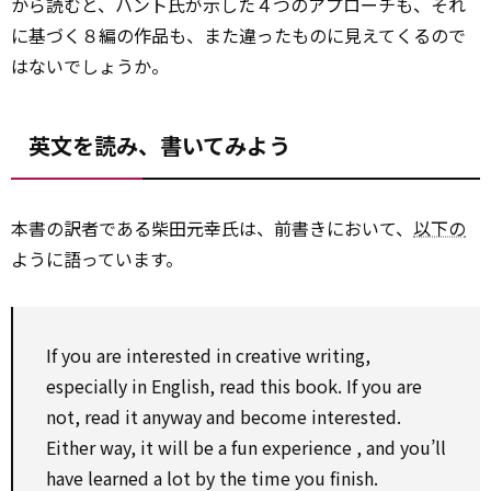
から読むと、ハント氏が示した４つのアプローチも、それ
に基づく８編の作品も、また違ったものに見えてくるので
はないでしょうか。
英文を読み、書いてみよう
本書の訳者である柴田元幸氏は、前書きにおいて、
以下の
ように語っています。
If you are interested in creative writing,
especially
in English, read this book. If you are
not, read it
anyway
and become interested.
Either
way, it will be a fun
experience
, and you’ll
have learned a lot
by
the time you finish.