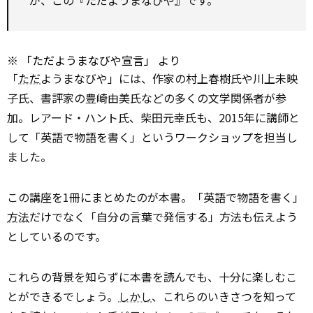
※
「ただようまなびや宣言」
より
「
ただ
ようまなびや」には、作家の村上春樹氏や川上未映
子氏、書評家の豊崎由美氏などの多くの文学関係者が参
加。レアード・ハント氏、柴田元幸氏も、2015年に講師と
して「英語で物語を書く」というワークショップを担当し
ました。
この講座を1冊にまとめたのが本書。「英語で物語を書く」
方法
だけでなく「自分の言葉で発信する」方法も伝えよう
としているのです。
これらの背景を知らずに本書を読んでも、十分に楽しむこ
とができるでしょう。
しかし
、これらのいきさつを知って