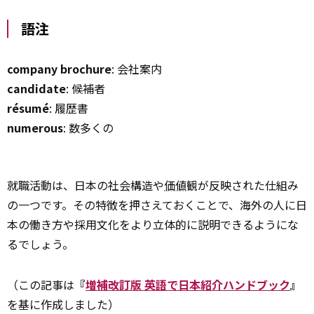
語注
company brochure
: 会社案内
candidate
: 候補者
résumé
: 履歴書
numerous
: 数多くの
就職活動は、日本の社会構造や
価値
観が反映された仕組み
の一つです。その特徴を押さえておくことで、海外の人に日
本の働き方や採用文化をより立体的に説明できるようにな
るでしょう。
（この記事は
『
増補改訂版 英語で日本紹介ハンドブック
』
を基に作成しました）