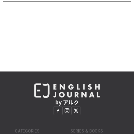
by アルク
CATEGORIES
SERIES & BOOKS