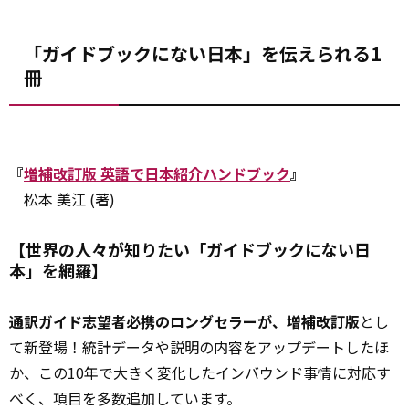
「ガイドブックにない日本」を伝えられる1
冊
『
増補改訂版 英語で日本紹介ハンドブック
』
松本 美江 (著)
【世界の人々が知りたい「ガイドブックにない日
本」を網羅】
通訳ガイド志望者必携のロングセラーが、増補改訂版
とし
て新登場！統計データや説明の内容をアップデートしたほ
か、この10年で大きく変化したインバウンド事情に対応す
べく、項目を多数追加しています。