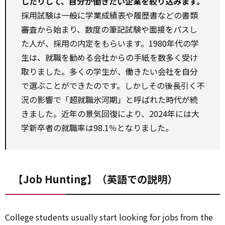
したりして、自分が働きたい企業を絞り込みます。
採用試験は一般に学業成績表や履歴書などの書類
審査から始まり、数度の筆記試験や面接をパスし
た人が、採用の内定をもらいます。1980年代の学
生は、就職を勧める会社からの手紙を数多く受け
取りました。多くの学生が、働きたい会社を自分
で選ぶことができたのです。しかしその後長引く不
況の影響で「超就職氷河期」と呼ばれた時代が続
きました。近年の景気回復により、2024年には大
学新卒者の就職率は98.1％となりました。
【Job Hunting】（英語での説明）
College students usually start looking for jobs from the