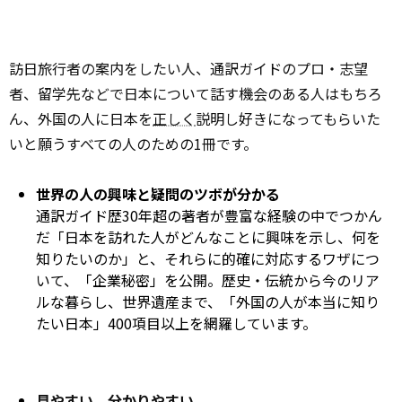
訪日旅行者の案内をしたい人、通訳ガイドのプロ・志望
者、留学先などで日本について話す機会のある人はもちろ
ん、外国の人に日本を
正しく
説明し好きになってもらいた
いと願うすべての人のための1冊です。
世界の人の興味と疑問のツボが分かる
通訳ガイド歴30年超の著者が豊富な経験の中でつかん
だ「日本を訪れた人がどんなことに興味を示し、何を
知りたいのか」と、それらに的確に対応するワザにつ
いて、「企業秘密」を公開。歴史・伝統から今のリア
ルな暮らし、世界遺産まで、「外国の人が本当に知り
たい日本」400項目以上を網羅しています。
見やすい、分かりやすい