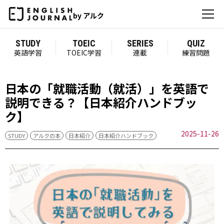
by アルク
STUDY
TOEIC
SERIES
QUIZ
英語学習
TOEIC学習
連載
練習問題
日本の「就職活動（就活）」を英語で
説明できる？【日本紹介ハンドブッ
ク】
2025-11-26
STUDY
アルクの本
日本紹介
日本紹介ハンドブック