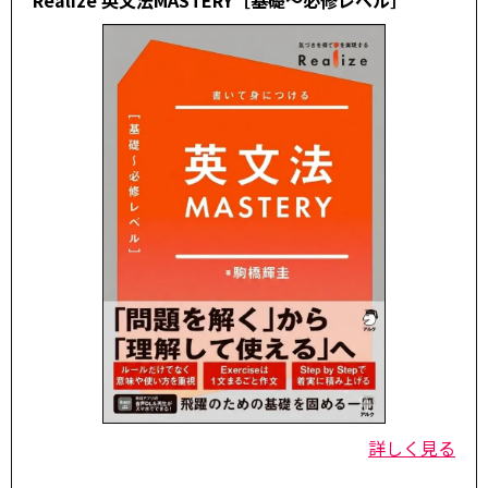
Realize 英文法MASTERY［基礎～必修レベル］
詳しく見る