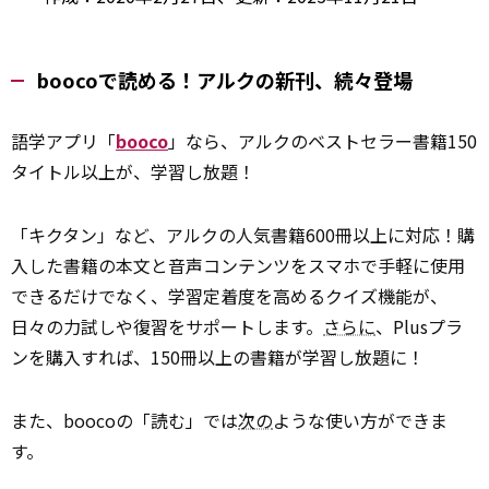
boocoで読める！アルクの新刊、続々登場
語学アプリ「
booco
」なら、アルクのベストセラー書籍150
タイトル以上が、学習し放題！
「キクタン」など、アルクの人気書籍600冊以上に対応！購
入した書籍の本文と音声コンテンツをスマホで手軽に使用
できるだけでなく、学習定着度を高めるクイズ機能が、
日々の力試しや復習をサポートします。
さらに
、Plusプラ
ンを購入すれば、150冊以上の書籍が学習し放題に！
また、boocoの「読む」では
次の
ような使い方ができま
す。