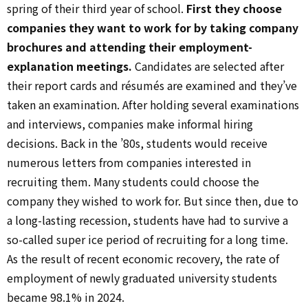
spring of their third year of school.
First they choose
companies they want to work for by taking company
brochures and attending their employment-
explanation meetings.
Candidates are selected after
their report cards and résumés are examined and they’ve
taken an examination. After holding several examinations
and interviews, companies make informal hiring
decisions. Back in the ’80s, students would receive
numerous letters from companies interested in
recruiting them. Many students could choose the
company they wished to work for. But since then, due to
a long-lasting recession, students have had to survive a
so-called super ice period of recruiting for a long time.
As the result of recent economic recovery, the rate of
employment of newly graduated university students
became 98.1% in 2024.