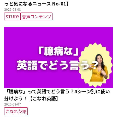
っと気になるニュース No-01】
2026-08-08
STUDY
音声コンテンツ
「臆病な」って英語でどう言う？4シーン別に使い
分けよう！【こなれ英語】
2026-08-07
こなれ英語