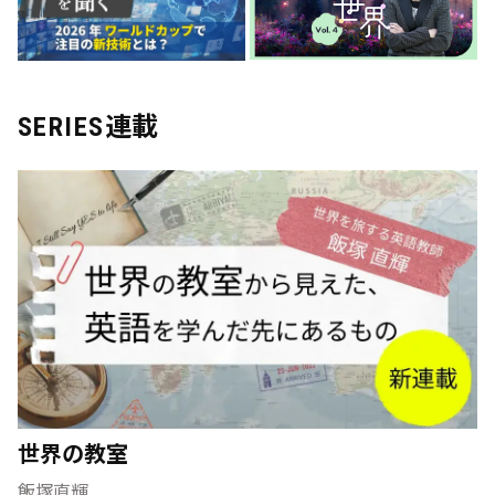
連載
SERIES
世界の教室
飯塚直輝