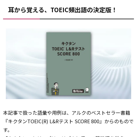
耳から覚える、TOEIC頻出語の決定版！
本記事で扱った語彙や用例は、アルクのベストセラー書籍
『キクタンTOEIC(R) L&Rテスト SCORE 800』からのもので
す。