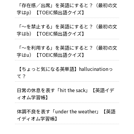
「存在感／出席」を英語にすると？（最初の文
字はp）【TOEIC頻出語クイズ】
「～を禁止する」を英語にすると？（最初の文
字はb）【TOEIC頻出語クイズ】
「～を利用する」を英語にすると？（最初の文
字はu）【TOEIC頻出語クイズ】
【ちょっと気になる英単語】hallucinationっ
て？
日常の休息を表す「hit the sack」【英語イデ
ィオム学習帳】
体調不良を表す「under the weather」【英語
イディオム学習帳】