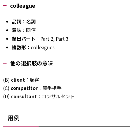
colleague
品詞
：名詞
意味
：同僚
頻出パート
：Part 2, Part 3
複数形
：colleagues
他の選択肢の意味
(B)
client
：顧客
(C)
competitor
：競争相手
(D)
consultant
：コンサルタント
用例