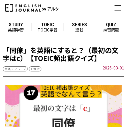
by アルク
STUDY
TOEIC
SERIES
QUIZ
英語学習
TOEIC学習
連載
練習問題
「同僚」を英語にすると？（最初の文
字はc）【TOEIC頻出語クイズ】
2026-03-01
単語・フレーズ
TOEIC