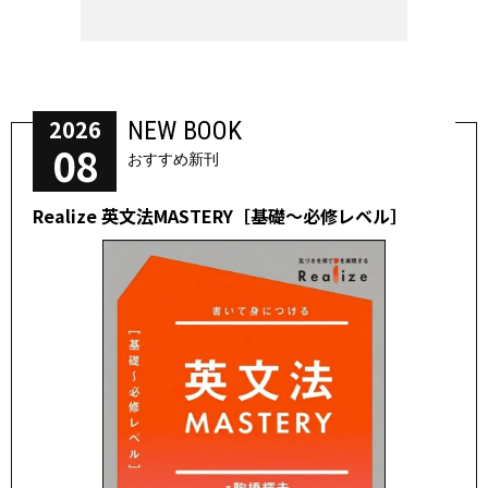
2026
NEW BOOK
08
おすすめ新刊
Realize 英文法MASTERY［基礎～必修レベル］