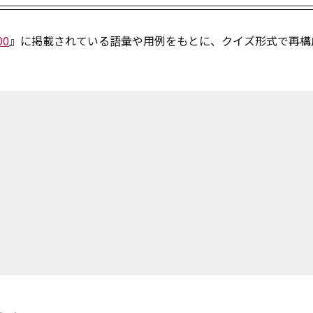
00
』に掲載されている語彙や用例をもとに、クイズ形式で再構
！