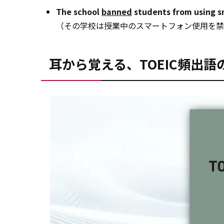
The school
banned
students from using s
（その学校は授業中のスマートフォン使用を禁
耳から覚える、TOEIC頻出語