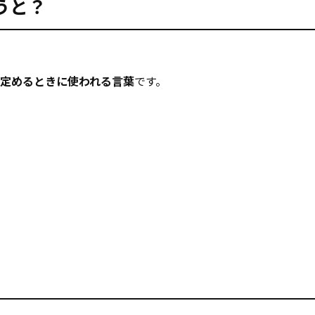
うと？
と定めるときに使われる言葉
です。