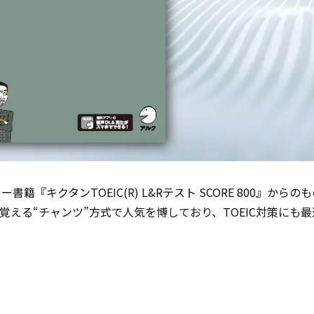
キクタンTOEIC(R) L&Rテスト SCORE 800』からの
える“チャンツ”方式で人気を博しており、TOEIC対策にも最