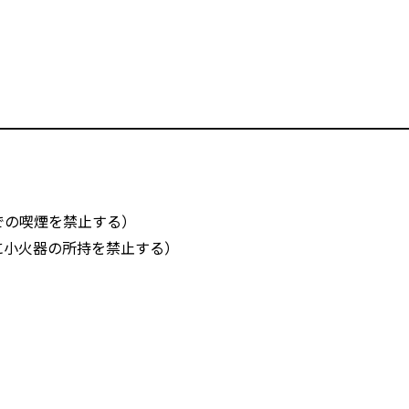
での喫煙を禁止する）
に小火器の所持を禁止する）