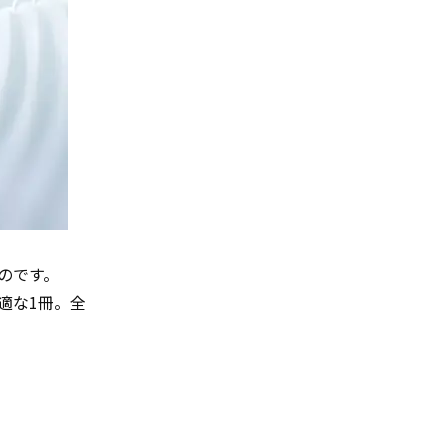
ものです。
適な1冊。全