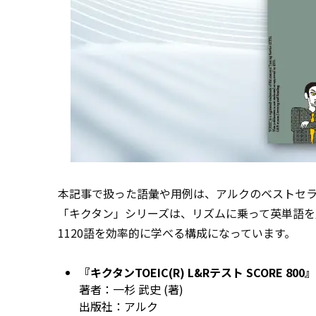
本記事で扱った語彙や用例は、アルクのベストセラー書籍『
「キクタン」シリーズは、リズムに乗って英単語を覚
1120語を効率的に学べる構成になっています。
『
キクタンTOEIC(R) L&Rテスト SCORE 800
』
著者：一杉 武史 (著)
出版社：アルク