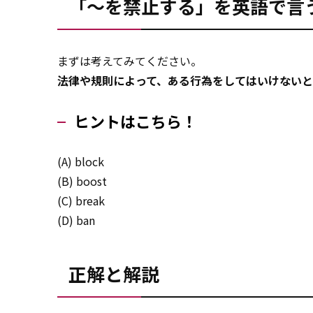
「～を禁止する」を英語で言
まずは考えてみてください。
法律や規則によって、ある行為をしてはいけない
ヒントはこちら！
(A) block
(B) boost
(C) break
(D) ban
正解と解説