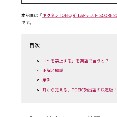
本記事は『
キクタンTOEIC(R) L&Rテスト SCORE 8
です。
目次
「～を禁止する」を英語で言うと？
正解と解説
用例
耳から覚える、TOEIC頻出語の決定版