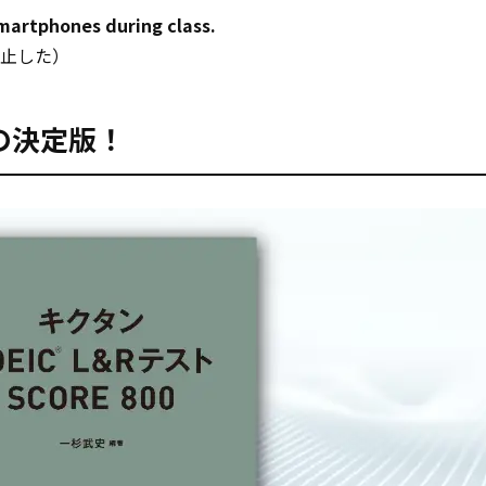
martphones during class.
止した）
の決定版！