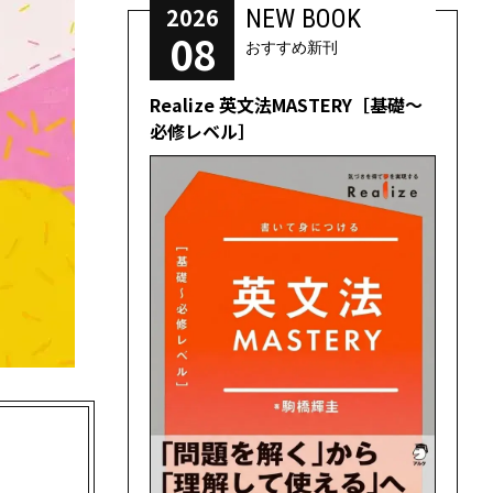
2026
NEW BOOK
08
おすすめ新刊
Realize 英文法MASTERY［基礎～
必修レベル］