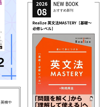
2026
NEW BOOK
08
おすすめ新刊
Realize 英文法MASTERY［基礎～
必修レベル］
、英検や