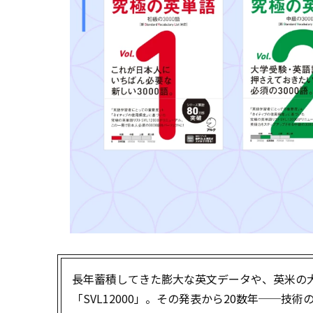
長年蓄積してきた膨大な英文データや、英米の
「SVL12000」。その発表から20数年──