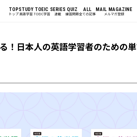
TOP
STUDY
TOEIC
SERIES
QUIZ
ALL
MAIL MAGAZINE
トップ
英語学習
TOEIC学習
連載
練習問題
全ての記事
メルマガ登録
る！日本人の英語学習者のための単