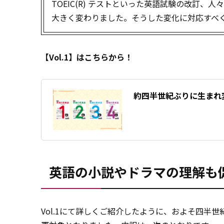
TOEIC(R) テストといった英語試験の改訂
大きく変わりました。そうした変化に対応すべく、
【Vol.1】はこちらから！
約四半世紀ぶりに生まれ
英語の小説やドラマの理解も
Vol.1にて詳しくご紹介したように、およそ四半世