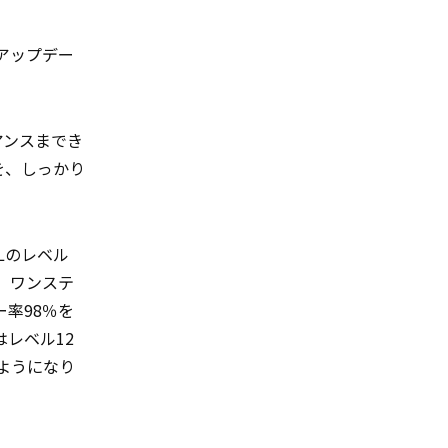
アップデー
アンスまでき
を、しっかり
Lのレベル
。ワンステ
率98％を
レベル12
るようになり