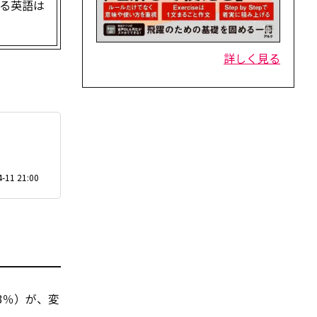
れる英語は
詳しく見る
-11 21:00
.3％）が、変