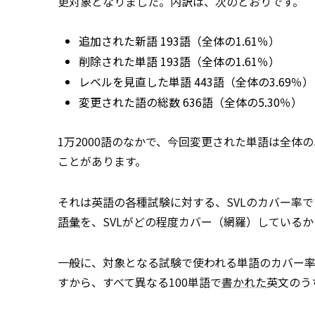
更対象となりました。内訳は、次のとおりです。
追加された新語 193語（全体の1.61％）
削除された単語 193語（全体の1.61％）
レベルを見直した単語 443語（全体の3.69％）
変更された語の総数 636語（全体の5.30％）
1万2000語のなかで、今回変更された単語は全体の
ことがあります。
それは英語の各種試験に対する、SVLのカバー率で
語彙
を、SVLがどの程度カバー（網羅）している
一般に、対象となる試験で使われる単語のカバー率
すから、すべて異なる100単語で
書かれた
英文のう