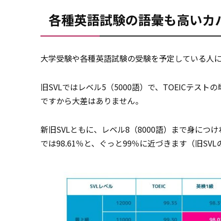
各種英語試験の語彙も高いカ
大学受験や各種英語試験の受験を予定している人
旧SVLではレベル5（5000語）で、TOEICテス
ですから大差はありません。
新旧SVLともに、レベル8（8000語）まで身につけ
では98.61％と、ぐっと99％に近づきます（旧SVL