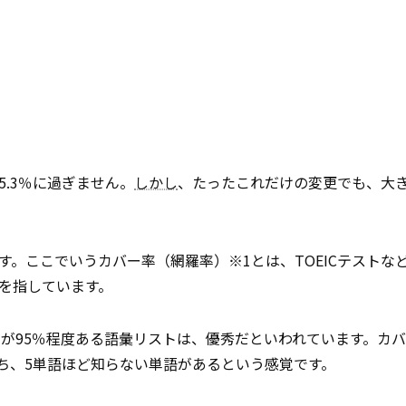
5.3％に過ぎません。
しかし
、たったこれだけの変更でも、大
す。ここでいうカバー率（網羅率）※1とは、TOEICテストな
かを指しています。
が95％程度ある語彙リストは、優秀だといわれています。カバ
ち、5単語ほど知らない単語があるという感覚です。