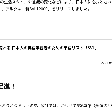
、人々の生活スタイルや意識の変化などにより、日本人に必要とさ
アルクは「新SVL12000」をリリースしました。
変わる 日本人の英語学習者のための単語リスト「SVL」
2024-04
促進！
紀ぶりとなる今回のSVL改訂では、合わせて636単語（
全体の
5