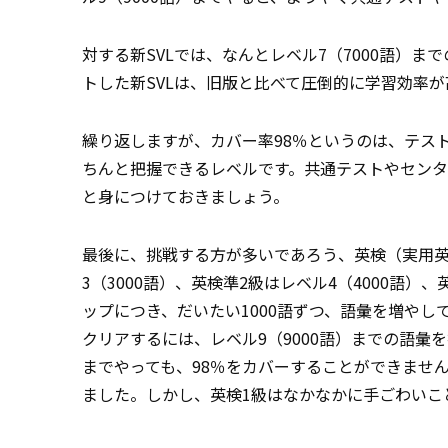
対する新SVLでは、なんとレベル7（7000語）まで
トした新SVLは、旧版と比べて圧倒的に学習効率が
繰り返しますが、カバー率98％というのは、テス
ちんと把握できるレベルです。共通テストやセン
と身につけておきましょう。
最後に、挑戦する方が多いであろう、英検（実用英
3（3000語）、英検準2級はレベル4（4000語）
ップにつき、だいたい1000語ずつ、語彙を増やし
クリアするには、レベル9（9000語）までの語彙
までやっても、98％をカバーすることができませんで
ました。しかし、英検1級はなかなかに手ごわいこ