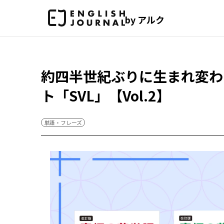
by アルク
約四半世紀ぶりに生まれ変わ
ト「SVL」【Vol.2】
単語・フレーズ