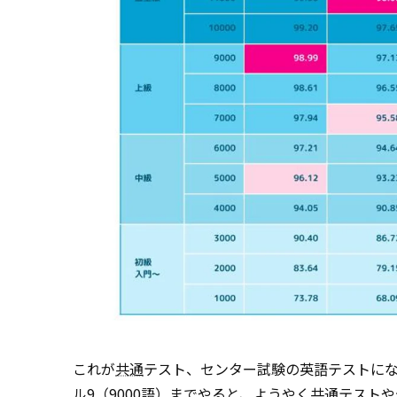
これが
共通
テスト、センター試験の英語テストにな
ル9（9000語）までやると、ようやく共通テスト