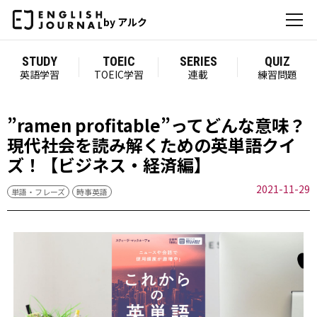
by アルク
STUDY
TOEIC
SERIES
QUIZ
英語学習
TOEIC学習
連載
練習問題
”ramen profitable”ってどんな意味？
現代社会を読み解くための英単語クイ
ズ！【ビジネス・経済編】
2021-11-29
単語・フレーズ
時事英語