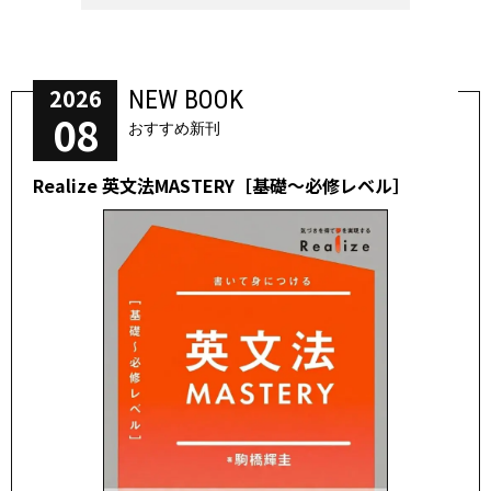
2026
NEW BOOK
08
おすすめ新刊
Realize 英文法MASTERY［基礎～必修レベル］