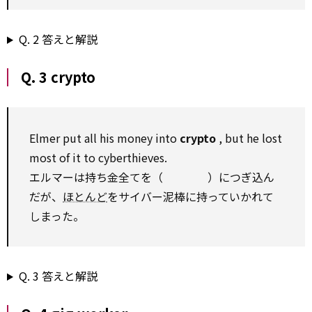
Q. 2 答えと解説
Q. 3 crypto
Elmer put all his money into
crypto
, but he lost
most of
it
to
cyberthieves.
エルマーは持ち金全てを（ ）につぎ込ん
だが、
ほとんど
をサイバー泥棒に持っていかれて
しまった。
Q. 3 答えと解説