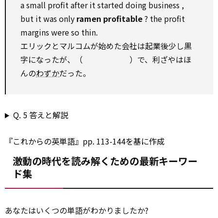
a small profit after it started doing
business
,
but it was only
ramen profitable
? the profit
margins were
so
thin.
エリックとマルコムが始めた会社は起業後少し黒
字になったが、（ ）で、利ざやはほ
んの
わずか
だった。
Q. 5 答えと解説
『これからの英単語』pp. 113-144を基に作成
激動の時代を読み解くための最新キーワー
ド集
あなたはいくつの単語がわかりましたか?