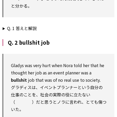
と分かる。
Q. 1 答えと解説
Q. 2 bullshit job
Gladys was very hurt when Nora told her that he
thought her job
as
an
event
planner was a
bullshit
job that was of
no
real
use
to
society.
グラディスは、イベントプランナーという自分の
仕事
のことを、社会の実際の役に立たない
（ ）だと思うとノラに言われ、とても傷つ
いた。