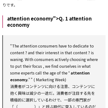
りです。
attention economy">Q. 1
attention
economy
“The
attention
consumers
have to
dedicate
to
content
? and their
interest
in that
content
? is
waning.
With
consumers actively choosing where
to
put their
focus
, we
find
ourselves in what
some experts
call
the age of the
‘
attention
economy.’
” (
Marketing
Week)
消費者がコンテンツに向ける注意、コンテンツに
抱く興味は減少の一途だ。消費者が注目する先を
積極的に選択しているわけで、一部の
専門家
が
「（ ）」と呼ぶ時代に突入しているのだ