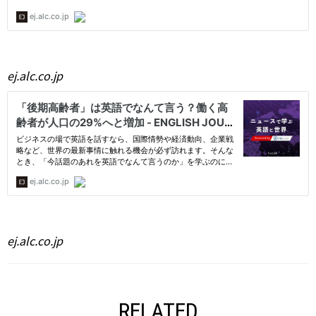
ej.alc.co.jp
ej.alc.co.jp
RELATED