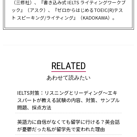
（三修社）、『書き込み式 IELTS ライティングワークブ
ック』（アスク）、『ゼロからはじめるTOEIC(R)テス
ト スピーキング/ライティング』（KADOKAWA）。
RELATED
あわせて読みたい
IELTS対策：リスニングとリーディング～エキ
スパートが教える試験の内容、対策、サンプル
問題、採点方法
英語力に自信がなくても留学に行ける？英会話
が憂鬱だった私が留学先で変われた理由