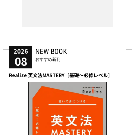
2026
NEW BOOK
08
おすすめ新刊
Realize 英文法MASTERY［基礎～必修レベル］