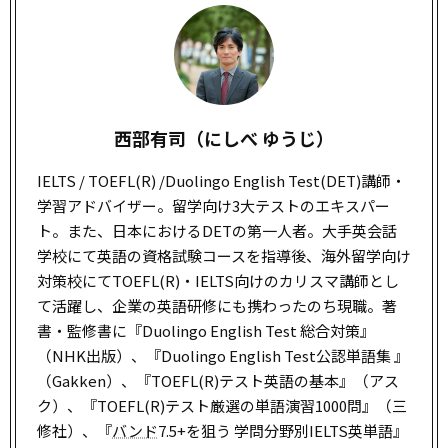
西部有司（にしべ ゆうじ）
IELTS / TOEFL(R) /Duolingo English Test(DET)講師・
学習アドバイザー。留学向け3大テストのエキスパー
ト。また、日本におけるDETの第一人者。大手英会話
学校にて英語の資格試験コースを指導後、海外留学向け
対策校にてTOEFL(R)・IELTS向けのカリスマ講師とし
て活躍し、企業の英語研修にも携わったのち現職。著
書・監修書に『Duolingo English Test 総合対策』
（NHK出版）、『Duolingo English Test公認単語集 』
（Gakken）、『TOEFL(R)テスト英語の基本』（アス
ク）、『TOEFL(R)テスト厳選の単語演習1000問』（三
修社）、『
バンド
7.5+を狙う 学問分野別IELTS英単語』