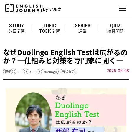
by アルク
STUDY
TOEIC
SERIES
QUIZ
英語学習
TOEIC学習
連載
練習問題
なぜDuolingo English Testは広がるの
か？―仕組みと対策を専門家に聞く―
2026-05-08
留学
IELTS
TOEFL
Duolingo
西部有司