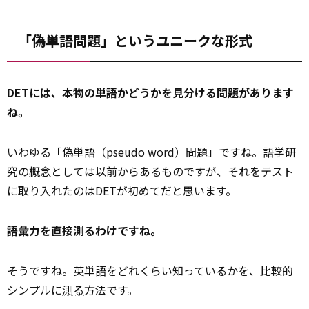
「偽単語問題」というユニークな形式
DETには、本物の単語かどうかを見分ける問題があります
ね。
いわゆる「偽単語（pseudo word）問題」ですね。語学研
究の
概念
としては以前からあるものですが、それをテスト
に取り入れたのはDETが初めてだと思います。
語彙力を直接測るわけですね。
そうですね。英単語をどれくらい知っているかを、比較的
シンプルに
測る
方法です。