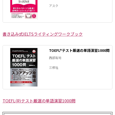
アスク
書き込み式IELTSライティングワークブック
TOEFL®テスト厳選の単語演習1000問
西部有司
三修社
TOEFL(R)テスト厳選の単語演習1000問