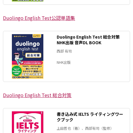
Duolingo English Test公認単語集
Duolingo English Test 総合対策
NHK出版 音声DL BOOK
西部 有司
NHK出版
Duolingo English Test 総合対策
書き込み式 IELTS ライティングワー
クブック
上田哲也（著）、西部有司（監修）