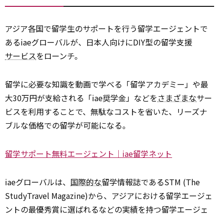
アジア各国で留学生のサポートを行う留学エージェントで
あるiaeグローバルが、日本人向けにDIY型の留学支援
サービス
をローンチ。
留学に必要な知識を動画で学べる「留学アカデミー」や最
大30万円が支給される「iae奨学金」などを
さまざまな
サー
ビスを利用することで、無駄なコストを省いた、リーズナ
ブルな価格での留学が可能になる。
留学サポート無料エージェント｜iae留学ネット
iaeグローバルは、
国際的な
留学情報誌であるSTM (The
StudyTravel Magazine)から、アジアにおける留学エージェ
ントの最優秀賞に選ばれるなどの実績を持つ留学エージェ