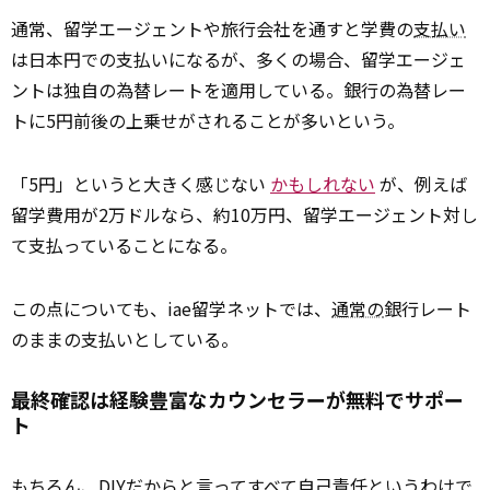
通常、留学エージェントや旅行会社を通すと学費の
支払い
は日本円での支払いになるが、多くの場合、留学エージェ
ントは独自の為替レートを適用している。銀行の為替レー
トに5円前後の上乗せがされることが多いという。
「5円」というと大きく感じない
かもしれない
が、例えば
留学費用が2万ドルなら、約10万円、留学エージェント対し
て支払っていることになる。
この点についても、iae留学ネットでは、
通常の
銀行レート
のままの支払いとしている。
最終確認は経験豊富なカウンセラーが無料でサポー
ト
もちろん、DIYだからと言ってすべて
自己
責任というわけで