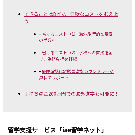
できることはDIYで。無駄なコストを抑えよ
う
省けるコスト（1） 海外旅行的な要素
の手数料
省けるコスト（2） 学校への直接送金
で、為替負担を軽減
最終確認は経験豊富なカウンセラーが
無料でサポート
手持ち資金200万円での海外進学も可能に！
留学支援サービス「iae留学ネット」