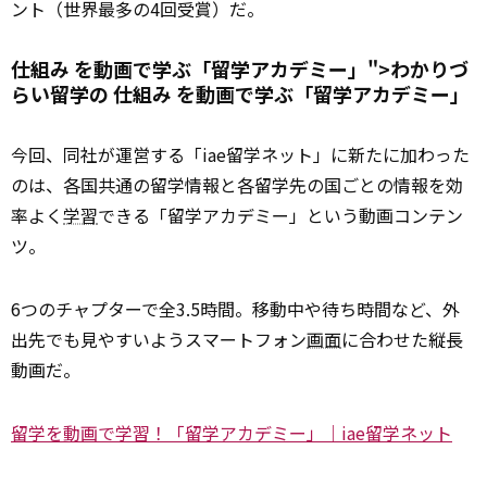
ント（世界最多の4回受賞）だ。
仕組み を動画で学ぶ「留学アカデミー」">わかりづ
らい留学の
仕組み
を動画で学ぶ「留学アカデミー」
今回、同社が運営する「iae留学ネット」に新たに加わった
のは、各国共通の留学情報と各留学先の国ごとの情報を効
率よく
学習
できる「留学アカデミー」という動画コンテン
ツ。
6つのチャプターで全3.5時間。移動中や待ち時間など、外
出先でも見やすいようスマートフォン
画面
に合わせた縦長
動画だ。
留学を動画で学習！「留学アカデミー」｜iae留学ネット