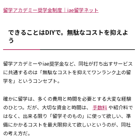
留学アカデミー奨学金制度｜iae留学ネット
できることはDIYで。無駄なコストを抑えよ
う
留学アカデミーやiae
奨学金
など、同社が打ち出すサービス
に共通するのは「無駄なコストを抑えてワンランク上の留
学を」というコンセプト。
確かに留学は、多くの費用と時間を必要とする大変な経験
のひとつ。だが、大切な資金と時間は、
手数料
や紹介料で
はなく、出来る限り「留学そのもの」に使って欲しい、準
備にかかるコストを最大限抑えて欲しいというのが、同社
の考え方だ。