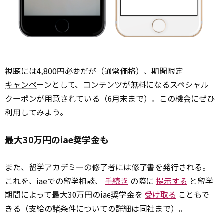
視聴には4,800円必要だが（通常価格）、期間限定
キャンペーン
として、コンテンツが無料になるスペシャル
クーポンが用意されている（6月末まで）。この機会にぜひ
利用してみよう。
最大30万円のiae奨学金も
また、留学アカデミーの修了者には修了書を発行される。
これを、iaeでの留学相談、
手続き
の際に
提示する
と留学
期間によって最大30万円のiae奨学金を
受け取る
こともで
きる（支給の諸条件についての詳細は同社まで）。