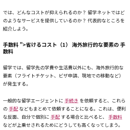
では、どんなコストが抑えられるのか？ 留学ネットではど
のようなサービスを提供しているのか？ 代表的なところを
紹介
しよう。
手数料 ">省けるコスト（1） 海外旅行的な要素の
手
数料
留学では、留学
先の
学費や生活費以外にも、海外旅行的な
要素（フライトチケット、ビザ申請、現地での移動など）
が発生する。
一般的な留学エージェントに
手続き
を依頼すると、これら
の
手配
などもまとめて依頼することになる。これは、便利
な反面、自分で個別に
手配
する場合と比べると、
手数料
などが上乗せされるためにどうしても高くなってしまう。