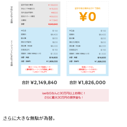
さらに
大きな無駄が為替。