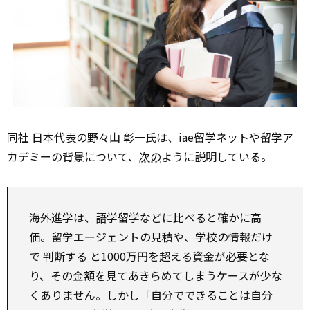
同社 日本代表の野々山 彰一氏は、iae留学ネットや留学ア
カデミーの背景について、
次の
ように説明している。
海外進学は、語学留学などに比べると確かに高
価。留学エージェントの見積や、学校の情報だけ
で
判断する
と1000万円を超える資金が必要とな
り、その金額を見てあきらめてしまうケースが少な
くありません。しかし「自分でできることは自分