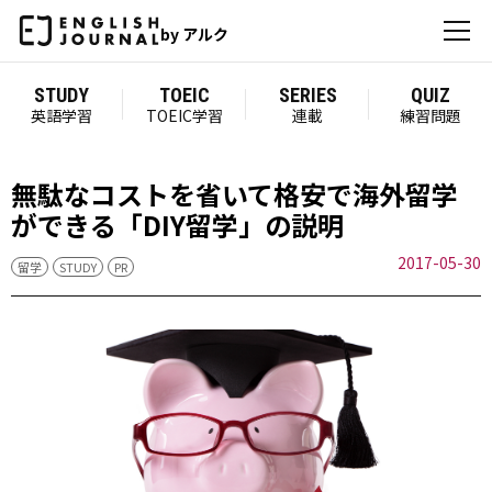
by アルク
STUDY
TOEIC
SERIES
QUIZ
英語学習
TOEIC学習
連載
練習問題
無駄なコストを省いて格安で海外留学
ができる「DIY留学」の説明
2017-05-30
留学
STUDY
PR