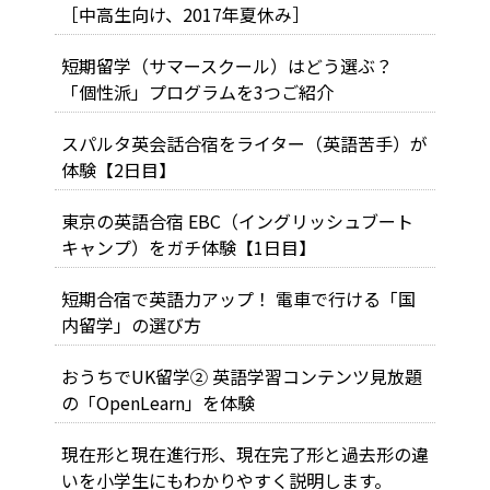
［中高生向け、2017年夏休み］
短期留学（サマースクール）はどう選ぶ？
「個性派」プログラムを3つご紹介
スパルタ英会話合宿をライター（英語苦手）が
体験【2日目】
東京の英語合宿 EBC（イングリッシュブート
キャンプ）をガチ体験【1日目】
短期合宿で英語力アップ！ 電車で行ける「国
内留学」の選び方
おうちでUK留学② 英語学習コンテンツ見放題
の「OpenLearn」を体験
現在形と現在進行形、現在完了形と過去形の違
いを小学生にもわかりやすく説明します。