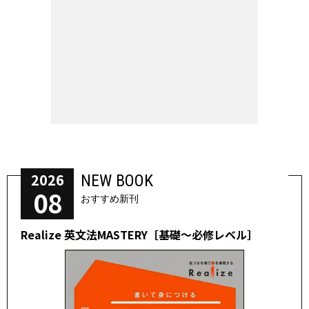
2026
NEW BOOK
08
おすすめ新刊
Realize 英文法MASTERY［基礎～必修レベル］