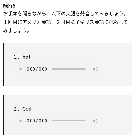
練習5
お
手本
を聞きながら、以下の英語を発音してみましょう。
１回目にアメリカ英語、２回目にイギリス英語に挑戦して
みましょう。
１．b
o
t
２．G
o
d