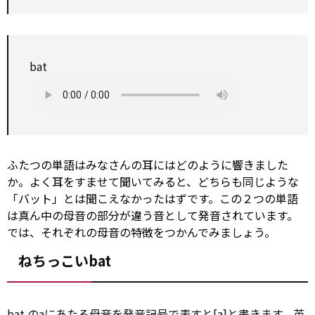
bat
ふたつの単語はみなさんの耳にはどのように響きました
か。よく耳をすませて聞いてみると、どちらも同じような
「バット」とは聞こえなかったはずです。この２つの単語
は真ん中の母音の部分が違う音として発音されています。
では、それぞれの母音の特徴をつかんでみましょう。
ねちっこいbat
bat のaにあたる母音を発音記号で表すと[a]と書きます。英