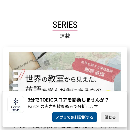
SERIES
連載
3分でTOEICスコアを診断しませんか？
Part別の実力も精度95％で分析します
アプリで無料診断する
閉じる
「世界を旅する英語教師」飯塚直輝さんが、世界各地で