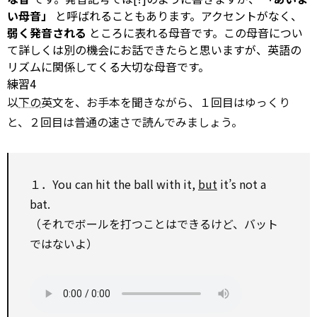
い母音」
と呼ばれることもあります。アクセントがなく、
弱く発音される
ところに表れる母音です。この母音につい
て詳しくは別の機会にお話できたらと思いますが、英語の
リズムに関係してくる大切な母音です。
練習4
以
下の
英文を、お手本を聞きながら、１回目はゆっくり
と、２回目は普通の速さで読んでみましょう。
１．You can hit the ball
with
it,
but
it’s not a
bat.
（それでボールを打つことはできるけど、バット
ではないよ）