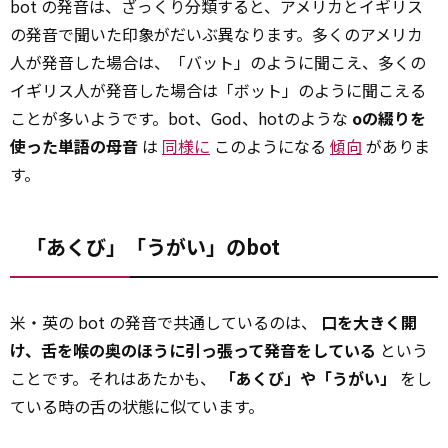
bot の発音は、ざっくり分類すると、アメリカとイギリス
の発音で聞いた印象がだいぶ異なります。多くのアメリカ
人が発音した場合は、「バット」のように聞こえ、多くの
イギリス人が発音した場合は「ボット」のように聞こえる
ことが多いようです。bot、God、hotのような
oの綴りを
使った単語の母音
は
同様に
このようになる
傾向
がありま
す。
「あくび」「うがい」のbot
米・英の bot の発音で共通しているのは、
口を大きく開
け、舌を喉の奥のほうに引っ張って発音をしている
という
ことです。それはあたかも、
「あくび」や「うがい」
をし
ている時の舌の状態に似ています。