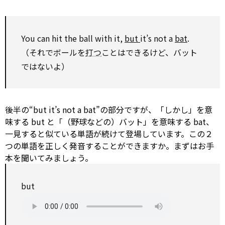
You can hit the ball
with
it,
but
it’s not a
bat
.
（それでボールを
打つ
ことはできるけど、バット
ではないよ）
後半の“but it’s not a bat”の部分ですが、「しかし」を意
味する but と「（野球などの）バット」を意味する bat、
一見すると似ている単語が続けて登場しています。この２
つの単語を正しく発音することができますか。まずはお手
本を聞いてみましょう。
but