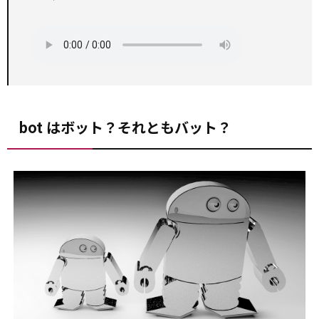
bot はボット？それともバット？