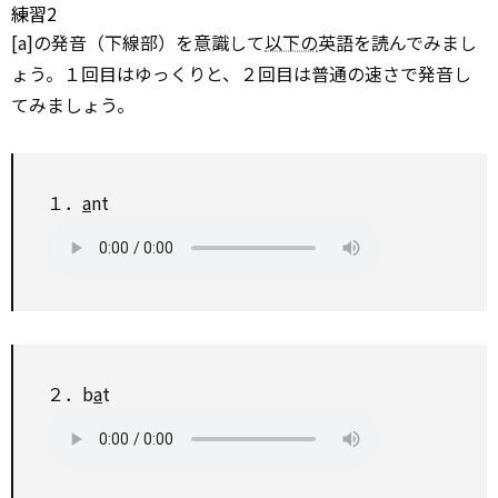
練習2
[a]の発音（下線部）を意識して
以下の
英語を読んでみまし
ょう。１回目はゆっくりと、２回目は普通の速さで発音し
てみましょう。
１．
a
nt
２．b
a
t