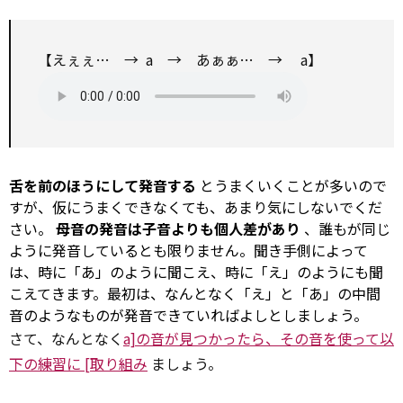
【えぇぇ… → a → あぁぁ… → a】
舌を前のほうにして発音する
とうまくいくことが多いので
すが、仮にうまくできなくても、あまり気にしないでくだ
さい。
母音の発音は子音よりも個人差があり
、誰もが同じ
ように発音しているとも限りません。聞き手側によって
は、時に「あ」のように聞こえ、時に「え」のようにも聞
こえてきます。最初は、なんとなく「え」と「あ」の中間
音のようなものが発音できていればよしとしましょう。
さて、なんとなく
a]の音が見つかったら、その音を使って以
下の練習に [取り組み
ましょう。