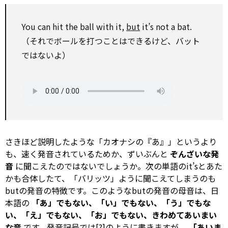
You can hit the ball
with
it,
but
it’s not a bat.
（それでボールを打つことはできるけど、バット
ではないよ）
さきほど説明したような「カオナシの『あ』」というより
も、速く発音されているためか、ずいぶんと
ぞんざいな発
音
に聞こえたのではないでしょうか。次の単語のit’sとあた
かも合体したて、「バリッツ」ように聞こえてしまうのも
butの発音の特徴です。このようなbutの発音の母音は、日
本語の
「あ」でもない、「い」でもない、「う」でもな
い、「え」でもない、「お」でもない、きわめてあいまい
な音
です。発音記号では[?]のように書きますが、
「あいま