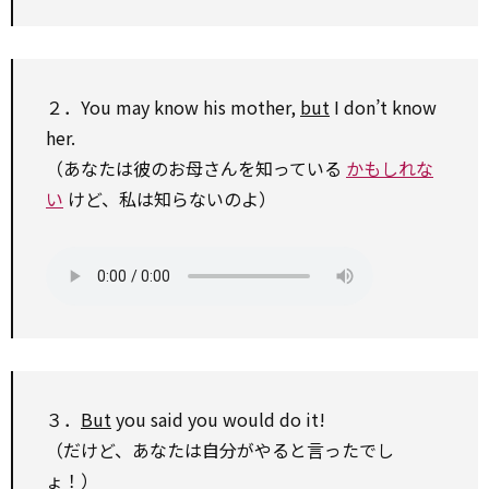
２．You
may
know his mother,
but
I don’t know
her.
（あなたは彼のお母さんを知っている
かもしれな
い
けど、私は知らないのよ）
３．
But
you said you
would
do it!
（だけど、あなたは自分がやると言ったでし
ょ！）