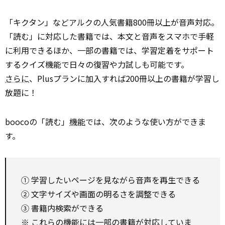
「キクタン」などアルクの人気書籍800冊以上が音声対応。
「読む」に対応した書籍では、本文と音声をスマホで手軽
に利用できるほか、一部の書籍では、学習定着をサポート
するクイズ機能で日々の復習や力試しも可能です。
さらに
、Plusプランに加入すれば200冊以上の書籍が学習し
放題に！
boocoの「読む」
機能
では、次のような使い方ができま
す。
① 学習したいページを見ながら音声を再生できる
② 文字サイズや画面の明るさを調整できる
③ 書籍内検索ができる
※ これらの機能には一部の書籍が対応していま