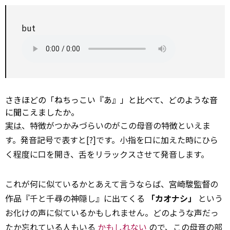
but
さきほどの「ねちっこい『あ』」と比べて、どのような音
に聞こえましたか。
実は
、特徴がつかみづらいのがこの母音の特徴といえま
す。発音記号で表すと[?]です。小指を口に加えた時にひら
く程度に口を開き、舌をリラックスさせて発音します。
これが何に似ているかとあえて言うならば、宮崎駿監督の
作品『千と千尋の神隠し』に出てくる
「カオナシ」
という
お化けの声に似ているかもしれません。どのような声だっ
たか忘れている人もいる
かもしれない
ので、この母音の部