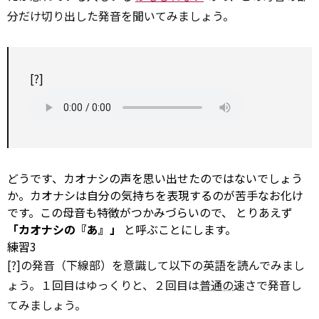
分だけ切り出した発音を聞いてみましょう。
[?]
どうです、カオナシの声を思い出せたのではないでしょう
か。カオナシは自分の気持ちを表現するのが苦手なお化け
です。この母音も特徴がつかみづらいので、
とりあえず
「カオナシの『あ』」
と呼ぶことにします。
練習3
[?]の発音（下線部）を意識して以下の英語を読んでみまし
ょう。１回目はゆっくりと、２回目は
普通の
速さで発音し
てみましょう。