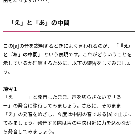
由もありますが……。
「え」と「あ」の中間
この[a]の音を説明するときによく言われるのが、
「『え』
と『あ』の中間」
という表現です。これがどういうことを
示しているか理解するために、以下の練習をしてみましょ
う。
練習１
「えーーー」と発音したまま、声を切らさないで「あーー
ー」の発音に移行してみましょう。
さらに
、そのまま
「え」の発音をめざし、今度は中間の音である[a]で止まっ
てみましょう。発音する際は舌の中央付近に力を込めなが
ら発音してみましょう。