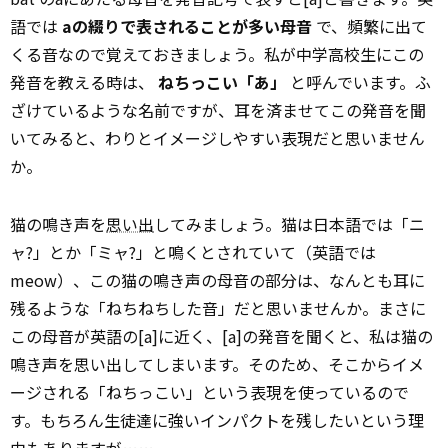
語では
aの綴りで表されることが多い母音
で、頻繁に出て
くる音なので覚えておきましょう。私が中学高校生にこの
発音を教える時は、
ねちっこい「あ」
と呼んでいます。ふ
ざけているような名前ですが、耳を済ませてこの発音を聞
いてみると、わりとイメージしやすい表現だと思いません
か。
猫の鳴き声を
思い出
してみましょう。猫は日本語では「ニ
ャ?」とか「ミャ?」と鳴くとされていて（英語では
meow）、この猫の鳴き声の母音の部分は、なんとも耳に
残るような「ねちねちした音」だと思いませんか。まさに
この母音が英語の[a]に近く、[a]の発音を聞くと、私は猫の
鳴き声を思い出してしまいます。そのため、そこからイメ
ージされる「ねちっこい」という表現を使っているので
す。もちろん生徒達に強いインパクトを残したいという理