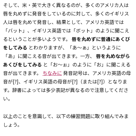
そして、米・英で大きく異なるのが、多くのアメリカ人は
唇を丸めずに発音をしているのに対して、多くのイギリス
人は唇を丸めて発音し、結果として、アメリカ英語では
「バット」、イギリス英語では「ボット」のように聞こえ
るということが多いようです。
唇を丸めずに普通にあくび
をしてみる
とわかりますが、「あ～ぁ」というように
「あ」に聞こえる音が出てきます。一方、
唇を丸めながら
あくびをしてみる
と「お～ぉ」のように「お」に聞こえる
音が出てきます。
ちなみに
発音記号は、アメリカ英語の母
音が[?]、イギリス英語の母音が[?]（または[?]）となりま
す。辞書によっては多少表記が異なるので注意してくださ
い。
以上のことを意識して、以下の練習
問題
に取り組んでみま
しょう。