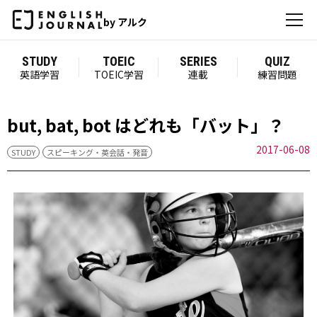
by アルク
STUDY
TOEIC
SERIES
QUIZ
英語学習
TOEIC学習
連載
練習問題
but, bat, bot はどれも「バット」？
2017-06-08
STUDY
スピーキング・英会話・発音