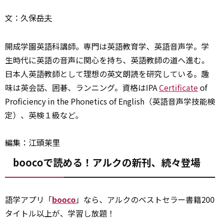
文：久保岳
夫
開成学園英語科講師。専門は英語教育学、英語音声学。学
生時代に英語の音声に関心を持ち、英語教師の道へ進む。
日本人英語教師として理想の英文朗読を研究している。趣
味は英会話、囲碁、ランニング。資格はIPA
Certificate
of
Proficiency in the Phonetics of English（英語音声学技能検
定）、英検１級など。
編集：江頭茉里
boocoで読める！アルクの新刊、続々登場
語学アプリ「
booco
」なら、アルクのベストセラー書籍200
タイトル以上が、学習し放題！