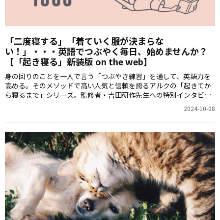
「二度寝する」「着ていく服が決まらな
い！」・・・英語でつぶやく毎日、始めませんか？
【「起き寝る」新装版 on the web】
身の回りのことを一人で言う「つぶやき練習」を通して、英語力を
高める。そのメソッドで高い人気と信頼を誇るアルクの「起きてか
ら寝るまで」シリーズ。監修者・吉田研作先生への特別インタビュ
ーに続いて、書籍『新装版 起きてから寝るまで英語表現1000』で学
2024-10-08
べる内容を体験できる記事をお届けします！