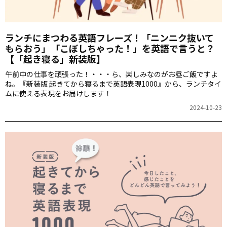
ランチにまつわる英語フレーズ！「ニンニク抜いて
もらおう」「こぼしちゃった！」を英語で言うと？
【「起き寝る」新装版】
午前中の仕事を頑張った！・・・ら、楽しみなのがお昼ご飯ですよ
ね。『新装版 起きてから寝るまで英語表現1000』から、ランチタイ
ムに使える表現をお届けします！
2024-10-23