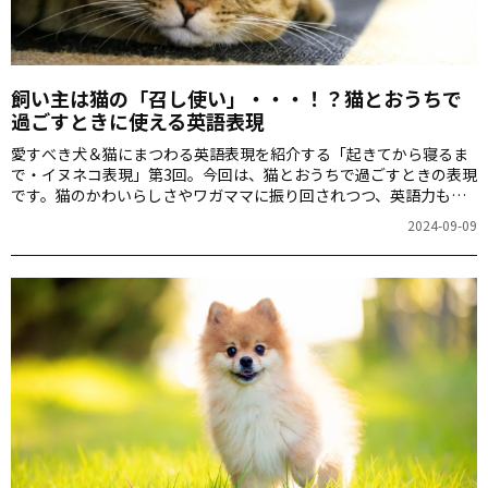
飼い主は猫の「召し使い」・・・！？猫とおうちで
過ごすときに使える英語表現
愛すべき犬＆猫にまつわる英語表現を紹介する「起きてから寝るま
で・イヌネコ表現」第3回。今回は、猫とおうちで過ごすときの表現
です。猫のかわいらしさやワガママに振り回されつつ、英語力もア
ップ！覚えたらぜひSNSでも使ってみてくださいね。
2024-09-09