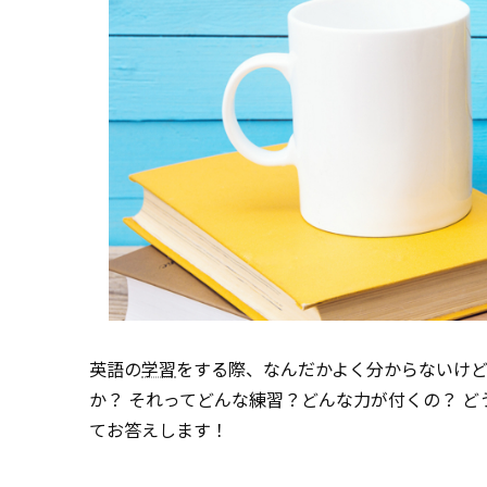
英語の
学習
をする際、なんだかよく分からないけ
か？ それってどんな練習？どんな力が付くの？ どうや
てお答えします！