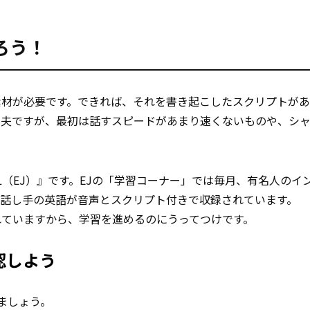
ろう！
素材が必要です。できれば、それを書き起こしたスクリプトが
丈夫ですが、最初は話すスピードがあまり速くないものや、シ
NAL（EJ）』です。EJの「学習コーナー」では毎月、有名人の
な話し手の英語が音声とスクリプト付きで収録されています。
れていますから、学習を進めるのにうってつけです。
認しよう
ましょう。