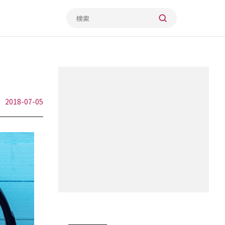
2018-07-05