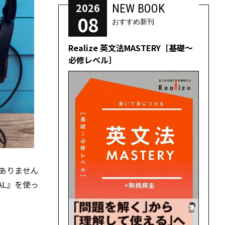
2026
NEW BOOK
08
おすすめ新刊
Realize 英文法MASTERY［基礎～
必修レベル］
ありません
AL』を使っ