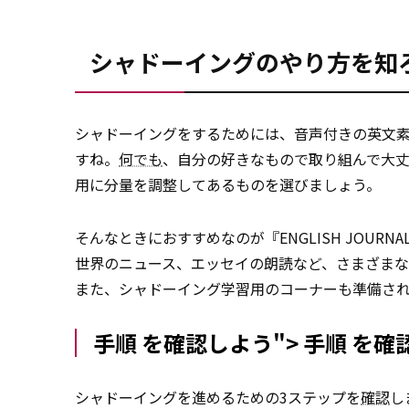
シャドーイングのやり方を知
シャドーイングをするためには、音声付きの英文
すね。
何でも
、自分の好きなもので取り組んで大
用に分量を調整してあるものを選びましょう。
そんなときにおすすめなのが『ENGLISH JOUR
世界のニュース、エッセイの朗読など、さまざま
また、シャドーイング学習用のコーナーも準備さ
手順 を確認しよう">
手順
を確
シャドーイングを進めるための3ステップを
確認
し