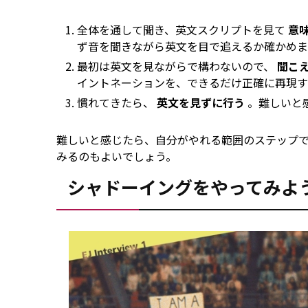
全体を通して聞き、英文スクリプトを見て
意
ず音を聞きながら英文を目で追えるか確かめま
最初は英文を見ながらで構わないので、
聞こ
イントネーションを、できるだけ正確に再現す
慣れてきたら、
英文を見ずに行う
。難しいと
難しいと感じたら、自分がやれる範囲のステップ
みるのもよいでしょう。
シャドーイングをやってみよ