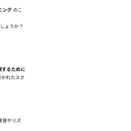
ニング
のこ
でしょうか？
現するために
書かれたスク
発音やリズ