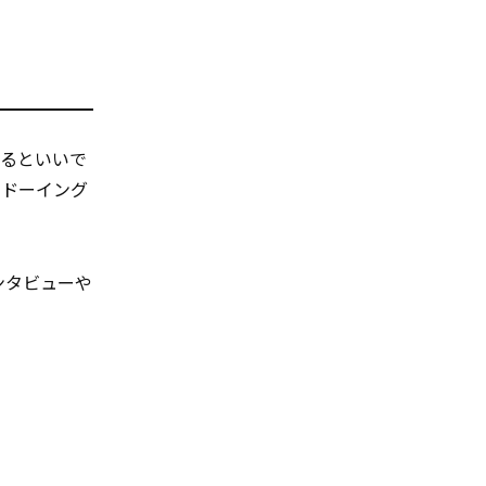
あるといいで
ャドーイング
インタビューや