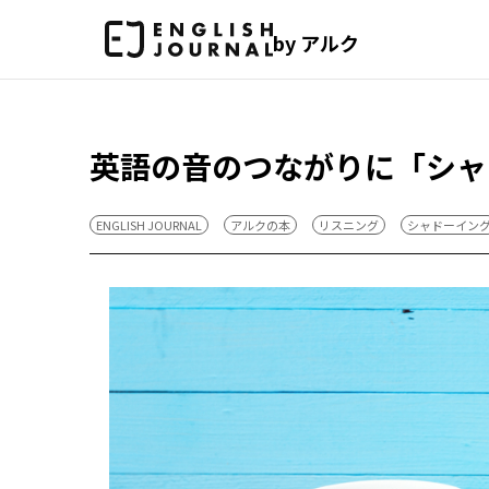
by アルク
英語の音のつながりに「シャ
ENGLISH JOURNAL
アルクの本
リスニング
シャドーイン