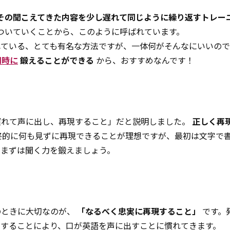
き、その聞こえてきた内容を少し遅れて同じように繰り返すトレー
についていくことから、このように呼ばれています。
れている、とても有名な方法ですが、一体何がそんなにいいの
同時に
鍛えることができる
から、おすすめなんです！
遅れて声に出し、再現すること」だと説明しました。
正しく再
終的に何も見ずに再現できることが理想ですが、最初は文字で
、まずは聞く力を鍛えましょう。
のときに大切なのが、
「なるべく忠実に再現すること」
です。
うすることにより、口が英語を声に出すことに慣れてきます。