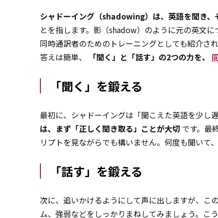
シャドーイング（shadowing）は、英語を聞
とを指します。影（shadow）のように元の英文
同時通訳者のためのトレーニングとしても紹介さ
答えは簡単、
「聞く」と「話す」の2つの力を、
「聞く」を鍛える
最初に、シャドーイングは「聞こえた英語を少し
は、まず「正しく聞き取る」ことが大切
です。最
リプトを見ながらでも構いません。何度も聞いて
「話す」を鍛える
次に、追いかけるようにして声に出しますが、こ
ム、強弱などをしっかりまねしてみましょう。こ