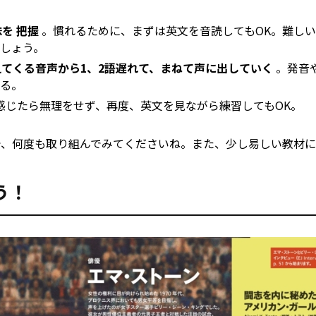
味を
把握
。慣れるために、まずは英文を音読してもOK。難し
しょう。
えてくる音声から1、2語遅れて、まねて声に出していく
。発音
る。
感じたら無理をせず、再度、英文を見ながら練習してもOK。
で、何度も取り組んでみてくださいね。また、少し易しい教材に
う！