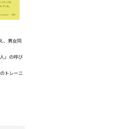
え、男女同
人」の呼び
んのトレーニ