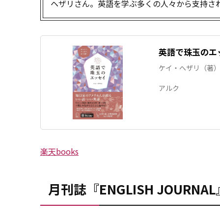
ヘザリさん。英語を学ぶ多くの人々から支持さ
英語で珠玉のエ
ケイ・へザリ（著
アルク
楽天books
月刊誌『ENGLISH JOUR