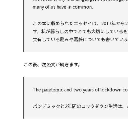
many of us have in common.
この本に収められたエッセイは、2017年から
す。私が暮らしの中でとても大切にしているもの
共有している励みや葛藤についても書いていま
この後、
次の
文が続きます。
The
pandemic
and two years of lockdown col
パンデミックと2年間のロックダウン生活は、