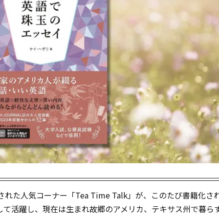
載された人気コーナー「Tea Time Talk」が、このたび書籍化さ
して活躍し、現在は生まれ故郷のアメリカ、テキサス州で暮ら