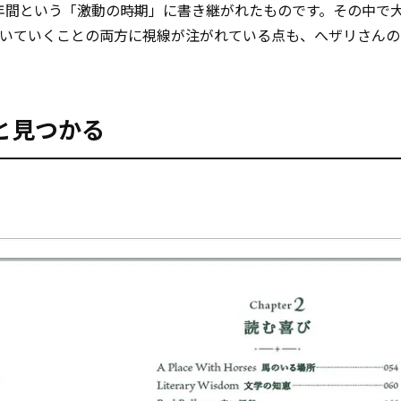
数年間という「激動の時期」に書き継がれたものです。その中で
続いていくことの両方に視線が注がれている点も、へザリさんの
と見つかる