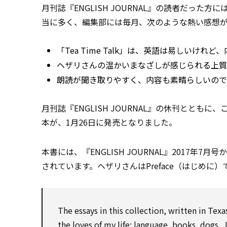
月刊誌『ENGLISH JOURNAL』の読者だった方に
当に多く、編集部には毎月、次のような熱い感想
「Tea Time Talk」は、英語は易しい
ヘザリさんの温かいまなざしが感じられる上質
朗読が聞き取りやすく、内容も素晴らしいので
月刊誌
『ENGLISH JOURNAL』の休刊とと
本が、1月26日に発売となりました。
本書には、『ENGLISH JOURNAL』2017年7月号
されています。ヘザリさんはPreface（はじめに
The essays in this collection, written in Tex
the loves of my life: language, books, dogs, 