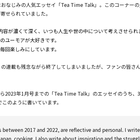
はおなじみの人気エッセイ「Tea Time Talk」。このコーナーの
が寄せられていました。
けれど、内容が濃くて深く、いつも人生や世の中について考えさせられ
のユーモアが大好きです。
毎回楽しみにしています。
もに、この連載も残念ながら終了してしまいましたが、ファンの皆さ
から2023年1月号までの「Tea Time Talk」のエッセイのうち
）でこのように書いています。
as between 2017 and 2022, are reflective and personal. I writ
Japan, cooking. I also write about
inspiration
and the struggl