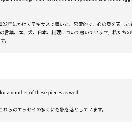
2022年にかけてテキサスで書いた、思索的で、心の奥を表した
――言葉、本、犬、日本、
料理
――について書いています。私たち
す。
or a number of these pieces as well.
これらのエッセイの多くにも
影
を落としています。