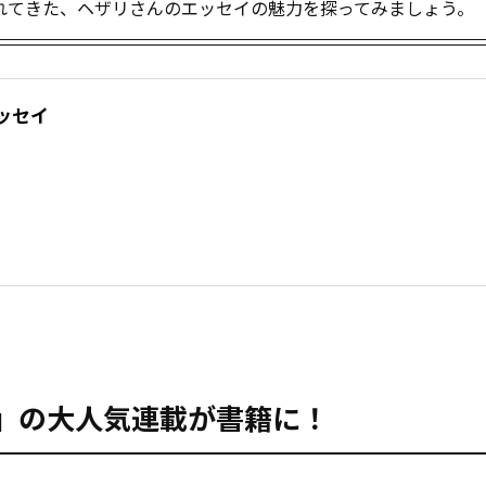
れてきた、ヘザリさんのエッセイの魅力を探ってみましょう。
ッセイ
）
NAL』の大人気連載が書籍に！