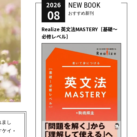
2026
NEW BOOK
08
おすすめ新刊
Realize 英文法MASTERY［基礎～
必修レベル］
れまし
すケイ・