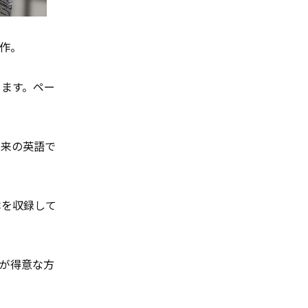
作。
ります。ペー
本来の英語で
本を収録して
が得意な方