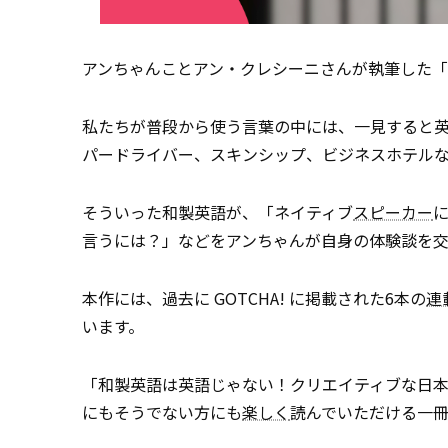
アンちゃんことアン・クレシーニさんが執筆した
私たちが普段から使う言葉の中には、一見すると
パードライバー、スキンシップ、ビジネスホテル
そういった和製英語が、「ネイティブ
スピーカー
言うには？」などをアンちゃんが自身の体験談を
本作には、過去に GOTCHA! に掲載された6本の
連
います。
「和製英語は英語じゃない！クリエイティブな日
にもそうでない方にも
楽しく
読んでいただける一冊