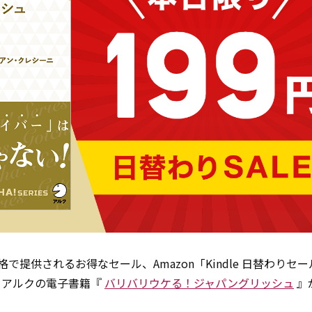
価格で提供されるお得なセール、Amazon「Kindle 日替わりセ
、アルクの電子書籍『
バリバリウケる！ジャパングリッシュ
』