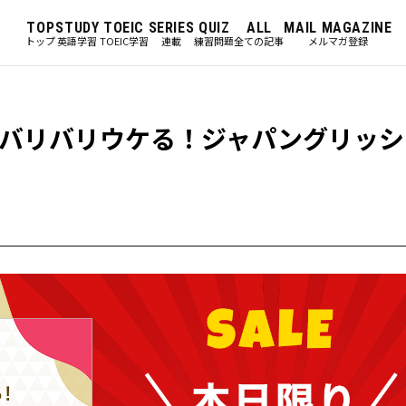
TOP
STUDY
TOEIC
SERIES
QUIZ
ALL
MAIL MAGAZINE
トップ
英語学習
TOEIC学習
連載
練習問題
全ての記事
メルマガ登録
バリバリウケる！ジャパングリッシ