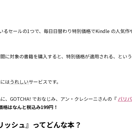
ているセールの1つで、毎日日替わり特別価格でKindle の人気
）の間に対象の書籍を購入すると、特別価格が適用される、とい
きには
うれしい
サービスです。
に、GOTCHA! でおなじみ、アン・クレシーニさんの『
バリバ
価格はなんと税込み199円！
リッシュ』ってどんな本？