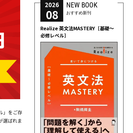
2026
NEW BOOK
08
おすすめ新刊
Realize 英文法MASTERY［基礎～
必修レベル］
ール」をご存
が選ばれま