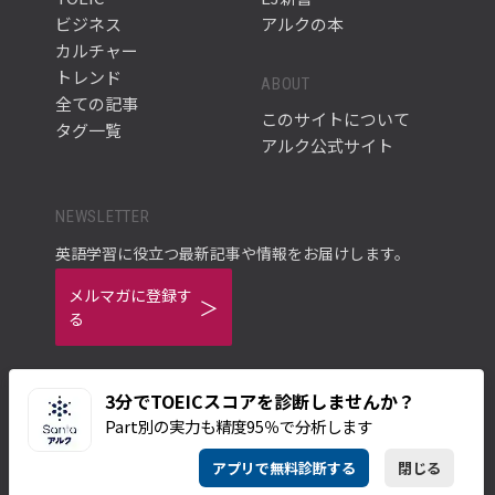
ビジネス
アルクの本
カルチャー
トレンド
ABOUT
全ての記事
このサイトについて
タグ一覧
アルク公式サイト
NEWSLETTER
英語学習に役立つ最新記事や情報をお届けします。
メルマガに登録す
る
3分でTOEICスコアを診断しませんか？
Part別の実力も精度95％で分析します
ご利用規約
プライバシーポリシー
アプリで無料診断する
閉じる
© ALC PRESS INC.