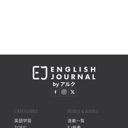
by アルク
CATEGORIES
SERIES & BOOKS
英語学習
連載一覧
TOEIC
EJ新書