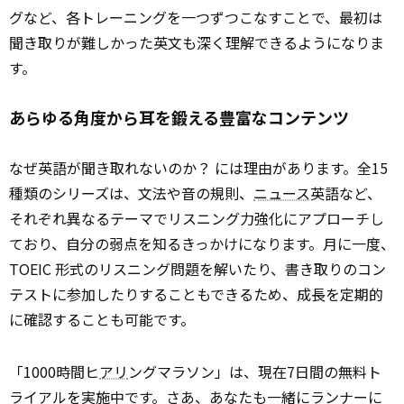
グなど、各トレーニングを一つずつこなすことで、最初は
聞き取りが難しかった英文も深く理解できるようになりま
す。
あらゆる角度から耳を鍛える豊富なコンテンツ
なぜ英語が聞き取れないのか？ には理由があります。全15
種類のシリーズは、文法や音の規則、
ニュース
英語など、
それぞれ異なるテーマでリスニング力強化にアプローチし
ており、自分の弱点を知るきっかけになります。月に一度、
TOEIC 形式のリスニング問題を解いたり、書き取りのコン
テストに参加したりすることもできるため、成長を定期的
に確認することも可能です。
「1000時間ヒ
アリ
ングマラソン」は、現在7日間の無料ト
ライアルを実施中です。さあ、あなたも一緒にランナーに