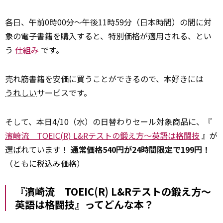
各日、午前0時00分～午後11時59分（日本時間）の間に対
象の電子書籍を購入すると、特別価格が適用される、とい
う
仕組み
です。
売れ筋書籍を安価に買うことができるので、本好きには
うれしい
サービスです。
そして、本日4/10（水）の日替わりセール対象商品に、『
濱崎流 TOEIC(R) L&Rテストの鍛え方～英語は格闘技
』が
選ばれています！
通常価格540円が24時間限定で199円！
（ともに税込み価格）
『濱崎流 TOEIC(R) L&Rテストの鍛え方～
英語は格闘技』ってどんな本？