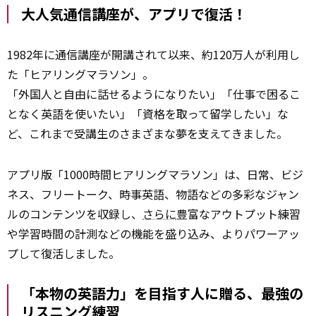
大人気通信講座が、アプリで復活！
1982年に通信講座が開講されて以来、約120万人が利用し
た「ヒアリングマラソン」。
「外国人と自由に話せるようになりたい」「仕事で困るこ
となく英語を使いたい」「資格を取って留学したい」な
ど、これまで受講生のさまざまな夢を支えてきました。
アプリ版「1000時間ヒアリングマラソン」は、日常、ビジ
ネス、フリートーク、時事英語、物語などの多彩なジャン
ルのコンテンツを収録し、
さらに
豊富なアウトプット練習
や学習時間の計測などの機能を盛り込み、よりパワーアッ
プして復活しました。
「本物の英語力」を目指す人に贈る、最強の
リスニング練習