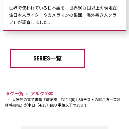
世界で使われている日本語を、世界80カ国以上の現地在
住日本人ライターやカメラマンの集団「海外書き人クラ
ブ」が調査しました。
SERIES一覧
タグ一覧
アルクの本
大好評の電子書籍『濱崎流 TOEIC(R) L&Rテストの鍛え方～英語
は格闘技』が本日（4/10）限り半額以下の199円！