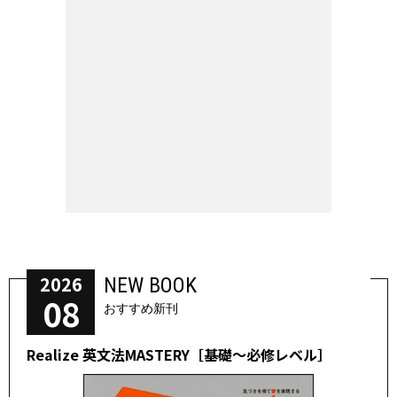
2026
NEW BOOK
08
おすすめ新刊
Realize 英文法MASTERY［基礎～必修レベル］