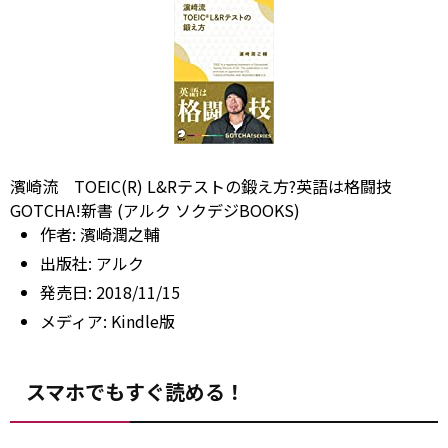
濱崎流 TOEIC(R) L&Rテストの鍛え方?英語は格闘技
GOTCHA!新書 (アルク ソクデジBOOKS)
作者:
濱崎潤之輔
出版社:
アルク
発売日:
2018/11/15
メディア:
Kindle版
スマホでもすぐ読める！