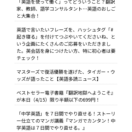
「英語を使って働く」ってどういうこと？翻訳
家、教師、語学コンサルタント…英語のおしご
と大集合！
英語で言いたいフレーズを、ハッシュタグ「#
起き寝る」を付けてつぶやいてくださいね、と
いう企画にたくさんのご応募をいただきまし
た。英会話を身につけたい方、特に初心者は要
チェック！
マスターズで復活優勝を遂げた、タイガー・ウ
ッズが語ったこと【英語多読ニュース】
ベストセラー電子書籍『翻訳地獄へようこそ』
が本日（4/15）限り半額以下の699円！
「中学英語」を７日間でやり直せる！ストーリ
ー仕立てのマンガ講義『マンガでカンタン！中
学英語は７日間でやり直せる。』