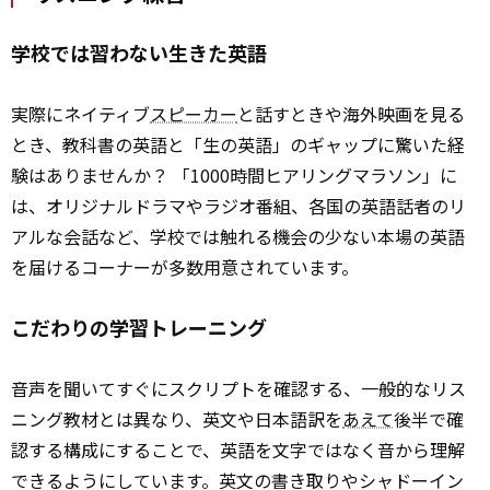
学校では習わない生きた英語
実際にネイティブ
スピーカー
と話すときや海外映画を見る
とき、教科書の英語と「生の英語」のギャップに驚いた経
験はありませんか？ 「1000時間ヒアリングマラソン」に
は、オリジナルドラマやラジオ番組、各国の英語話者のリ
アルな会話など、学校では触れる機会の少ない本場の英語
を届けるコーナーが多数用意されています。
こだわりの学習トレーニング
音声を聞いてすぐにスクリプトを確認する、一般的なリス
ニング教材とは異なり、英文や日本語訳を
あえて
後半で確
認する構成にすることで、英語を文字ではなく音から理解
できるようにしています。英文の書き取りやシャドーイン