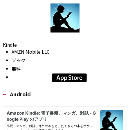
Kindle
AMZN Mobile LLC
ブック
無料
Android