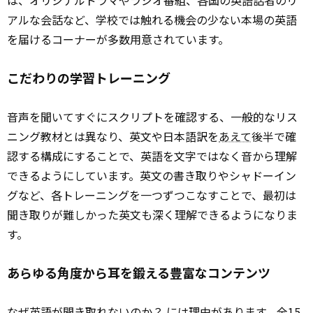
アルな会話など、学校では触れる機会の少ない本場の英語
を届けるコーナーが多数用意されています。
こだわりの学習トレーニング
音声を聞いてすぐにスクリプトを確認する、一般的なリス
ニング教材とは異なり、英文や日本語訳を
あえて
後半で確
認する構成にすることで、英語を文字ではなく音から理解
できるようにしています。英文の書き取りやシャドーイン
グなど、各トレーニングを一つずつこなすことで、最初は
聞き取りが難しかった英文も深く理解できるようになりま
す。
あらゆる角度から耳を鍛える豊富なコンテンツ
なぜ英語が聞き取れないのか？ には理由があります。全15