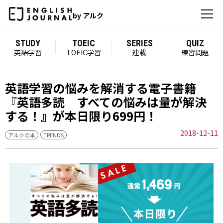
by アルク
STUDY
TOEIC
SERIES
QUIZ
英語学習
TOEIC学習
連載
練習問題
英語学習の悩みを解消する電子書籍
『英語多読 すべての悩みは量が解決
する！』が本日限り699円！
2018-12-11
アルクの本
TRENDS