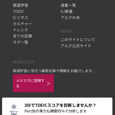
英語学習
連載一覧
TOEIC
EJ新書
ビジネス
アルクの本
カルチャー
トレンド
ABOUT
全ての記事
このサイトについて
タグ一覧
アルク公式サイト
NEWSLETTER
英語学習に役立つ最新記事や情報をお届けします。
メルマガに登録す
る
3分でTOEICスコアを診断しませんか？
Part別の実力も精度95％で分析します