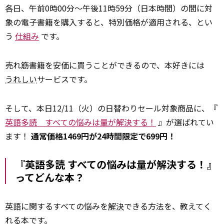
各日、午前0時00分～午後11時59分（日本時間）の間に対
象の電子書籍を購入すると、特別価格が適用される、とい
う
仕組み
です。
売れ筋書籍を安価に買うことができるので、本好きには
うれしい
サービスです。
そして、本日12/11（火）の日替わりセール対象商品に、『
英語多読 すべての悩みは量が解決する！
』が選ばれてい
ます！
通常価格1469円が24時間限定で699円！
『英語多読 すべての悩みは量が解決する！』
ってどんな本？
英語に関するすべての悩みを
解決
できる方法を、教えてく
れる本です。