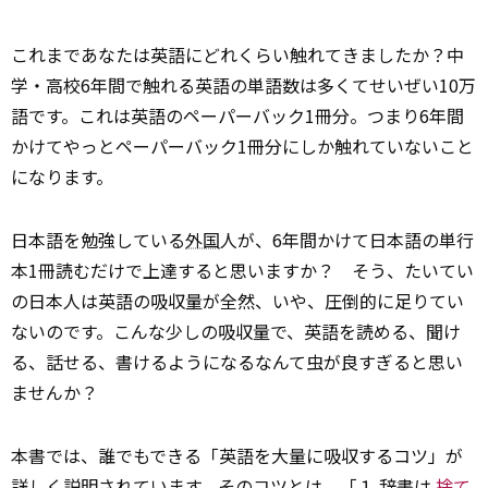
これまであなたは英語にどれくらい触れてきましたか？中
学・高校6年間で触れる英語の単語数は多くてせいぜい10万
語です。これは英語のペーパーバック1冊分。つまり6年間
かけてやっとペーパーバック1冊分にしか触れていないこと
になります。
日本語を勉強している
外国
人が、6年間かけて日本語の単行
本1冊読むだけで上達すると思いますか？ そう、たいてい
の日本人は英語の吸収量が全然、いや、圧倒的に足りてい
ないのです。こんな少しの吸収量で、英語を読める、聞け
る、話せる、書けるようになるなんて虫が良すぎると思い
ませんか？
本書では、誰でもできる「英語を大量に吸収するコツ」が
詳しく説明されています。そのコツとは、「１ 辞書は
捨て