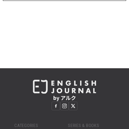
by アルク
CATEGORIES
SERIES & BOOKS