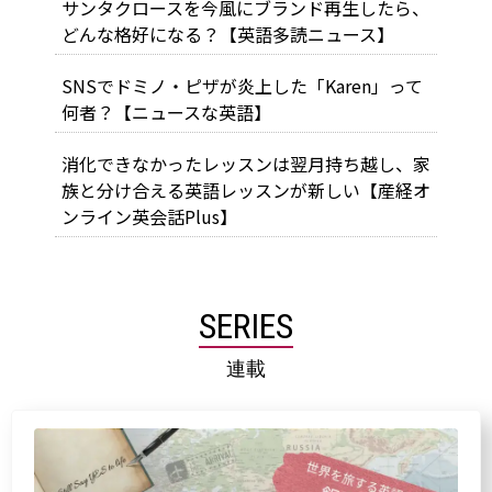
サンタクロースを今風にブランド再生したら、
どんな格好になる？【英語多読ニュース】
SNSでドミノ・ピザが炎上した「Karen」って
何者？【ニュースな英語】
消化できなかったレッスンは翌月持ち越し、家
族と分け合える英語レッスンが新しい【産経オ
ンライン英会話Plus】
SERIES
連載