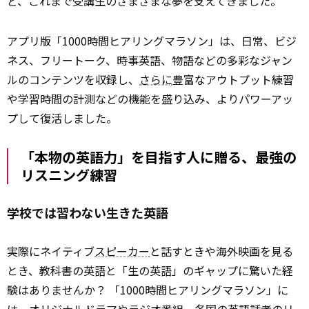
ど、これまで受講生のさまざまな夢を支えてきました。
アプリ版「1000時間ヒアリングマラソン」は、日常、ビジ
ネス、フリートーク、時事英語、物語などの多彩なジャン
ルのコンテンツを収録し、
さらに
豊富なアウトプット練習
や学習時間の計測などの機能を盛り込み、よりパワーアッ
プして復活しました。
「本物の英語力」を目指す人に贈る、最強の
リスニング練習
学校では習わない生きた英語
実際にネイティブ
スピーカー
と話すときや海外映画を見る
とき、教科書の英語と「生の英語」のギャップに驚いた経
験はありませんか？ 「1000時間ヒアリングマラソン」に
は、オリジナルドラマやラジオ番組、各国の英語話者のリ