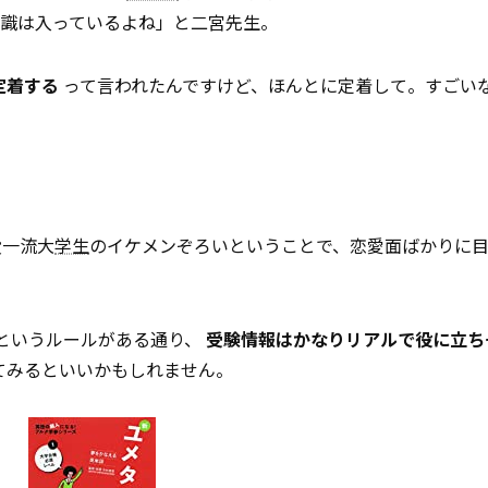
知識は入っているよね」と二宮先生。
定着する
って言われたんですけど、ほんとに定着して。すごい
役一流大
学生
のイケメンぞろいということで、恋愛面ばかりに
というルールがある通り、
受験情報はかなりリアルで役に立ち
てみるといいかもしれません。