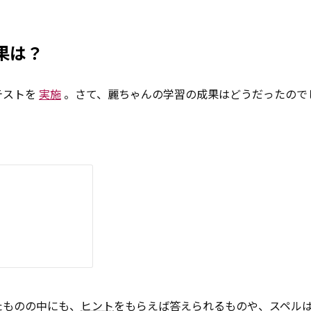
果は？
テストを
実施
。さて、麗ちゃんの学習の成果はどうだったので
！
たものの中にも、
ヒント
をもらえば答えられるものや、スペル