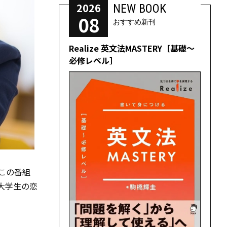
2026
NEW BOOK
08
おすすめ新刊
Realize 英文法MASTERY［基礎～
必修レベル］
。この番組
大学生の恋