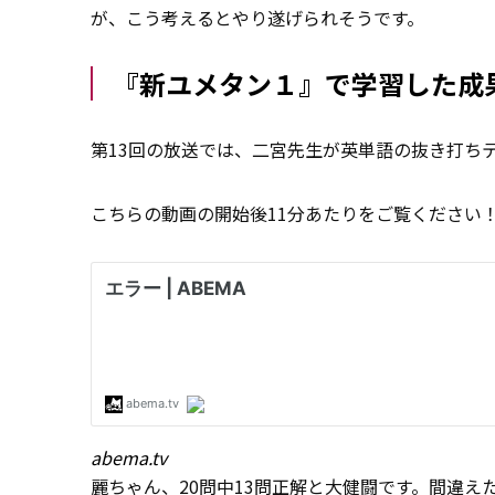
が、こう考えるとやり遂げられそうです。
『新ユメタン１』で学習した成
第13回の放送では、二宮先生が英単語の抜き打ち
こちらの動画の開始後11分あたりをご覧ください
abema.tv
麗ちゃん、20問中13問正解と大健闘です。間違え