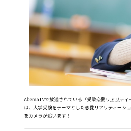
AbemaTVで放送されている『受験恋愛リ
アリ
ティ
は、大学受験をテーマとした恋愛リアリティーショ
をカメラが追います！