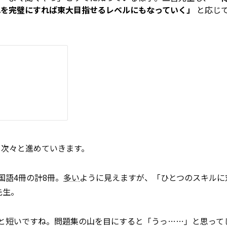
れを完璧にすれば東大目指せるレベルにもなっていく」
と応じ
！
、次々と進めていきます。
国語4冊の計8冊。
多い
ように見えますが、「ひとつのスキルに
先生。
と短いですね。問題集の山を目にすると「うっ……」と思って