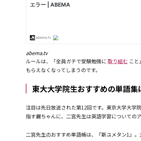
abema.tv
ルールは、「全員ガチで受験勉強に
取り組む
こと
もらえなくなってしまうのです。
東大大学院生おすすめの単語集
注目は先日放送された第12回です。東京大学大学
指す麗ちゃんに、二宮先生は英語学習についての
二宮先
生の
おすすめ単語帳は、『新ユメタン1』。