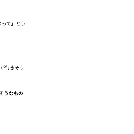
なって」とう
目が行きそう
そうなもの