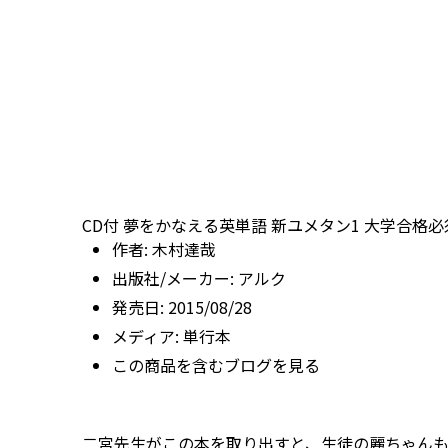
CD付 夢をかなえる英単語 新ユメタン1 大学合格
作者:
木村達哉
出版社/メーカー:
アルク
発売日:
2015/08/28
メディア:
単行本
この商品を含むブログを見る
二宮先生がこの本を取り出すと、生徒の麗ちゃん