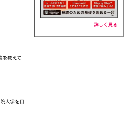
詳しく見る
強を教えて
学院大学を目