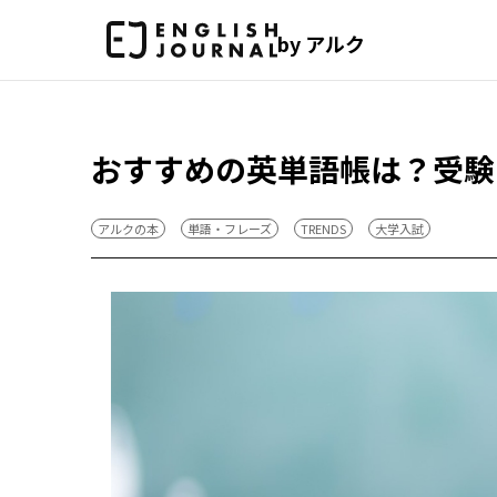
by アルク
おすすめの英単語帳は？受験
アルクの本
単語・フレーズ
TRENDS
大学入試