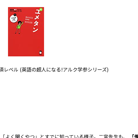
必須レベル (英語の超人になる!アルク学参シリーズ)
も「よく聞くやつ」とすでに知っている様子。二宮先生も、
「