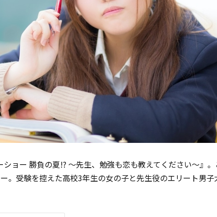
ーショー 勝負の夏!? ～先生、勉強も恋も教えてください～』
ー。受験を控えた高校3年生の女の子と先生役のエリート男子