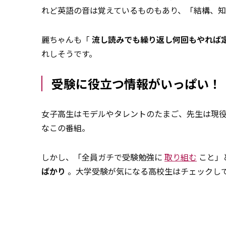
れど英語の音は覚えているものもあり、「結構、
麗ちゃんも「
流し読みでも繰り返し何回もやれば
れしそうです。
受験に役立つ情報がいっぱい！
女子高生はモデルやタレントのたまご、先生は現
なこの番組。
しかし、「全員ガチで受験勉強に
取り組む
こと」
ばかり
。大学受験が気になる高校生はチェックし