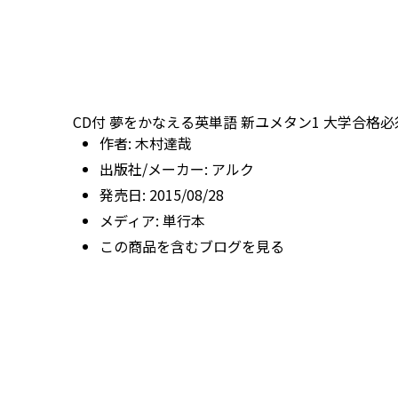
CD付 夢をかなえる英単語 新ユメタン1 大学合格
作者:
木村達哉
出版社/メーカー:
アルク
発売日:
2015/08/28
メディア:
単行本
この商品を含むブログを見る