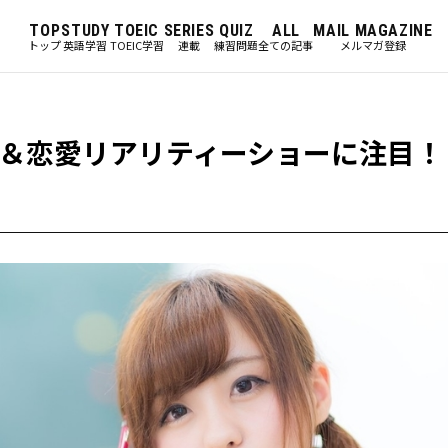
TOP
STUDY
TOEIC
SERIES
QUIZ
ALL
MAIL MAGAZINE
トップ
英語学習
TOEIC学習
連載
練習問題
全ての記事
メルマガ登録
＆恋愛リアリティーショーに注目！