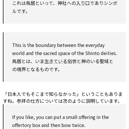
これは鳥居といって、神社への
入り口
でありシンボ
ルです。
This is the boundary
between
the everyday
world and the
sacred
space of the
Shinto
deities.
鳥居とは、いま
生きている
俗世と神のいる聖域と
の境界となるものです。
「日本人でもそこまで知らなかった」ということもありま
すね。参拝の仕方については次のように説明しています。
If you like, you can put a small
offering
in the
offertory box
and then
bow twice.