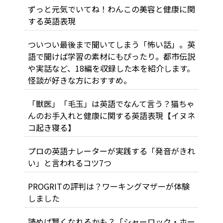
ずっと元気でいてね！わんこの美容と健康に関
する英語表現
ついつい最後まで聞いてしまう「怖い話」。英
語で聞けば学習の素材にもぴったり。都市伝説
や実話など、18編を収録した本を紹介します。
怪談が好きな方におすすめ。
「獣医」「毛玉」は英語でなんて言う？猫ちゃ
んのお手入れと健康に関する英語表現【イヌネ
コ起き寝る】
プロの英語ナレーターが実践する「発音がきれ
い」と言われるコツ7つ
PROGRITの評判は？ワーキングマザーが体験
しました
読めば賢くなれるかも？「シャーロック・ホー