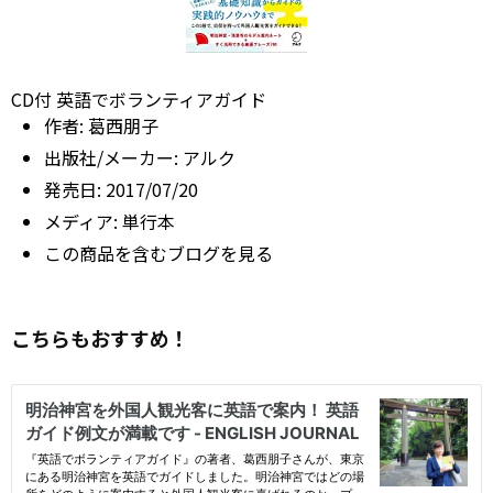
CD付 英語でボランティアガイド
作者:
葛西朋子
出版社/メーカー:
アルク
発売日:
2017/07/20
メディア:
単行本
この商品を含むブログを見る
こちらもおすすめ！