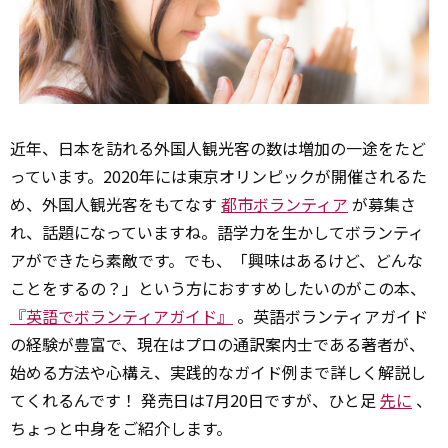
近年、日本を訪れる外国人観光客の数は増加の一途をたど
っています。2020年には東京オリンピックが開催されるた
め、外国人観光客をもてなす
都市ボランティア
が募集さ
れ、話題になっていますね。語学力を生かしてボランティ
アができたら素敵です。でも、「興味はあるけど、どんな
ことをするの？」という方におすすめしたいのがこの本、
『英語でボランティアガイド』
。英語ボランティアガイド
の経験が豊富で、現在はプロの通訳案内士である著者が、
始める方法や心構え、実践的なガイド例まで詳しく解説し
てくれるんです！ 発売日は7月20日ですが、ひと足
先に
、
ちょっと中身をご紹介します。