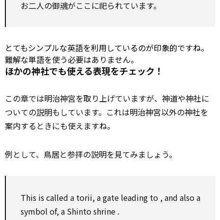
お二人の御
魂
がここに祀られています。
とてもシンプルな英語を利用しているのが印象的ですね。
難解な単語を使う必要はありません。
ほかの神社でも使える表現をチェック！
この章では明治神宮を取り上げていますが、神道や神社に
ついての
説明
もしています。これは明治神宮以外の神社を
案内するときにも使えますね。
例として、鳥居と参拝の説明を見てみましょう。
This is called a torii, a gate leading
to
, and
also
a
symbol of, a
Shinto
shrine
.