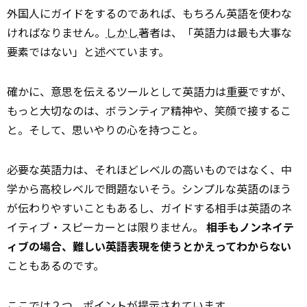
外国人にガイドをするのであれば、もちろん英語を使わな
ければなりません。
しかし
著者は、「英語力は最も大事な
要素ではない」と述べています。
確かに、意思を伝えるツールとして英語力は
重要
ですが、
もっと大切なのは、ボランティア精神や、笑顔で接するこ
と。そして、思いやりの心を持つこと。
必要な英語力は、それほどレベルの高いものではなく、中
学から高校レベルで問題ないそう。シンプルな英語のほう
が伝わりやすいこともあるし、ガイドする相手は英語のネ
イティブ・スピーカーとは限りません。
相手もノンネイテ
ィブの場合、難しい英語表現を使うとかえってわからない
こともあるのです。
ここでは２つ、ポイントが提示されています。