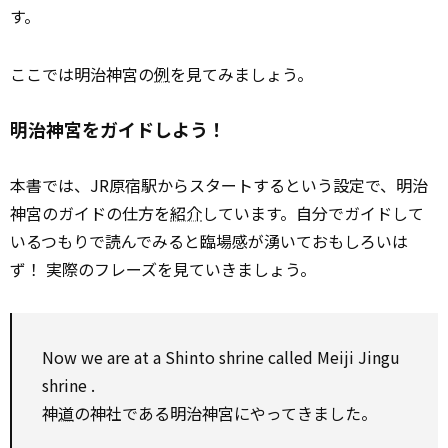
す。
ここでは明治神宮の
例
を見てみましょう。
明治神宮をガイドしよう！
本書では、JR原宿駅からスタートするという設定で、明治
神宮のガイドの仕方を
紹介
しています。自分でガイドして
いるつもりで読んでみると臨場感が湧いておもしろいは
ず！ 実際のフレーズを見ていきましょう。
Now we are at a
Shinto
shrine
called Meiji Jingu
shrine
.
神
道
の神社である明治神宮にやってきました。