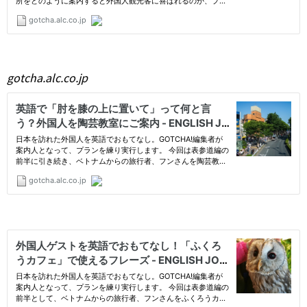
gotcha.alc.co.jp