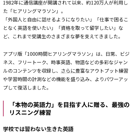
1982年に通信講座が開講されて以来、約120万人が利用し
た「ヒアリングマラソン」。
「外国人と自由に話せるようになりたい」「仕事で困るこ
となく英語を使いたい」「資格を取って留学したい」な
ど、これまで受講生のさまざまな夢を支えてきました。
アプリ版「1000時間ヒアリングマラソン」は、日常、ビジ
ネス、フリートーク、時事英語、物語などの多彩なジャン
ルのコンテンツを収録し、
さらに
豊富なアウトプット練習
や学習時間の計測などの機能を盛り込み、よりパワーアッ
プして復活しました。
「本物の英語力」を目指す人に贈る、最強の
リスニング練習
学校では習わない生きた英語