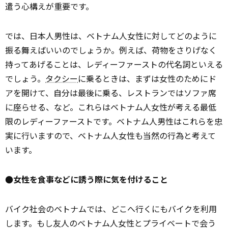
遣う心構えが重要です。
では、日本人男性は、ベトナム人女性に対してどのように
振る舞えばいいのでしょうか。例えば、荷物をさりげなく
持ってあげることは、レディーファーストの代名詞といえる
でしょう。
タクシー
に乗るときは、まずは女性のためにド
アを開けて、自分は最後に乗る、レストランではソファ席
に座らせる、など。これらはベトナム人女性が考える最低
限のレディーファーストです。ベトナム人男性はこれらを忠
実に行いますので、ベトナム人女性も当然の行為と考えて
います。
●女性を食事などに誘う際に気を付けること
バイク社会のベトナムでは、どこへ行くにもバイクを利用
します。もし友人のベトナム人女性とプライベートで会う