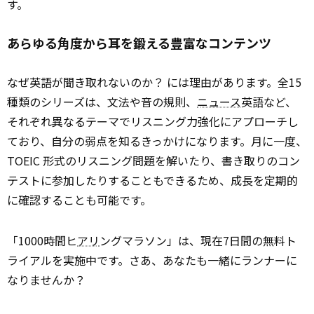
す。
あらゆる角度から耳を鍛える豊富なコンテンツ
なぜ英語が聞き取れないのか？ には理由があります。全15
種類のシリーズは、文法や音の規則、
ニュース
英語など、
それぞれ異なるテーマでリスニング力強化にアプローチし
ており、自分の弱点を知るきっかけになります。月に一度、
TOEIC 形式のリスニング問題を解いたり、書き取りのコン
テストに参加したりすることもできるため、成長を定期的
に確認することも可能です。
「1000時間ヒ
アリ
ングマラソン」は、現在7日間の無料ト
ライアルを実施中です。さあ、あなたも一緒にランナーに
なりませんか？