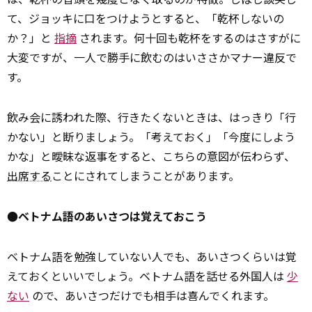
て、ジョッキに口をつけようとすると、「乾杯しないの
か？」と
指摘
されます。何十回も乾杯をするのはさすがに
大変ですが、一人で勝手に飲むのはいささかマナー違反で
す。
飲み会に誘われた際、行きたくないときは、はっきり「行
かない」と断りましょう。「考えておく」「今度にしよう
かな」と曖昧な返事をすると、こちらの意図が伝わらず、
出席する
ことにされてしまうことがあります。
●ベトナム語のあいさつは覚えておこう
ベトナム語を勉強していない人でも、あいさつくらいは覚
えておくといいでしょう。ベトナム語を話せる外国人は
少
ない
ので、あいさつだけでも相手は喜んでくれます。