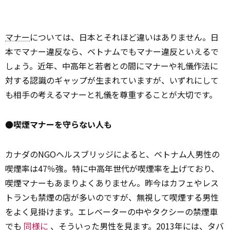
マナー
については、日本とそれほど違いはありません。日
本でマナー違反なら、ベトナムでもマナー違反といえるで
しょう。近年、中高年と若者との間にマナーや礼儀作法に
対する認識のギャップが生まれていますが、いずれにして
も相手の考えるマナーと礼儀を尊重することが大切です。
●喫煙マナーを守らない人も
カナダのNGOヘルスブリッジによると、ベトナム人男性の
喫煙率は47％強。特に中高年世代が喫煙率を上げており、
喫煙マナーもあまりよくありません。昨今はカフェやレス
トランも禁煙の店が多いのですが、無視して喫煙する男性
をよく見掛けます。エレベーターの中やタクシーの禁煙車
でも
同様に
、そういった男性を見ます。2013年には、タバ