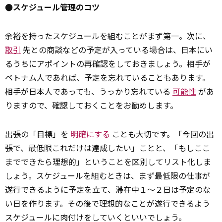
●スケジュール管理のコツ
余裕を持ったスケジュールを組むことがまず第一。次に、
取引
先との商談などの予定が入っている場合は、日本にい
るうちにアポイントの再確認をしておきましょう。相手が
ベトナム人であれば、予定を忘れていることもあります。
相手が日本人であっても、うっかり忘れている
可能性
があ
りますので、確認しておくことをお勧めします。
出張の「目標」を
明確にする
ことも大切です。「今回の出
張で、最低限これだけは達成したい」ことと、「もしここ
までできたら理想的」ということを区別してリスト化しま
しょう。スケジュールを組むときは、まず最低限の仕事が
遂行できるように予定を立て、滞在中１～２日は予定のな
い日を作ります。その後で理想的なことが遂行できるよう
スケジュールに肉付けをしていくといいでしょう。