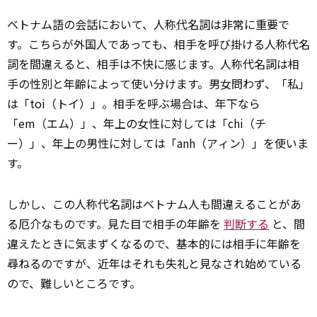
ベトナム語の会話において、人称
代名詞
は非常に重要で
す。こちらが外国人であっても、相手を呼び掛ける人称代名
詞を間違えると、相手は不快に感じます。人称代名詞は相
手の性別と年齢によって使い分けます。男女問わず、「私」
は「toi（トイ）」。相手を呼ぶ場合は、年下なら
「em（エム）」、年上の女性に対しては「chi（チ
ー）」、年上の男性に対しては「anh（アィン）」を使いま
す。
しかし、この人称代名詞はベトナム人も間違えることがあ
る厄介なものです。見た目で相手の年齢を
判断する
と、間
違えたときに気まずくなるので、基本的には相手に年齢を
尋ねるのですが、近年はそれも失礼と見なされ始めている
ので、難しいところです。