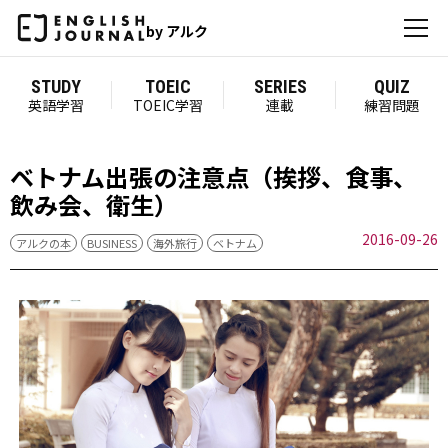
by アルク
STUDY
TOEIC
SERIES
QUIZ
英語学習
TOEIC学習
連載
練習問題
ベトナム出張の注意点（挨拶、食事、
飲み会、衛生）
2016-09-26
アルクの本
BUSINESS
海外旅行
ベトナム