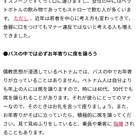
ずスプーンですくって口に運びますし、女性の中にはペッ
トボトルの飲み物であってもストローで飲む人が多くいま
す。
ただし
、近年は若者を中心に考え方も変わってきて、
食器に口をつけてもマナー違反ではないと考える人も増え
てきました。
●バスの中では必ずお年寄りに席を譲ろう
儒教思想が浸透しているベトナムでは、バスの中でお年寄
りが立っていることはありません。ベトナム人は自分より
も年上の人には席を譲りますので、時には40代、50代でも
席を譲られることがあります。それが彼らにとってのマナ
ーなので、そのときはお礼を言って座りましょう。また、
お年寄りがそばに立っていたら、積極的に席を譲ってくだ
さい。見て見ぬふりをしていると、乗員や乗客に
指摘
され
ることもあります。