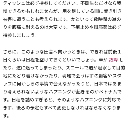
ティッシュは必ず持参してください。不衛生なだけなら我
慢できるかもしれませんが、用を足している間に置き引き
被害に遭うことも考えられます。かといって数時間の道の
りを腹痛に耐えるのは大変です。下痢止めや風邪薬は必ず
持参しましょう。
さらに、このような田舎へ向かうときは、できれば前後１
日くらいは日程を空けておくといいでしょう。車が
故障
し
たり、道に迷ってしまったり、スコールで道が冠水して目的
地にたどり着けなかったり、現地で会うはずの顧客やスタ
ッフに何かしらの事情で会えなかったりと、日本ではあま
り考えられないようなハプニングが起きるのがベトナムで
す。日程を詰めすぎると、そのようなハプニングに対応で
きず、後ろの予定もすべて変更しなければならなくなりま
す。