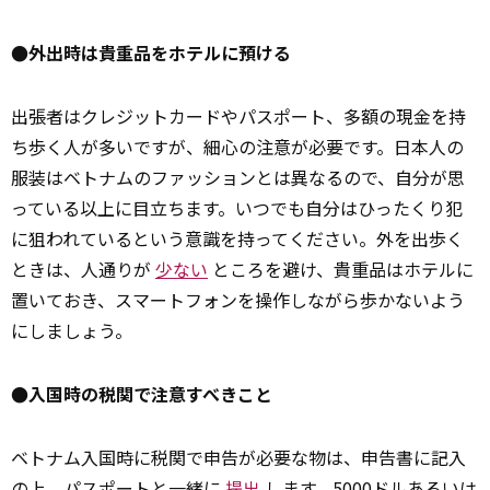
●外出時は貴重品をホテルに預ける
出張者はクレジットカードやパスポート、多額の現金を持
ち歩く人が多いですが、細心の注意が必要です。日本人の
服装はベトナムのファッションとは異なるので、自分が思
っている以上に目立ちます。いつでも自分はひったくり犯
に狙われているという意識を持ってください。外を出歩く
ときは、人通りが
少ない
ところを避け、貴重品はホテルに
置いておき、スマートフォンを操作しながら歩かないよう
にしましょう。
●入国時の税関で注意すべきこと
ベトナム入国時に税関で申告が必要な物は、申告書に記入
の上、パスポートと一緒に
提出
します。5000ドルあるいは