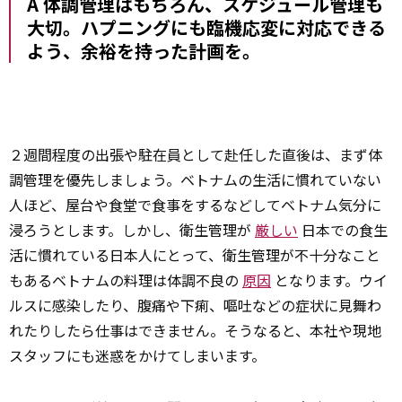
A 体調管理はもちろん、スケジュール管理も
大切。ハプニングにも臨機応変に対応できる
よう、余裕を持った計画を。
２週間程度の出張や駐在員として赴任した直後は、まず体
調管理を優先しましょう。ベトナムの生活に慣れていない
人ほど、屋台や食堂で食事をするなどしてベトナム気分に
浸ろうとします。しかし、衛生管理が
厳しい
日本での食生
活に慣れている日本人にとって、衛生管理が不十分なこと
もあるベトナムの料理は体調不良の
原因
となります。ウイ
ルスに感染したり、腹痛や下痢、嘔吐などの症状に見舞わ
れたりしたら仕事はできません。そうなると、本社や現地
スタッフにも迷惑をかけてしまいます。