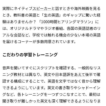
実際にネイティブ
スピーカー
と話すときや海外映画を見る
とき、教科書の英語と「生の英語」のギャップに驚いた経
験はありませんか？ 「1000時間ヒアリングマラソン」に
は、オリジナルドラマやラジオ番組、各国の英語話者のリ
アルな会話など、学校では触れる機会の少ない本場の英語
を届けるコーナーが多数用意されています。
こだわりの学習トレーニング
音声を聞いてすぐにスクリプトを確認する、一般的なリス
ニング教材とは異なり、英文や日本語訳を
あえて
後半で確
認する構成にすることで、英語を文字ではなく音から理解
できるようにしています。英文の書き取りやシャドーイン
グなど、各トレーニングを一つずつこなすことで、最初は
聞き取りが難しかった英文も深く理解できるようになりま