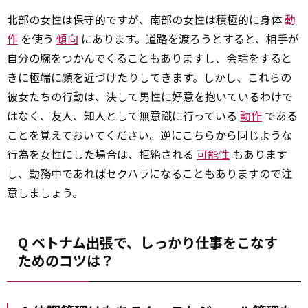
北部の女性は保守的ですが、南部の女性は積極的に身体
動
作
を使う
傾向
にあります。道路を渡ろうとすると、相手が
自分の腕をつかんでくることもありますし、会話をすると
きに極端に顔を近づけたりしてきます。しかし、これらの
彼女たちの行動は、決して男性に好意を抱いているわけで
はなく、友人、知人として無意識に行っている
動作
である
ことを覚えておいてください。逆にこちらから同じような
行為を女性にした場合は、拒絶される
可能性
もあります
し、勤務中であればセクハラになることもありますので注
意しましょう。
Q ベトナム出張で、しっかり仕事をこなす
ためのコツは？