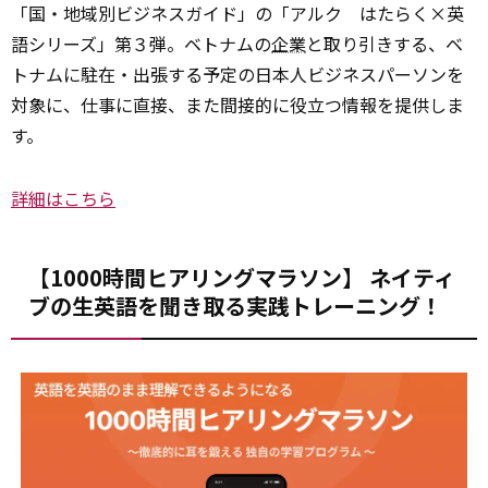
「国・地域別ビジネスガイド」の「アルク はたらく×英
語シリーズ」第３弾。ベトナムの
企業
と取り引きする、ベ
トナムに駐在・出張する予定の日本人ビジネスパーソンを
対象に、仕事に直接、また間接的に役立つ情報を提供しま
す。
詳細はこちら
【1000時間ヒアリングマラソン】 ネイティ
ブの生英語を聞き取る実践トレーニング！