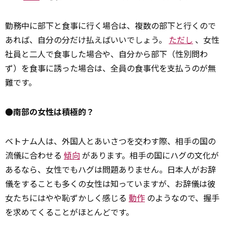
勤務中に部下と食事に行く場合は、複数の部下と行くので
あれば、自分の分だけ払えばいいでしょう。
ただし
、女性
社員と二人で食事した場合や、自分から部下（性別問わ
ず）を食事に誘った場合は、全員の食事代を支払うのが無
難です。
●南部の女性は積極的？
ベトナム人は、外国人とあいさつを交わす際、相手の国の
流儀に合わせる
傾向
があります。相手の国にハグの文化が
あるなら、女性でもハグは問題ありません。日本人がお辞
儀をすることも多くの女性は知っていますが、お辞儀は彼
女たちにはやや恥ずかしく感じる
動作
のようなので、握手
を求めてくることがほとんどです。