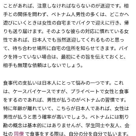
ことがあれば、注意しなければならないのが送迎です。相
手との関係を問わず、ベトナム人男性の多くは、どこかへ
遊びにいくときは女性の自宅までバイクで迎えに行き、帰
りも送り届けます。そのような彼らの対応に慣れている女
性であれば、日本人でも当然送迎してくれるものと思っ
て、待ち合わせ場所に自宅の住所を知らせてきます。バイ
クを持っていない場合は、
最初
にその旨を伝えておくと、
相手も無理な依頼はしないでしょう。
食事代の支払いは日本人にとって悩みの一つです。これ
は、ケースバイケースですが、プライベートで女性と食事
をするのであれば、男性が払うのがベトナムの習慣です。
特に年齢が離れていて、こちらが日本人であれば、女性は
男性が払うと思う確率が高いでしょう。ベトナムには割り
勘の概念は基本的にはありませんが、学生同士や友人、会
社の
同僚
で食事をする際は、自分の分を自分で払います。